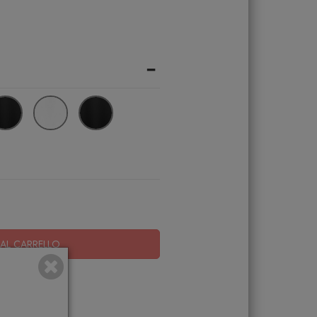
-
AL CARRELLO