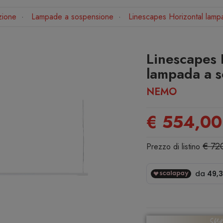
zione
Lampade a sospensione
Linescapes Horizontal lamp
Linescapes 
lampada a 
NEMO
€ 554,00
€ 72
Prezzo di listino