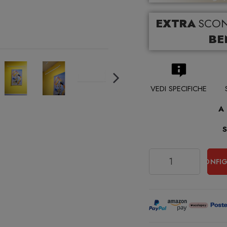
EXTRA
SCO
BE
VEDI SPECIFICHE
A
Quantità
CONFIG