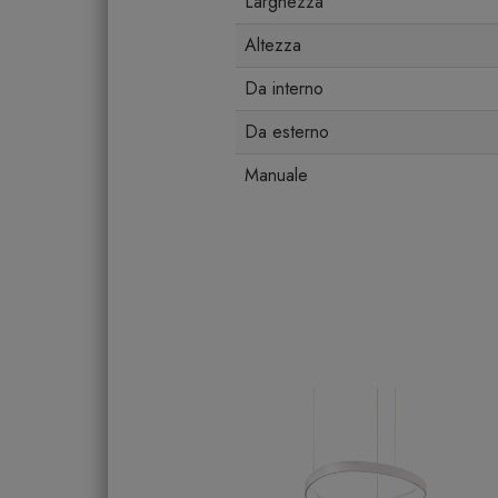
Larghezza
Altezza
Da interno
Da esterno
Manuale