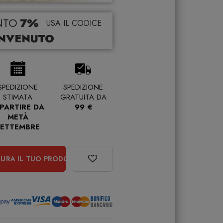
NTO
7%
USA IL CODICE
NVENUTO
SPEDIZIONE
SPEDIZIONE
STIMATA
GRATUITA DA
 PARTIRE DA
99 €
METÀ
SETTEMBRE
URA IL TUO PRODOTTO