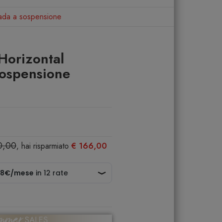
ada a sospensione
Horizontal
sospensione
0,00
, hai risparmiato
€ 166,00