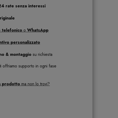
24 rate senza interessi
iginale
 telefonico
o
WhatsApp
ntivo personalizzato
ano & montaggio
su richiesta
 ti offriamo supporto in ogni fase
n prodotto
ma non lo trovi?