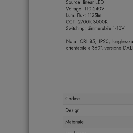
Source: linear LED
Voltage: 110-240V
Lum. Flux: 1125lm
CCT: 2700K 3000K
Switching: dimmerabile 1-10V
Nota: CRI 85, IP20, lunghezza 
orientabile a 360°, versione DA
Codice
Design
Materiale