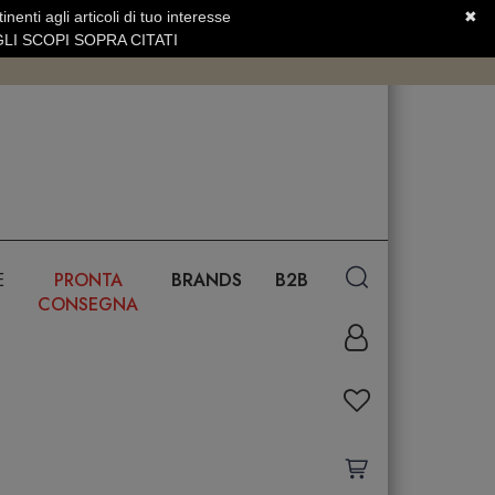
nenti agli articoli di tuo interesse
✖
SERVIZIO CLIENTI +39.0773.470.562
LI SCOPI SOPRA CITATI
E
PRONTA
BRANDS
B2B
CONSEGNA