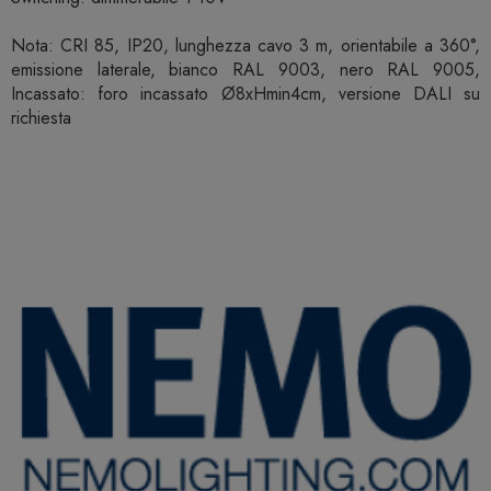
Nota: CRI 85, IP20, lunghezza cavo 3 m, orientabile a 360°,
emissione laterale, bianco RAL 9003, nero RAL 9005,
Incassato: foro incassato Ø8xHmin4cm, versione DALI su
richiesta