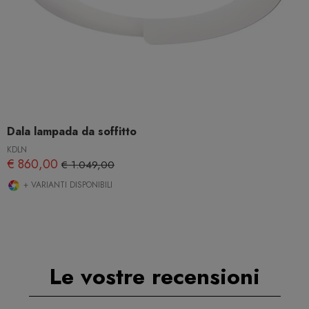
Dala lampada da soffitto
KDLN
€ 860,00
€ 1.049,00
+ VARIANTI DISPONIBILI
Le vostre recensioni