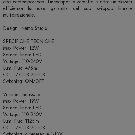
arte contemporanea, Linescapes è versatile e offre un'elevata
efficienza luminosa garantita dal suo sviluppo lineare
multidirezionale.
Design: Nemo Studio
SPECIFICHE TECNICHE
Max Power: 12W
Source: linear LED
Voltage: 110-240V
Lum. Flux: 475lm
CCT: 2700K 3000K
Switching: ON/OFF
Version: Incassato
Max Power: 19W
Source: linear LED
Voltage: 110-240V
Lum. Flux: 1125lm
CCT: 2700K 3000K
Switching: dimmerabile 1-10V