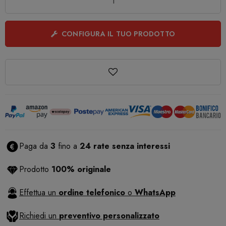
CONFIGURA IL TUO PRODOTTO
Paga da
3
fino a
24 rate senza interessi
Prodotto
100% originale
Effettua un
ordine telefonico
o
WhatsApp
Richiedi un
preventivo personalizzato