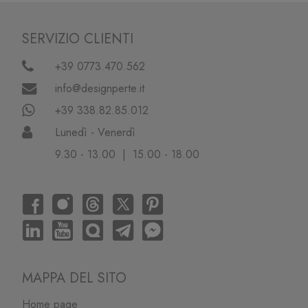
SERVIZIO CLIENTI
+39 0773.470.562
info@designperte.it
+39 338.82.85.012
Lunedì - Venerdì
9.30 - 13.00 | 15.00 - 18.00
MAPPA DEL SITO
Home page