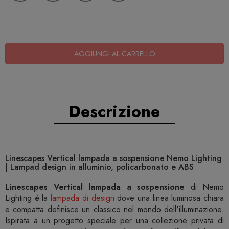
AGGIUNGI AL CARRELLO
Descrizione
Linescapes Vertical lampada a sospensione Nemo Lighting
| Lampad design in alluminio, policarbonato e ABS
Linescapes Vertical lampada a sospensione
di Nemo
Lighting è la
lampada di design
dove una linea luminosa chiara
e compatta definisce un classico nel mondo dell'illuminazione.
Ispirata a un progetto speciale per una collezione privata di