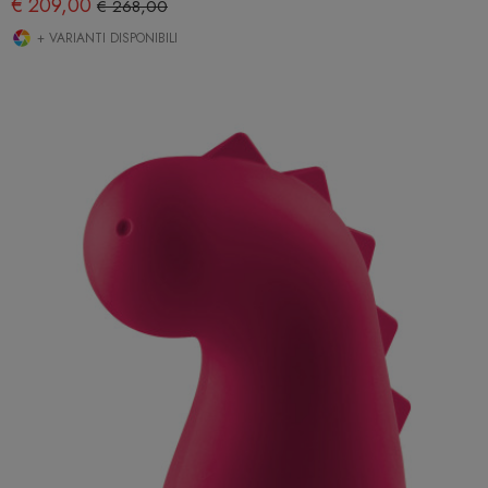
€ 209,00
€ 268,00
+ VARIANTI DISPONIBILI