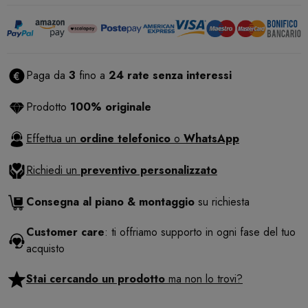
Paga da
3
fino a
24 rate senza interessi
Prodotto
100% originale
Effettua un
ordine telefonico
o
WhatsApp
Richiedi un
preventivo personalizzato
Consegna al piano & montaggio
su richiesta
Customer care
: ti offriamo supporto in ogni fase del tuo
acquisto
Stai cercando un prodotto
ma non lo trovi?