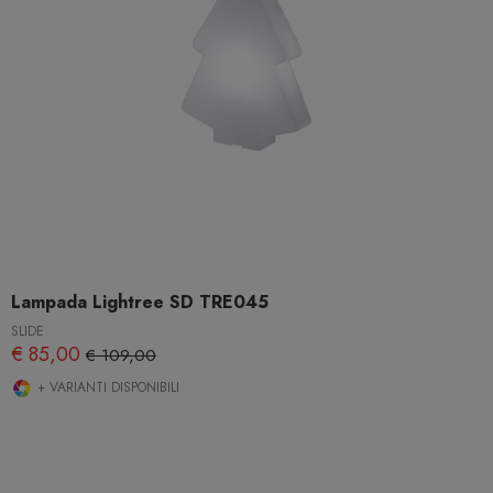
Lampada Lightree SD TRE045
SLIDE
€ 85,00
€ 109,00
+ VARIANTI DISPONIBILI