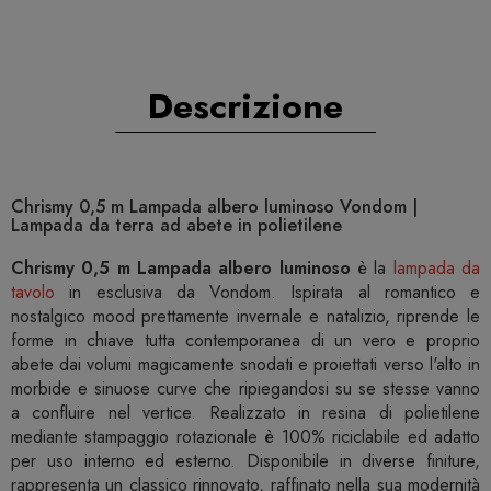
Descrizione
Chrismy 0,5 m Lampada albero luminoso Vondom |
Lampada da terra ad abete in polietilene
Chrismy 0,5 m Lampada albero luminoso
è la
lampada da
tavolo
in esclusiva da Vondom. Ispirata al romantico e
nostalgico mood prettamente invernale e natalizio, riprende le
forme in chiave tutta contemporanea di un vero e proprio
abete dai volumi magicamente snodati e proiettati verso l'alto in
morbide e sinuose curve che ripiegandosi su se stesse vanno
a confluire nel vertice. Realizzato in resina di polietilene
mediante stampaggio rotazionale è 100% riciclabile ed adatto
per uso interno ed esterno. Disponibile in diverse finiture,
rappresenta un classico rinnovato, raffinato nella sua modernità