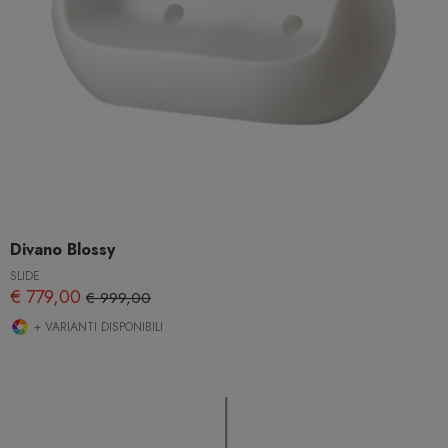
Divano Blossy
SLIDE
€ 779,00
€ 999,00
+ VARIANTI DISPONIBILI