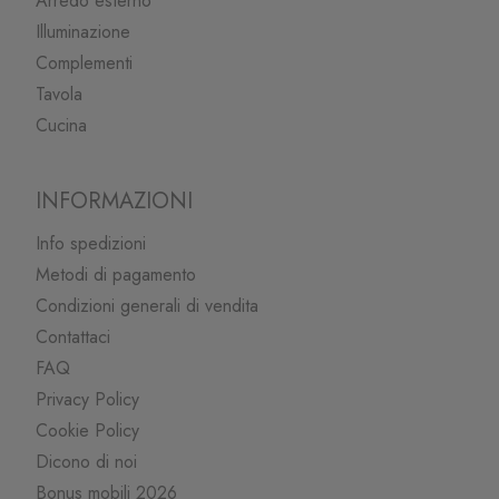
Arredo esterno
Illuminazione
Complementi
Tavola
Cucina
INFORMAZIONI
Info spedizioni
Metodi di pagamento
Condizioni generali di vendita
Contattaci
FAQ
Privacy Policy
Cookie Policy
Dicono di noi
Bonus mobili 2026