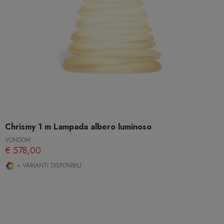
Chrismy 1 m Lampada albero luminoso
VONDOM
€ 578,00
+ VARIANTI DISPONIBILI