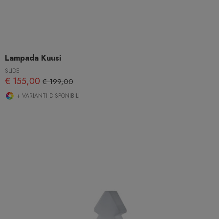
Lampada Kuusi
SLIDE
€ 155,00
€ 199,00
+ VARIANTI DISPONIBILI