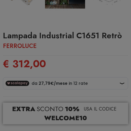
Lampada Industrial C1651 Retrò
FERROLUCE
€ 312,00
EXTRA
SCONTO
10%
USA IL CODICE
WELCOME10