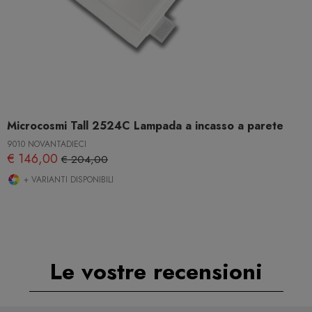
Microcosmi Tall 2524C Lampada a incasso a parete
9010 NOVANTADIECI
€ 146,00
€ 204,00
+ VARIANTI DISPONIBILI
Le vostre recensioni