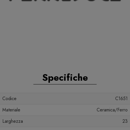
Specifiche
Codice
C1651
Materiale
Ceramica/Ferro
Larghezza
23