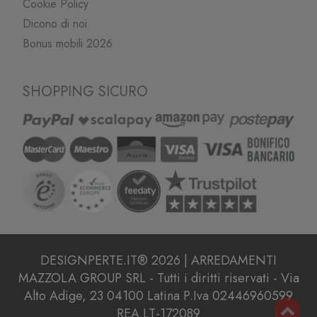
Cookie Policy
Dicono di noi
Bonus mobili 2026
SHOPPING SICURO
DESIGNPERTE.IT® 2026 | ARREDAMENTI
MAZZOLA GROUP SRL - Tutti i diritti riservati - Via
Alto Adige, 23 04100 Latina P.Iva 02446960599
REA LT-172089