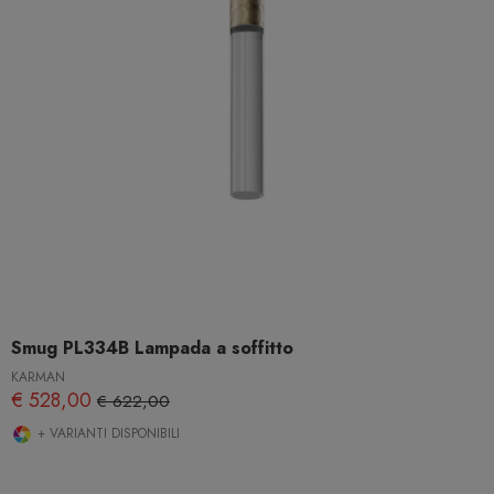
Smug PL334B Lampada a soffitto
KARMAN
€ 528,00
€ 622,00
+ VARIANTI DISPONIBILI