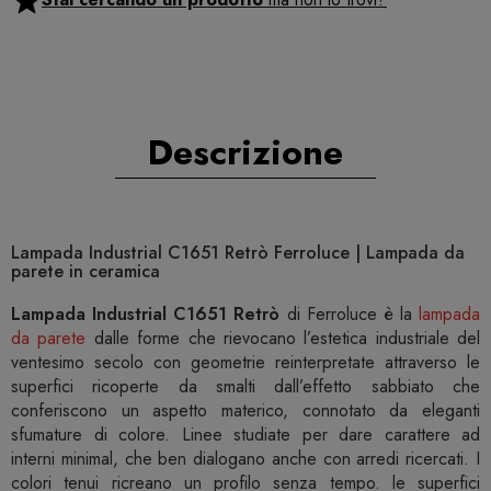
Descrizione
Lampada Industrial C1651 Retrò Ferroluce | Lampada da
parete in ceramica
Lampada Industrial C1651 Retrò
di Ferroluce è la
lampada
da parete
dalle forme che rievocano l’estetica industriale del
ventesimo secolo con geometrie reinterpretate attraverso le
superfici ricoperte da smalti dall’effetto sabbiato che
conferiscono un aspetto materico, connotato da eleganti
sfumature di colore. Linee studiate per dare carattere ad
interni minimal, che ben dialogano anche con arredi ricercati. I
colori tenui ricreano un profilo senza tempo. le superfici