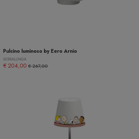
Pulcino luminoso by Eero Arnio
SERRALUNGA
€ 204,00
€ 267,00