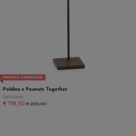
PRONTA CONSEGNA
Poldina x Peanuts Together
ZAFFERANO
€ 198,00
€ 220,00