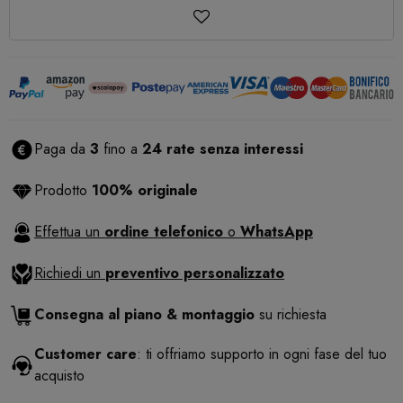
Paga da
3
fino a
24 rate senza interessi
Prodotto
100% originale
Effettua un
ordine telefonico
o
WhatsApp
Richiedi un
preventivo personalizzato
Consegna al piano & montaggio
su richiesta
Customer care
: ti offriamo supporto in ogni fase del tuo
acquisto