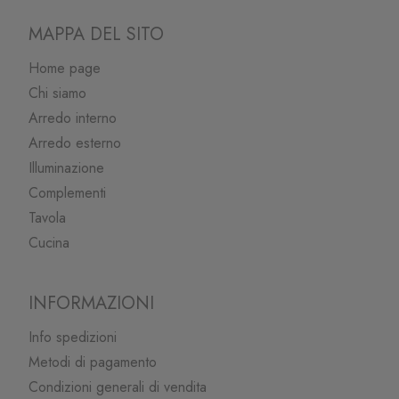
MAPPA DEL SITO
Home page
Chi siamo
Arredo interno
Arredo esterno
Illuminazione
Complementi
Tavola
Cucina
INFORMAZIONI
Info spedizioni
Metodi di pagamento
Condizioni generali di vendita