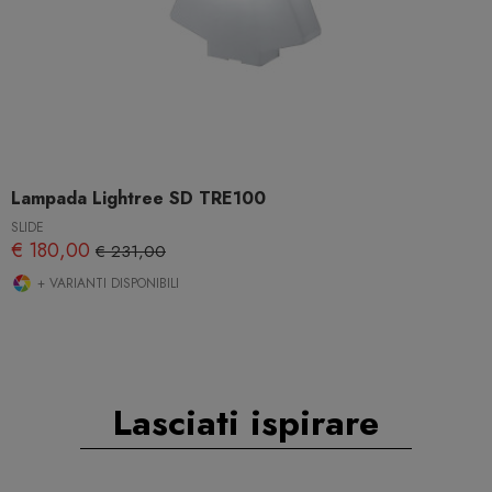
Lampada Lightree SD TRE100
SLIDE
€ 180,00
€ 231,00
+ VARIANTI DISPONIBILI
Lasciati ispirare