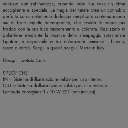
natalizie con raffinatezza, creando nella tua casa un clima
accogliente e speciale. La magia del natale crea un connubio
perfetto con un elemento di design semplice e contemporaneo
ma di forte impatto scenografico, che scalda le serate più
fredde con la sua luce rasserenante e colorata. Realizzato in
polietilene mediante la tecnica dello stampaggio rotazionale
Lightree è disponibile in tre colorazioni luminose : bianco,
rosso e verde. Scegli la qualità,scegli il Made in Italy!
Design: Loetizia Censi
SPECIFICHE
IN = Sistema di illuminazione valido per uso interno.
OUT = Sistema di illuminazione valido per uso esterno.
Lampada consigliata 1 x 10 W E27 (non inclusa)