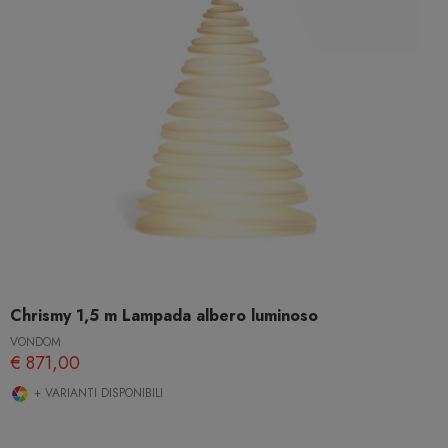
Chrismy 1,5 m Lampada albero luminoso
VONDOM
€ 871,00
+ VARIANTI DISPONIBILI