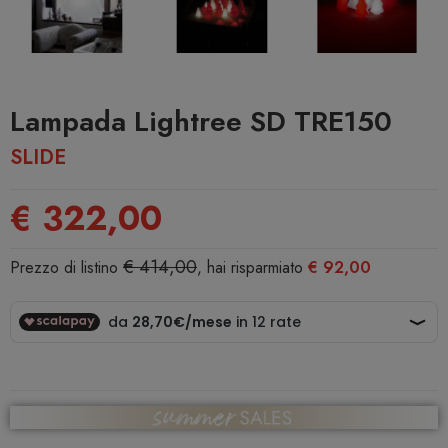
Lampada Lightree SD TRE150
SLIDE
€ 322,00
€ 414,00
Prezzo di listino
, hai risparmiato
€ 92,00