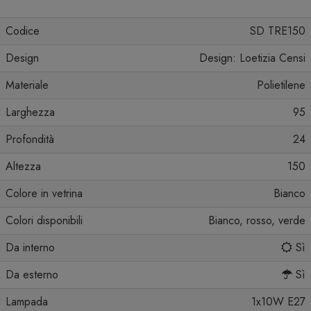
Codice
SD TRE150
Design
Design: Loetizia Censi
Materiale
Polietilene
Larghezza
95
Profondità
24
Altezza
150
Colore in vetrina
Bianco
Colori disponibili
Bianco, rosso, verde
Da interno
Sì
Da esterno
Sì
Lampada
1x10W E27