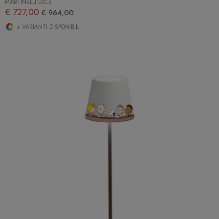
MARTINELLI LUCE
€ 727,00
€ 964,00
+ VARIANTI DISPONIBILI