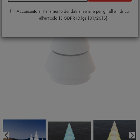
Acconsento al trattamento dei dati ai sensi e per gli effetti di cui
all'articolo 13 GDPR (D.lgs 101/2018)