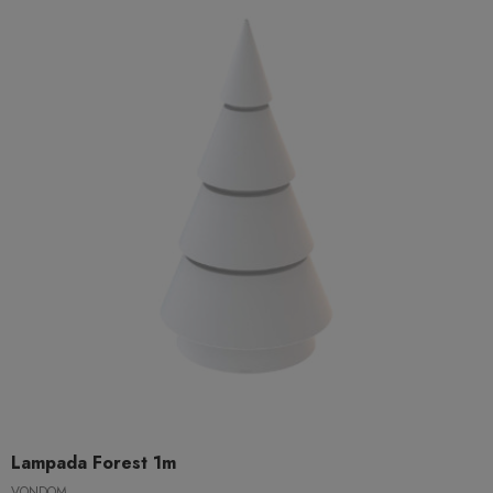
Lampada Forest 1m
VONDOM