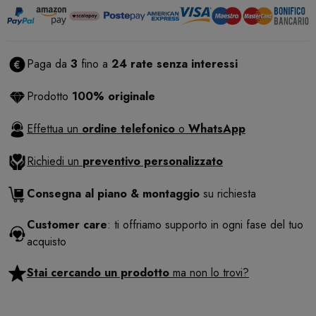
Paga da
3
fino a
24 rate senza interessi
Prodotto
100% originale
Effettua un
ordine telefonico
o
WhatsApp
Richiedi un
preventivo personalizzato
Consegna al piano & montaggio
su richiesta
Customer care
: ti offriamo supporto in ogni fase del tuo
acquisto
Stai cercando un prodotto
ma non lo trovi?