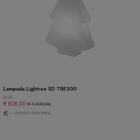
Lampada Lightree SD TRE200
SLIDE
€ 808,00
€ 1.037,00
+ VARIANTI DISPONIBILI