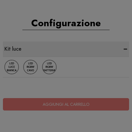
Configurazione
-
Kit luce
AGGIUNGI AL CARRELLO