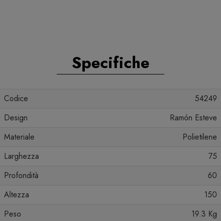
Specifiche
Codice
54249
Design
Ramón Esteve
Materiale
Polietilene
Larghezza
75
Profondità
60
Altezza
150
Peso
19.3 Kg