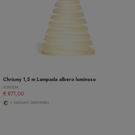
Chrismy 1,5 m Lampada albero luminoso
VONDOM
€ 871,00
+ VARIANTI DISPONIBILI