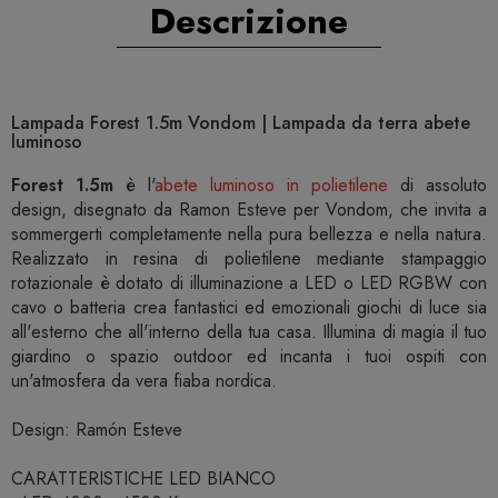
Descrizione
Lampada Forest 1.5m Vondom | Lampada da terra abete
luminoso
Forest 1.5m
è l'
abete luminoso in polietilene
di assoluto
design, disegnato da Ramon Esteve per Vondom, che invita a
sommergerti completamente nella pura bellezza e nella natura.
Realizzato in resina di polietilene mediante stampaggio
rotazionale è dotato di illuminazione a LED o LED RGBW con
cavo o batteria crea fantastici ed emozionali giochi di luce sia
all'esterno che all'interno della tua casa. Illumina di magia il tuo
giardino o spazio outdoor ed incanta i tuoi ospiti con
un'atmosfera da vera fiaba nordica.
Design: Ramón Esteve
CARATTERISTICHE LED BIANCO