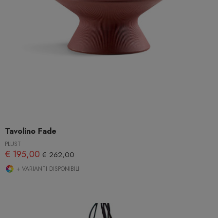
Tavolino Fade
PLUST
€ 195,00
€ 262,00
+ VARIANTI DISPONIBILI