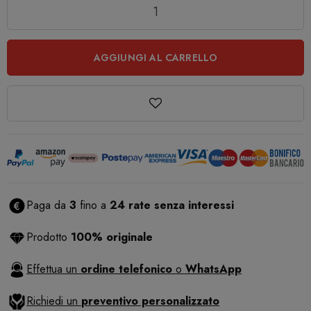
Quantità
AGGIUNGI AL CARRELLO
Paga da
3
fino a
24 rate senza interessi
Prodotto
100% originale
Effettua un
ordine telefonico
o
WhatsApp
Richiedi un
preventivo personalizzato