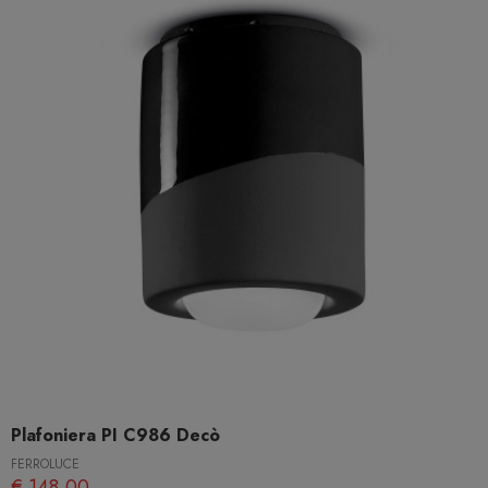
Plafoniera PI C986 Decò
FERROLUCE
€ 148,00