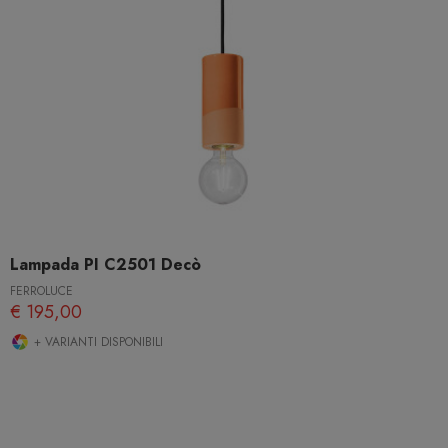
Lampada PI C2501 Decò
FERROLUCE
€ 195,00
+ VARIANTI DISPONIBILI