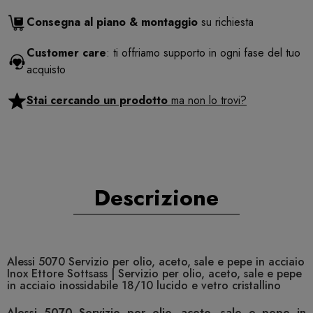
Consegna al piano & montaggio
su richiesta
Customer care
: ti offriamo supporto in ogni fase del tuo
acquisto
Stai cercando un prodotto
ma non lo trovi?
Descrizione
Alessi 5070 Servizio per olio, aceto, sale e pepe in acciaio
Inox Ettore Sottsass | Servizio per olio, aceto, sale e pepe
in acciaio inossidabile 18/10 lucido e vetro cristallino
Alessi 5070 Servizio per olio, aceto, sale e pepe in