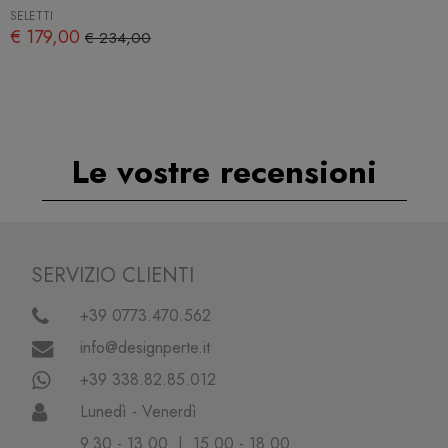
SELETTI
€ 179,00
€ 234,00
Le vostre recensioni
SERVIZIO CLIENTI
+39 0773.470.562
info@designperte.it
+39 338.82.85.012
Lunedì - Venerdì
9.30 - 13.00 | 15.00 - 18.00