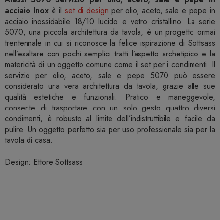
acciaio Inox
è il
set di design
per olio, aceto, sale e pepe in
acciaio inossidabile 18/10 lucido e vetro cristallino. La serie
5070, una piccola architettura da tavola, è un progetto ormai
trentennale in cui si riconosce la felice ispirazione di Sottsass
nell’esaltare con pochi semplici tratti l’aspetto archetipico e la
matericità di un oggetto comune come il set per i condimenti. Il
servizio per olio, aceto, sale e pepe 5070 può essere
considerato una vera architettura da tavola, grazie alle sue
qualità estetiche e funzionali. Pratico e maneggevole,
consente di trasportare con un solo gesto quattro diversi
condimenti, è robusto al limite dell’indistruttibile e facile da
pulire. Un oggetto perfetto sia per uso professionale sia per la
tavola di casa.
Design: Ettore Sottsass