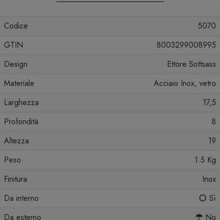
Codice
5070
GTIN
8003299008995
Design
Ettore Sottsass
Materiale
Acciaio Inox, vetro
Larghezza
17,5
Profondità
8
Altezza
19
Peso
1.5 Kg
Finitura
Inox
Da interno
Sì
Da esterno
No