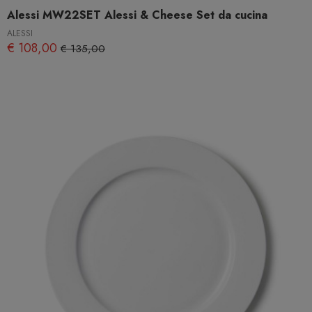
Alessi MW22SET Alessi & Cheese Set da cucina
ALESSI
€ 108,00
€ 135,00