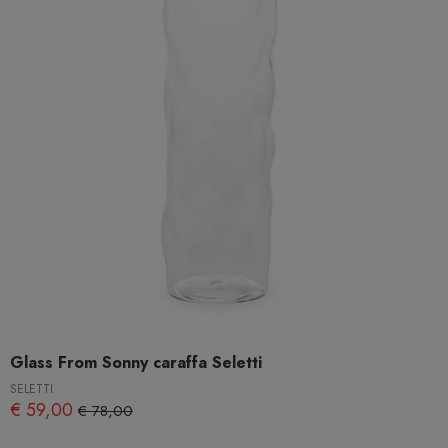
Glass From Sonny caraffa Seletti
SELETTI
€ 59,00
€ 78,00