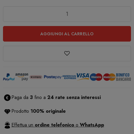
Quantità
AGGIUNGI AL CARRELLO
Paga da
3
fino a
24 rate senza interessi
Prodotto
100% originale
Effettua un
ordine telefonico
o
WhatsApp