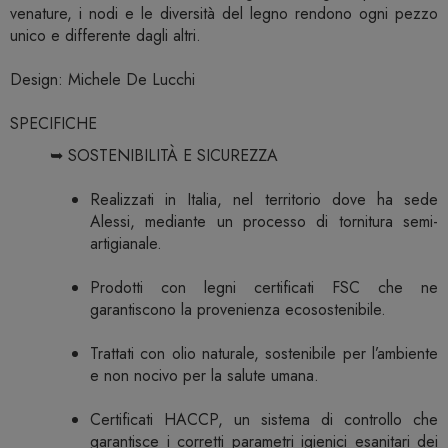
venature, i nodi e le diversità del legno rendono ogni pezzo
unico e differente dagli altri.
Design: Michele De Lucchi
SPECIFICHE
➥ SOSTENIBILITÀ E SICUREZZA
Realizzati in Italia, nel territorio dove ha sede
Alessi, mediante un processo di tornitura semi-
artigianale.
Prodotti con legni certificati FSC che ne
garantiscono la provenienza ecosostenibile.
Trattati con olio naturale, sostenibile per l’ambiente
e non nocivo per la salute umana.
Certificati HACCP, un sistema di controllo che
garantisce i corretti parametri igienici esanitari dei