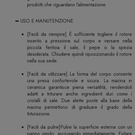
prodotti che riguardano l’alimentazione.
➥ USO E MANUTENZIONE
[Facili da riempire] È sufficiente togliere il rotore
inserito a pressione sul corpo e versare nella
piccola feritoia il sale, il pepe o la spezia
desiderata. Chiudere quindi riposizionando il rotore
nella sua sede.
[Facili da utilizzare] La forma del corpo consente
una presa confortevole e sicura. La macina in
ceramica garantisce piena versatilità, rendendoli
adatti a triturare anche ingredienti duri come i
cristalli di sale. Due alette poste alla base della
macina permettono di graduare il grado della
triturazione.
[Facili da pulire]Pulire la superficie esterna con un
panno umido, asciugando immediatamente. Evitare