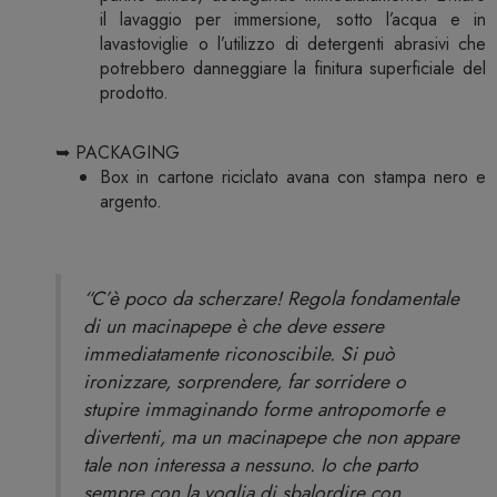
il lavaggio per immersione, sotto l’acqua e in
lavastoviglie o l’utilizzo di detergenti abrasivi che
potrebbero danneggiare la finitura superficiale del
prodotto.
➥ PACKAGING
Box in cartone riciclato avana con stampa nero e
argento.
“C’è poco da scherzare! Regola fondamentale
di un macinapepe è che deve essere
immediatamente riconoscibile. Si può
ironizzare, sorprendere, far sorridere o
stupire immaginando forme antropomorfe e
divertenti, ma un macinapepe che non appare
tale non interessa a nessuno. Io che parto
sempre con la voglia di sbalordire con