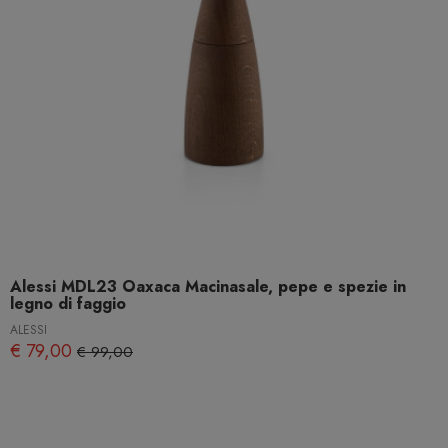
Alessi MDL23 Oaxaca Macinasale, pepe e spezie in
legno di faggio
ALESSI
€ 79,00
€ 99,00