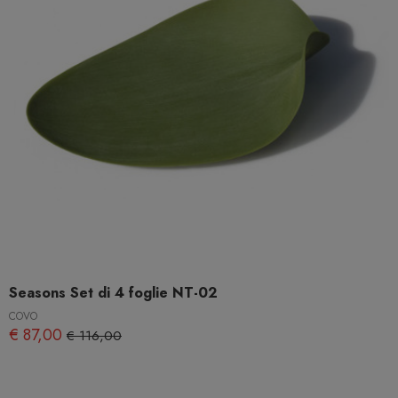
Seasons Set di 4 foglie NT-02
COVO
€ 87,00
€ 116,00