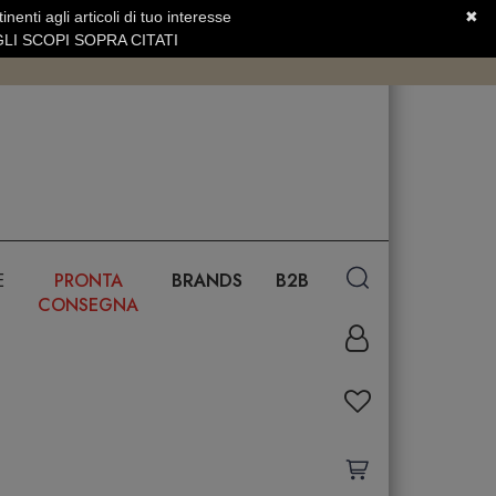
nenti agli articoli di tuo interesse
✖
SERVIZIO CLIENTI +39.0773.470.562
LI SCOPI SOPRA CITATI
E
PRONTA
BRANDS
B2B
CONSEGNA