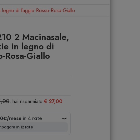
 legno di faggio Rosso-Rosa-Giallo
10 2 Macinasale,
ie in legno di
o-Rosa-Giallo
5,00
, hai risparmiato
€ 27,00