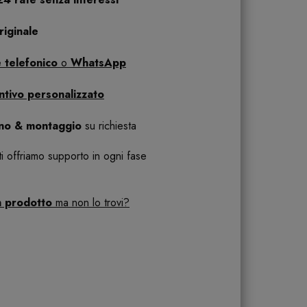
iginale
 telefonico
o
WhatsApp
ntivo personalizzato
ano & montaggio
su richiesta
 ti offriamo supporto in ogni fase
n prodotto
ma non lo trovi?