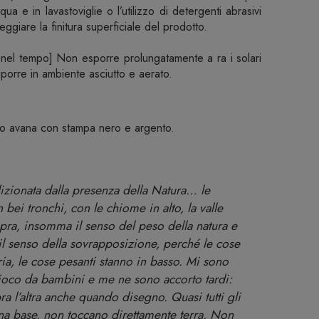
qua e in lavastoviglie o l’utilizzo di detergenti abrasivi
giare la finitura superficiale del prodotto.
 nel tempo] Non esporre prolungatamente a ra i solari
riporre in ambiente asciutto e aerato.
ato avana con stampa nero e argento.
izionata dalla presenza della Natura… le
 bei tronchi, con le chiome in alto, la valle
ra, insomma il senso del peso della natura e
il senso della sovrapposizione, perché le cose
ia, le cose pesanti stanno in basso. Mi sono
gioco da bambini e me ne sono accorto tardi:
 l’altra anche quando disegno. Quasi tutti gli
na base, non toccano direttamente terra. Non