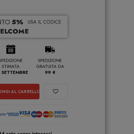
NTO
5%
USA IL CODICE
ELCOME
SPEDIZIONE
SPEDIZIONE
STIMATA
GRATUITA DA
 SETTEMBRE
99 €
UNGI AL CARRELLO
24 rate senza interessi