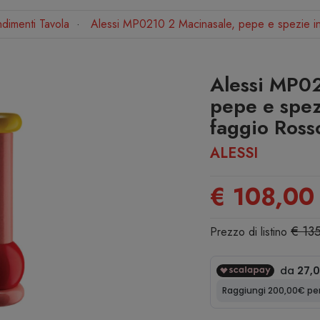
dimenti Tavola
Alessi MP0210 2 Macinasale, pepe e spezie in
Alessi MP02
pepe e spez
faggio Ross
ALESSI
€ 108,00
€ 13
Prezzo di listino