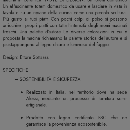
Un affascinante totem domestico da usare e lasciare in vista in
tavola o su un ripiano della cucina come una piccola scultura.
Più gusto ai tuoi piatti Con pochi colpi di polso si possono
arricchire i propri piatti con tutta l’intensità degli aromi macinati
freschi. Una palette d’autore Le diverse colorazioni in cui è
proposta la macina richiamano la palette storica dell’autore e si
giustappongono al legno chiaro e luminoso del faggio.
Design: Ettore Sottsass
SPECIFICHE
➥ SOSTENIBILITÀ E SICUREZZA
Realizzato in Italia, nel territorio dove ha sede
Alessi, mediante un processo di tornitura semi-
artigianale.
Prodotto con legno certificato FSC che ne
garantisce la provenienza ecosostenibile.