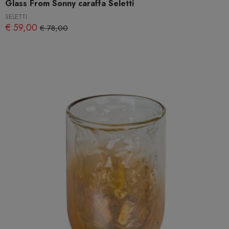
Glass From Sonny caraffa Seletti
SELETTI
€ 59,00
€ 78,00