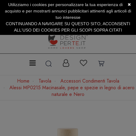
Utilizziamo i cookies per personalizzare la tua esperienza di
✖
SERVIZIO CLIENTI +39.0773.470.562
acquisto e per mostrarti annunci pubblicitari attinenti agli articoli di
SUMMER SALES | Fino al 31 Agosto
tuo interesse
CONTINUANDO A NAVIGARE SU QUESTO SITO, ACCONSENTI
ALL'USO DEI COOKIES PER GLI SCOPI SOPRA CITATI
Home
Tavola
Accessori Condimenti Tavola
Alessi MP0215 Macinasale, pepe e spezie in legno di acero
naturale e Nero