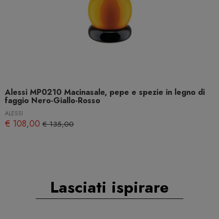
Alessi MP0210 Macinasale, pepe e spezie in legno di
faggio Nero-Giallo-Rosso
ALESSI
€ 108,00
€ 135,00
Lasciati ispirare