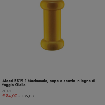
Alessi ES19 1 Macinasale, pepe e spezie in legno di
faggio Giallo
ALESSI
€ 84,00
€ 105,00