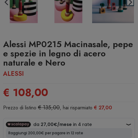
Alessi MP0215 Macinasale, pepe
e spezie in legno di acero
naturale e Nero
ALESSI
€ 108,00
€ 135,00
Prezzo di listino
, hai risparmiato
€ 27,00