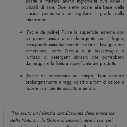
adatta a triturare anche ingredienti duri come i
cristalli di sale. Due alette poste alla base della
macina permettono di regolare il grado della
triturazione.
[Facile da pulire] Pulire la superficie esterna con
un panno umido o un detergente per il legno,
asciugando immediatamente. Evitare il lavaggio per
immersione, sotto l’acqua e in lavastoviglie o
l’utilizzo di detergenti abrasivi che potrebbero
danneggiare la finitura superficiale del prodotto.
[Facile da conservare nel tempo] Non esporre
prolungatamente a raggi solari o a fonti di calore e
riporre in ambiente asciutto e aerato.
“Ho avuto un’infanzia condizionata dalla presenza
della Natura… le Dolomiti pesanti, alberi con bei