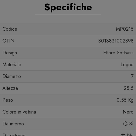
Specifiche
Codice
MP0215
GTIN
8018831002898
Design
Ettore Sottsass
Materiale
Legno
Diametro
7
Altezza
25,5
Peso
0.55 Kg
Colore in vetrina
Nero
Da interno
Sì
Da esterno
No