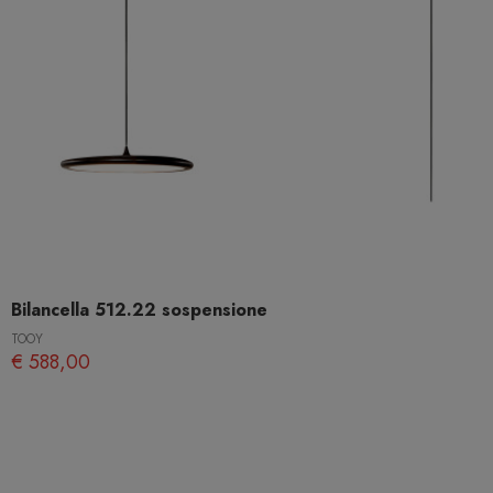
Bilancella 512.22 sospensione
TOOY
€ 588,00