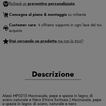
Richiedi un
preventivo personalizzato
Consegna al piano & montaggio
su richiesta
Customer care
: ti offriamo supporto in ogni fase del tuo
acquisto
Stai cercando un prodotto
ma non lo trovi?
Descrizione
Alessi MP0215 Macinasale, pepe e spezie in legno di
acero naturale e Nero Ettore Sottsass | Macinasale, pepe
e spezie in legno di acero, naturale e nero