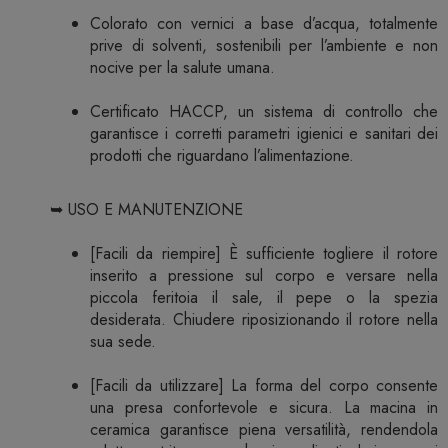
Colorato con vernici a base d’acqua, totalmente
prive di solventi, sostenibili per l’ambiente e non
nocive per la salute umana.
Certificato HACCP, un sistema di controllo che
garantisce i corretti parametri igienici e sanitari dei
prodotti che riguardano l’alimentazione.
➥ USO E MANUTENZIONE
[Facili da riempire] È sufficiente togliere il rotore
inserito a pressione sul corpo e versare nella
piccola feritoia il sale, il pepe o la spezia
desiderata. Chiudere riposizionando il rotore nella
sua sede.
[Facili da utilizzare] La forma del corpo consente
una presa confortevole e sicura. La macina in
ceramica garantisce piena versatilità, rendendola