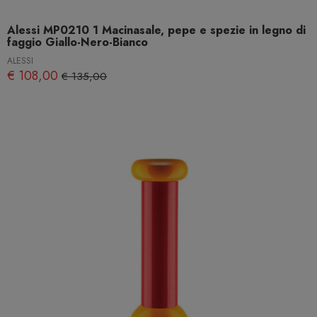
Alessi MP0210 1 Macinasale, pepe e spezie in legno di
faggio Giallo-Nero-Bianco
ALESSI
€ 108,00
€ 135,00