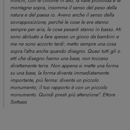
tronchi, con le chiome in alto, la valle profonda e le
montagne sopra, insomma il senso del peso della
natura e del paesa io. Avevo anche il senso della
sovrapposizione, perché le cose le ere stanno
sempre per aria, le cose pesanti stanno in basso. Mi
sono abituato a fare spesso un gioco da bambini e
me ne sono accorto tardi: metto sempre una cosa
sopra l’altra anche quando disegno. Quasi tutti gli o
etti che disegno hanno una base, non toccano
direttamente terra. Non appena si mette una forma
su una base, la forma diventa immediatamente
importante, più ferma: diventa un piccolo
monumento; il tuo rapporto è con un piccolo
monumento. Quindi presti più attenzione”. Ettore
Sottsass