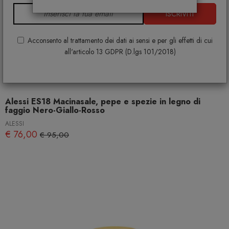
ISCRIVITI
Acconsento al trattamento dei dati ai sensi e per gli effetti di cui
all'articolo 13 GDPR (D.lgs 101/2018)
Alessi ES18 Macinasale, pepe e spezie in legno di
faggio Nero-Giallo-Rosso
ALESSI
€ 76,00
€ 95,00