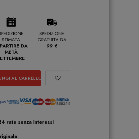
SPEDIZIONE
SPEDIZIONE
STIMATA
GRATUITA DA
 PARTIRE DA
99 €
METÀ
SETTEMBRE
UNGI AL CARRELLO
24 rate senza interessi
iginale