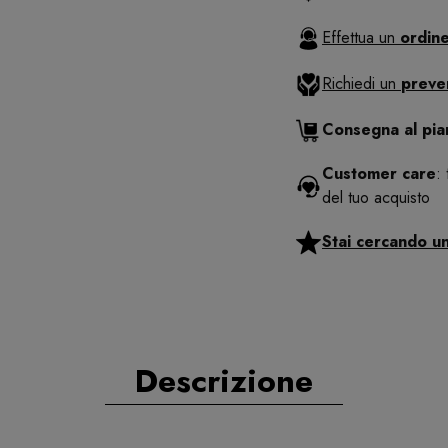
Effettua un
ordine
Richiedi un
preve
Consegna al pi
Customer care
:
del tuo acquisto
Stai cercando u
Descrizione