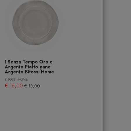
I Senza Tempo Oro e
Argento Piatto pane
Argento Bitossi Home
BITOSSI HOME
€ 16,00
€ 18,00