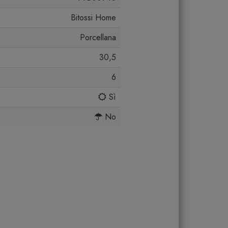
Bitossi Home
Porcellana
30,5
6
Sì
No