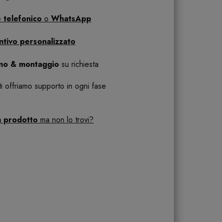
 telefonico
o
WhatsApp
ntivo personalizzato
ano & montaggio
su richiesta
 ti offriamo supporto in ogni fase
n prodotto
ma non lo trovi?