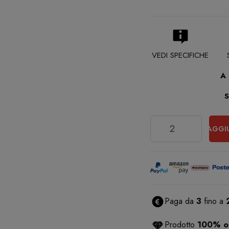
VEDI SPECIFICHE
A
Quantità
AGGI
Paga da
3
fino a
Prodotto
100% or