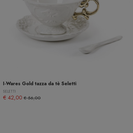
I-Wares Gold tazza da tè Seletti
SELETTI
€ 42,00
€ 56,00