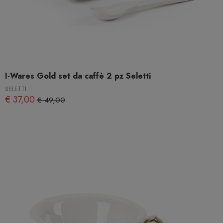
I-Wares Gold set da caffè 2 pz Seletti
SELETTI
€ 37,00
€ 49,00