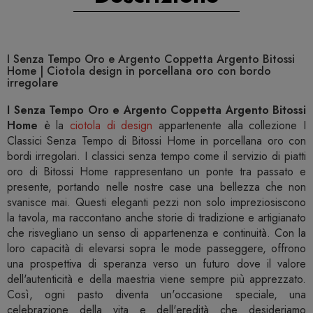
I Senza Tempo Oro e Argento Coppetta Argento Bitossi
Home | Ciotola design in porcellana oro con bordo
irregolare
I Senza Tempo Oro e Argento Coppetta Argento Bitossi
Home
è la
ciotola di design
appartenente alla collezione I
Classici Senza Tempo di Bitossi Home in porcellana oro con
bordi irregolari. I classici senza tempo come il servizio di piatti
oro di Bitossi Home rappresentano un ponte tra passato e
presente, portando nelle nostre case una bellezza che non
svanisce mai. Questi eleganti pezzi non solo impreziosiscono
la tavola, ma raccontano anche storie di tradizione e artigianato
che risvegliano un senso di appartenenza e continuità. Con la
loro capacità di elevarsi sopra le mode passeggere, offrono
una prospettiva di speranza verso un futuro dove il valore
dell'autenticità e della maestria viene sempre più apprezzato.
Così, ogni pasto diventa un'occasione speciale, una
celebrazione della vita e dell'eredità che desideriamo