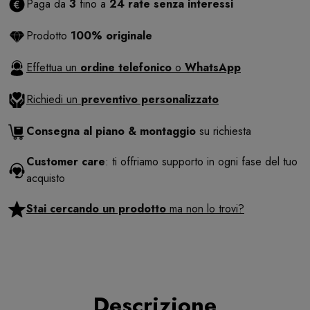
Paga da
3
fino a
24 rate senza interessi
Prodotto
100% originale
Effettua un
ordine telefonico
o
WhatsApp
Richiedi un
preventivo personalizzato
Consegna al piano & montaggio
su richiesta
Customer care
: ti offriamo supporto in ogni fase del tuo
acquisto
Stai cercando un prodotto
ma non lo trovi?
Descrizione