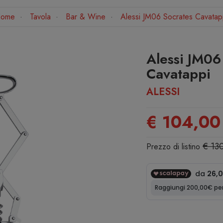
ome
Tavola
Bar & Wine
Alessi JM06 Socrates Cavatap
Alessi JM06
Cavatappi
ALESSI
€ 104,00
€ 13
Prezzo di listino