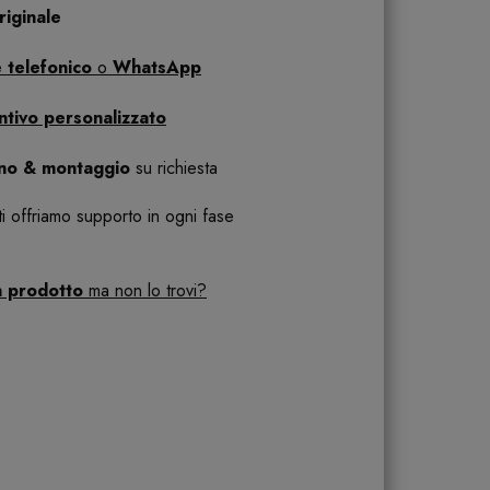
iginale
 telefonico
o
WhatsApp
ntivo personalizzato
ano & montaggio
su richiesta
 ti offriamo supporto in ogni fase
n prodotto
ma non lo trovi?