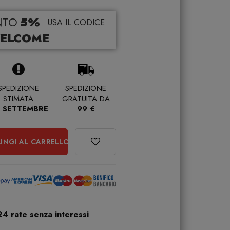
NTO
5%
USA IL CODICE
ELCOME
SPEDIZIONE
SPEDIZIONE
STIMATA
GRATUITA DA
 SETTEMBRE
99 €
UNGI AL CARRELLO
24 rate senza interessi