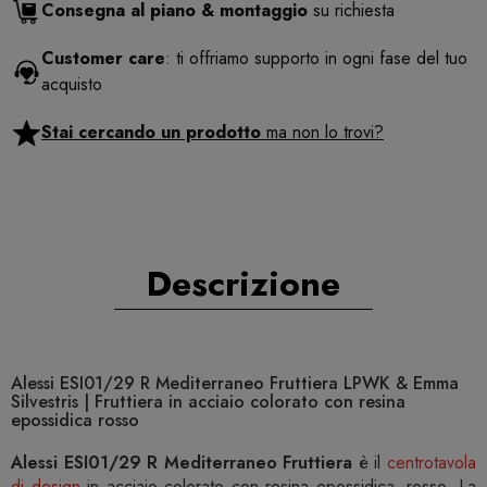
Consegna al piano & montaggio
su richiesta
Customer care
: ti offriamo supporto in ogni fase del tuo
acquisto
Stai cercando un prodotto
ma non lo trovi?
Descrizione
Alessi ESI01/29 R Mediterraneo Fruttiera LPWK & Emma
Silvestris | Fruttiera in acciaio colorato con resina
epossidica rosso
Alessi ESI01/29 R Mediterraneo Fruttiera
è il
centrotavola
di design
in acciaio colorato con resina epossidica, rosso. La