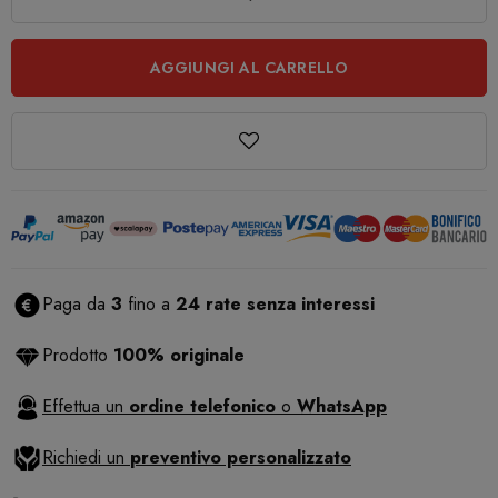
AGGIUNGI AL CARRELLO
Paga da
3
fino a
24 rate senza interessi
Prodotto
100% originale
Effettua un
ordine telefonico
o
WhatsApp
Richiedi un
preventivo personalizzato