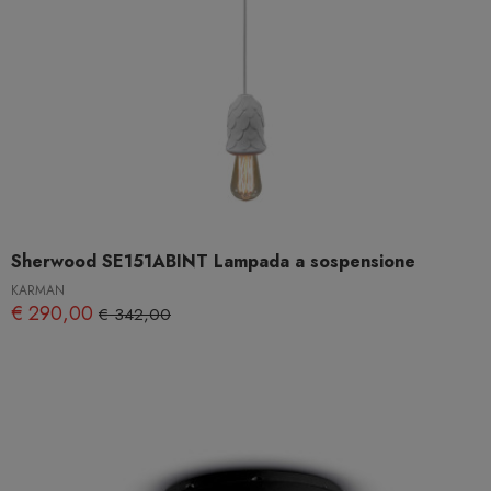
Sherwood SE151ABINT Lampada a sospensione
KARMAN
€ 290,00
€ 342,00