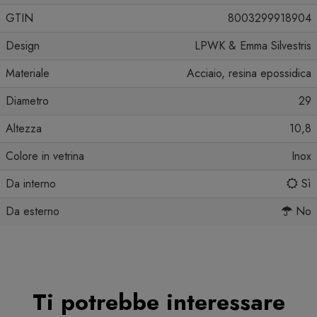
GTIN
8003299918904
Design
LPWK & Emma Silvestris
Materiale
Acciaio, resina epossidica
Diametro
29
Altezza
10,8
Colore in vetrina
Inox
Da interno
Sì
Da esterno
No
Ti potrebbe interessare