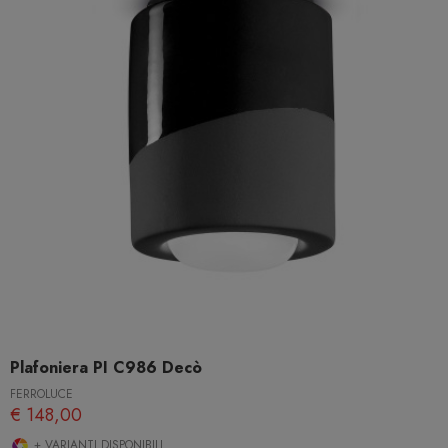
Plafoniera PI C986 Decò
FERROLUCE
€ 148,00
+ VARIANTI DISPONIBILI