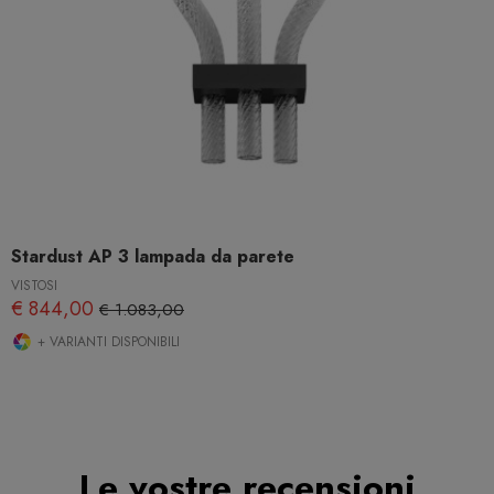
Stardust AP 3 lampada da parete
VISTOSI
€ 844,00
€ 1.083,00
+ VARIANTI DISPONIBILI
Le vostre recensioni