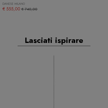
DANESE MILANO
€ 555,00
€ 740,00
Lasciati ispirare