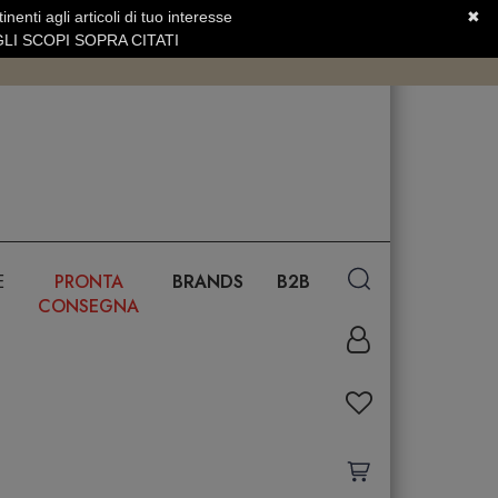
nenti agli articoli di tuo interesse
✖
SERVIZIO CLIENTI +39.0773.470.562
LI SCOPI SOPRA CITATI
E
PRONTA
BRANDS
B2B
CONSEGNA