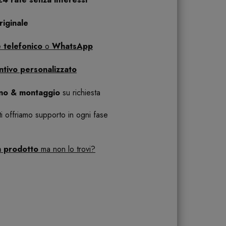
iginale
 telefonico
o
WhatsApp
ntivo personalizzato
ano & montaggio
su richiesta
 ti offriamo supporto in ogni fase
n prodotto
ma non lo trovi?