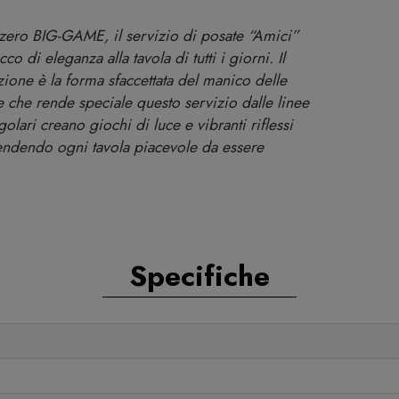
zzero BIG-GAME, il servizio di posate “Amici”
o di eleganza alla tavola di tutti i giorni. Il
zione è la forma sfaccettata del manico delle
e che rende speciale questo servizio dalle linee
golari creano giochi di luce e vibranti riflessi
rendendo ogni tavola piacevole da essere
Specifiche