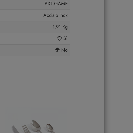
BIG-GAME
Acciaio inox
1.91 Kg
Sì
No