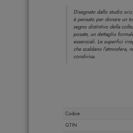
Disegnato dallo studio svi
è pensato per donare un tocc
segno distintivo della colle
posate, un dettaglio formal
essenziali. Le superfici irre
che scaldano l’atmosfera, 
condivisa.
Codice
GTIN