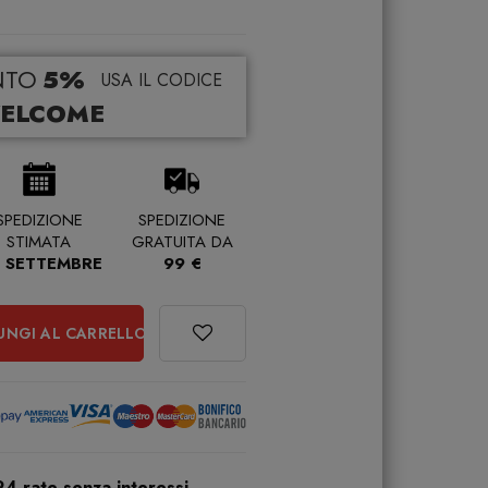
NTO
5%
USA IL CODICE
ELCOME
SPEDIZIONE
SPEDIZIONE
STIMATA
GRATUITA DA
 SETTEMBRE
99 €
UNGI AL CARRELLO
24 rate senza interessi