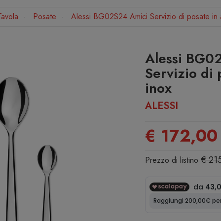
Tavola
Posate
Alessi BG02S24 Amici Servizio di posate in 
Alessi BG0
Servizio di 
inox
ALESSI
€ 172,00
€ 21
Prezzo di listino