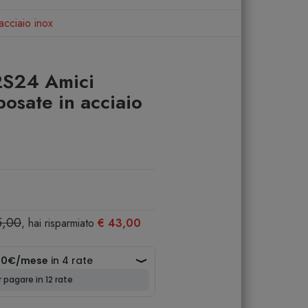
acciaio inox
2S24 Amici
posate in acciaio
5,00
, hai risparmiato
€ 43,00