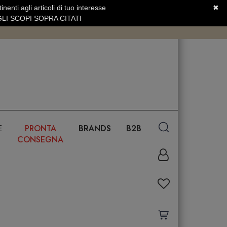
nenti agli articoli di tuo interesse
✖
SERVIZIO CLIENTI +39.0773.470.562
LI SCOPI SOPRA CITATI
E
PRONTA
BRANDS
B2B
CONSEGNA