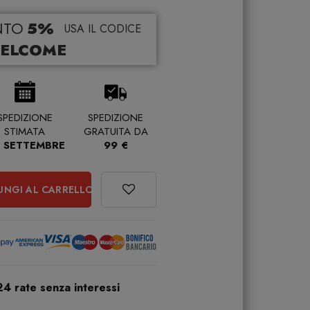
NTO
5%
USA IL CODICE
ELCOME
SPEDIZIONE
SPEDIZIONE
STIMATA
GRATUITA DA
 SETTEMBRE
99 €
UNGI AL CARRELLO
24 rate senza interessi