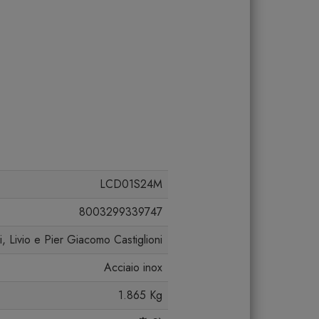
LCD01S24M
8003299339747
, Livio e Pier Giacomo Castiglioni
Acciaio inox
1.865 Kg