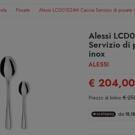
vola
Posate
Alessi LCD01S24M Caccia Servizio di posate in
Alessi LCD
Servizio di 
inox
ALESSI
€ 204,00
€ 25
Prezzo di listino