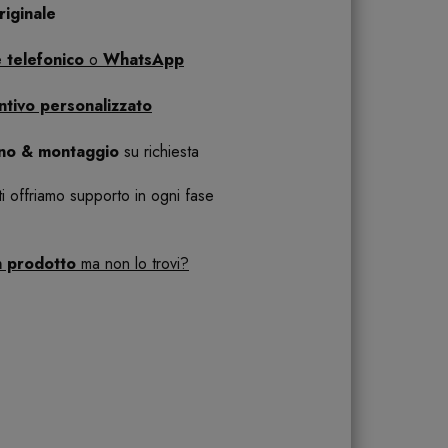
iginale
 telefonico
o
WhatsApp
ntivo personalizzato
ano & montaggio
su richiesta
 ti offriamo supporto in ogni fase
n prodotto
ma non lo trovi?