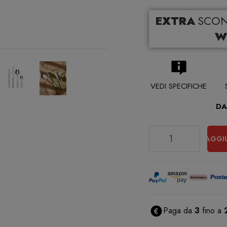
EXTRA
SCO
W
VEDI SPECIFICHE
DA
Quantità
AGGI
Paga da
3
fino a