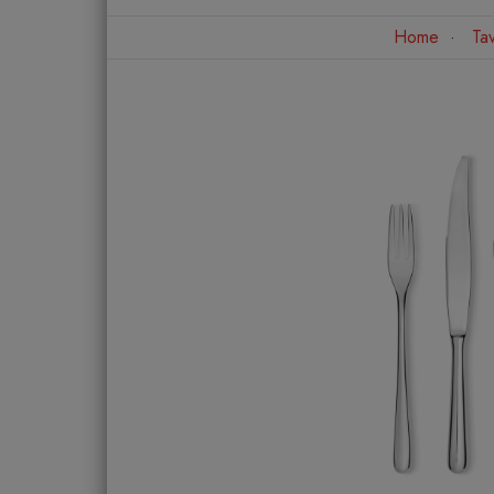
Home
Ta