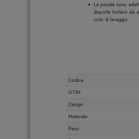
Le posate sono adatte 
disporle lontano da al
ciclo di lavaggio.
Codice
GTIN
Design
Materiale
Peso