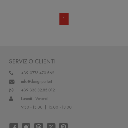
1
SERVIZIO CLIENTI
+39 0773.470.562
info@designperte.it
+39 338.82.85.012
Lunedì - Venerdì
9.30 - 13.00 | 15.00 - 18.00