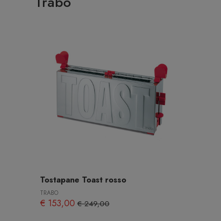
Trabo
Tostapane Toast rosso
TRABO
€ 153,00
€ 249,00