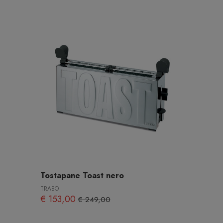
Tostapane Toast nero
TRABO
€ 153,00
€ 249,00