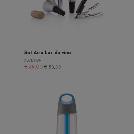
Set Airo Lux da vino
XDDESIGN
€ 39,00
€ 53,00