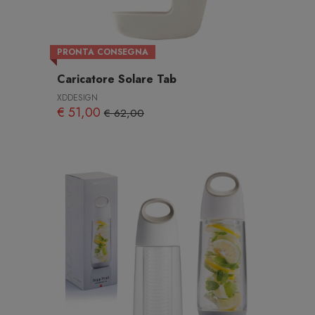
PRONTA CONSEGNA
Caricatore Solare Tab
XDDESIGN
€ 51,00
€ 62,00