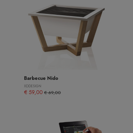
Barbecue Nido
XDDESIGN
€ 59,00
€ 69,00