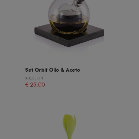
Set Orbit Olio & Aceto
XDDESIGN
€ 25,00