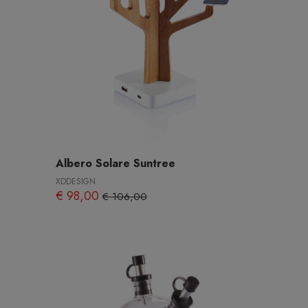
Albero Solare Suntree
XDDESIGN
€ 98,00
€ 106,00