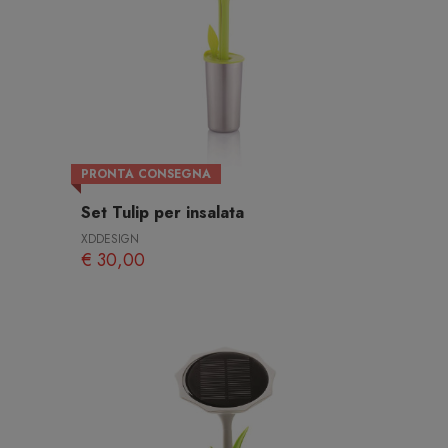
PRONTA CONSEGNA
Set Tulip per insalata
XDDESIGN
€ 30,00