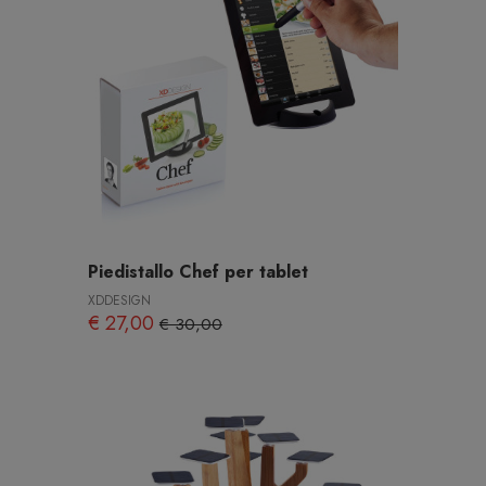
Piedistallo Chef per tablet
XDDESIGN
€ 27,00
€ 30,00