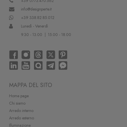
+39 0773.470.562
info@designperte.it
+39 338.82.85.012
Lunedì - Venerdì
9.30 - 13.00 | 15.00 - 18.00
MAPPA DEL SITO
Home page
Chi siamo
Arredo interno
Arredo esterno
Illuminazione