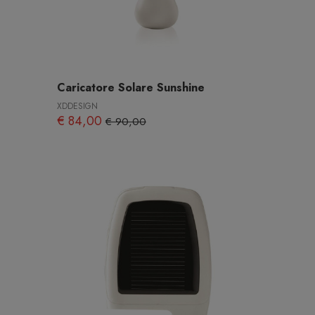
Caricatore Solare Sunshine
XDDESIGN
€ 84,00
€ 90,00