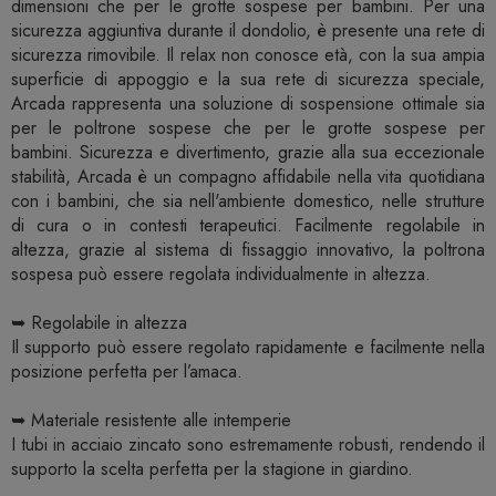
dimensioni che per le grotte sospese per bambini. Per una
sicurezza aggiuntiva durante il dondolio, è presente una rete di
sicurezza rimovibile. Il relax non conosce età, con la sua ampia
superficie di appoggio e la sua rete di sicurezza speciale,
Arcada rappresenta una soluzione di sospensione ottimale sia
per le poltrone sospese che per le grotte sospese per
bambini. Sicurezza e divertimento, grazie alla sua eccezionale
stabilità, Arcada è un compagno affidabile nella vita quotidiana
con i bambini, che sia nell'ambiente domestico, nelle strutture
di cura o in contesti terapeutici. Facilmente regolabile in
altezza, grazie al sistema di fissaggio innovativo, la poltrona
sospesa può essere regolata individualmente in altezza.
➥ Regolabile in altezza
Il supporto può essere regolato rapidamente e facilmente nella
posizione perfetta per l’amaca.
➥ Materiale resistente alle intemperie
I tubi in acciaio zincato sono estremamente robusti, rendendo il
supporto la scelta perfetta per la stagione in giardino.