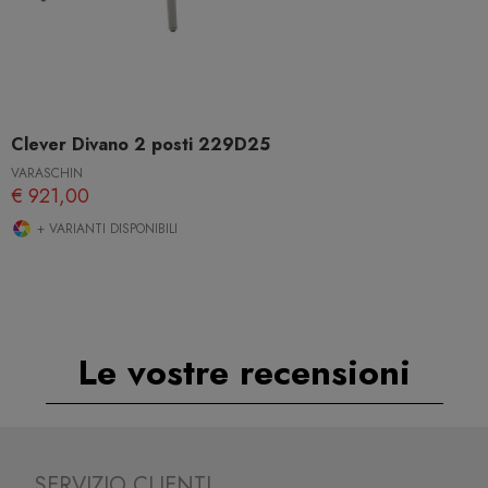
Clever Divano 2 posti 229D25
VARASCHIN
€ 921,00
+ VARIANTI DISPONIBILI
Le vostre recensioni
SERVIZIO CLIENTI