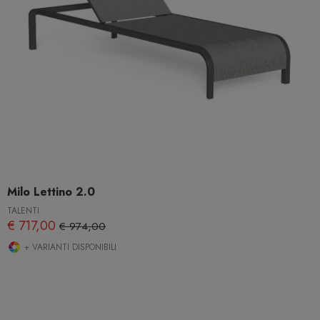
Milo Lettino 2.0
TALENTI
€ 717,00
€ 974,00
+ VARIANTI DISPONIBILI