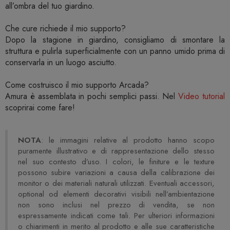
all’ombra del tuo giardino.
Che cure richiede il mio supporto?
Dopo la stagione in giardino, consigliamo di smontare la
struttura e pulirla superficialmente con un panno umido prima di
conservarla in un luogo asciutto.
Come costruisco il mio supporto Arcada?
Amura è assemblata in pochi semplici passi. Nel
Video tutorial
scoprirai come fare!
NOTA
: le immagini relative al prodotto hanno scopo
puramente illustrativo e di rappresentazione dello stesso
nel suo contesto d’uso. I colori, le finiture e le texture
possono subire variazioni a causa della calibrazione dei
monitor o dei materiali naturali utilizzati. Eventuali accessori,
optional od elementi decorativi visibili nell’ambientazione
non sono inclusi nel prezzo di vendita, se non
espressamente indicati come tali. Per ulteriori informazioni
o chiarimenti in merito al prodotto e alle sue caratteristiche