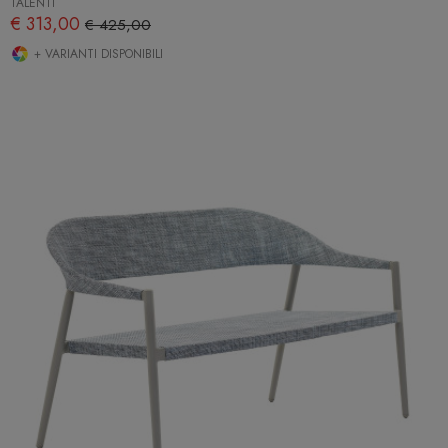
TALENTI
€ 313,00
€ 425,00
+ VARIANTI DISPONIBILI