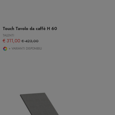
Touch Tavolo da caffè H 60
TALENTI
€ 311,00
€ 423,00
+ VARIANTI DISPONIBILI