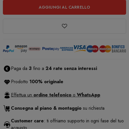
AGGIUNGI AL CARRELLO
Paga da
3
fino a
24 rate senza interessi
Prodotto
100% originale
Effettua un
ordine telefonico
o
WhatsApp
Consegna al piano & montaggio
su richiesta
Customer care
: ti offriamo supporto in ogni fase del tuo
acquisto