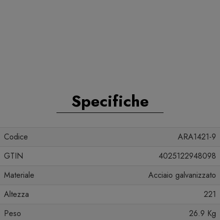
Specifiche
Codice
ARA1421-9
GTIN
4025122948098
Materiale
Acciaio galvanizzato
Altezza
221
Peso
26.9 Kg