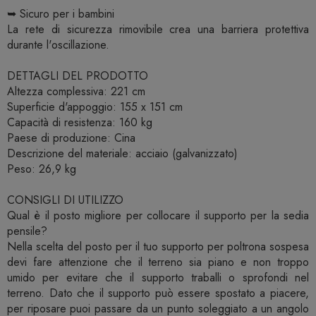
➥ Sicuro per i bambini
La rete di sicurezza rimovibile crea una barriera protettiva
durante l'oscillazione.
DETTAGLI DEL PRODOTTO
Altezza complessiva: 221 cm
Superficie d'appoggio: 155 x 151 cm
Capacità di resistenza: 160 kg
Paese di produzione: Cina
Descrizione del materiale: acciaio (galvanizzato)
Peso: 26,9 kg
CONSIGLI DI UTILIZZO
Qual è il posto migliore per collocare il supporto per la sedia
pensile?
Nella scelta del posto per il tuo supporto per poltrona sospesa
devi fare attenzione che il terreno sia piano e non troppo
umido per evitare che il supporto traballi o sprofondi nel
terreno. Dato che il supporto può essere spostato a piacere,
per riposare puoi passare da un punto soleggiato a un angolo