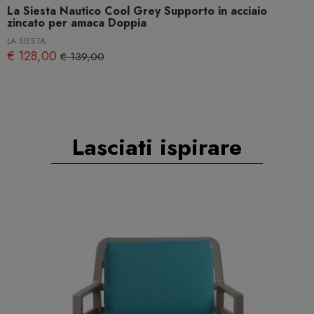
La Siesta Nautico Cool Grey Supporto in acciaio
zincato per amaca Doppia
LA SIESTA
€ 128,00
€ 139,00
Lasciati ispirare