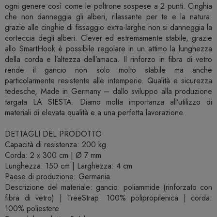
ogni genere così come le poltrone sospese a 2 punti. Cinghia
che non danneggia gli alberi, rilassante per te e la natura:
grazie alle cinghie di fissaggio extra-larghe non si danneggia la
corteccia degli alberi. Clever ed estremamente stabile, grazie
allo SmartHook è possibile regolare in un attimo la lunghezza
della corda e l’altezza dell’amaca. Il rinforzo in fibra di vetro
rende il gancio non solo molto stabile ma anche
particolarmente resistente alle intemperie. Qualità e sicurezza
tedesche, Made in Germany – dallo sviluppo alla produzione
targata LA SIESTA. Diamo molta importanza all’utilizzo di
materiali di elevata qualità e a una perfetta lavorazione.
DETTAGLI DEL PRODOTTO
Capacità di resistenza: 200 kg
Corda: 2 x 300 cm | Ø 7 mm
Lunghezza: 150 cm | Larghezza: 4 cm
Paese di produzione: Germania
Descrizione del materiale: gancio: poliammide (rinforzato con
fibra di vetro) | TreeStrap: 100% polipropilenica | corda:
100% poliestere