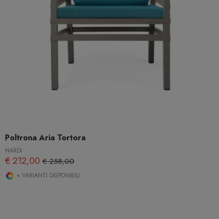
Poltrona Aria Tortora
NARDI
€ 212,00
€ 258,00
+ VARIANTI DISPONIBILI