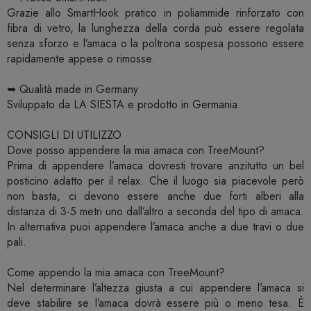
Grazie allo SmartHook pratico in poliammide rinforzato con
fibra di vetro, la lunghezza della corda può essere regolata
senza sforzo e l’amaca o la poltrona sospesa possono essere
rapidamente appese o rimosse.
➥ Qualità made in Germany
Sviluppato da LA SIESTA e prodotto in Germania.
CONSIGLI DI UTILIZZO
Dove posso appendere la mia amaca con TreeMount?
Prima di appendere l’amaca dovresti trovare anzitutto un bel
posticino adatto per il relax. Che il luogo sia piacevole però
non basta, ci devono essere anche due forti alberi alla
distanza di 3-5 metri uno dall’altro a seconda del tipo di amaca.
In alternativa puoi appendere l’amaca anche a due travi o due
pali.
Come appendo la mia amaca con TreeMount?
Nel determinare l’altezza giusta a cui appendere l’amaca si
deve stabilire se l’amaca dovrà essere più o meno tesa. È