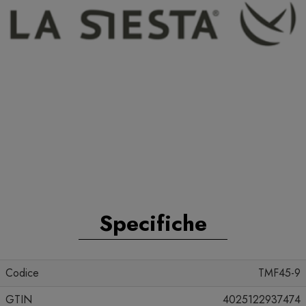
Specifiche
Codice
TMF45-9
GTIN
4025122937474