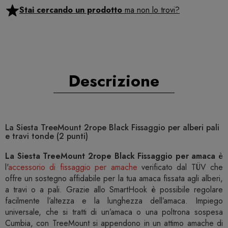
Stai cercando un prodotto
ma non lo trovi?
Descrizione
La Siesta TreeMount 2rope Black Fissaggio per alberi pali
e travi tonde (2 punti)
La Siesta TreeMount 2rope Black Fissaggio per amaca
è
l'
accessorio di fissaggio per amache
verificato dal TÜV che
offre un sostegno affidabile per la tua amaca fissata agli alberi,
a travi o a pali. Grazie allo SmartHook è possibile regolare
facilmente l’altezza e la lunghezza dell’amaca. Impiego
universale, che si tratti di un’amaca o una poltrona sospesa
Cumbia, con TreeMount si appendono in un attimo amache di