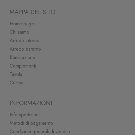
MAPPA DEL SITO
Home page
Chi siamo
Arredo interno
Arredo esterno
Illuminazione
Complementi
Tavola
Cucina
INFORMAZIONI
Info spedizioni
Metodi di pagamento
Condizioni generali di vendita