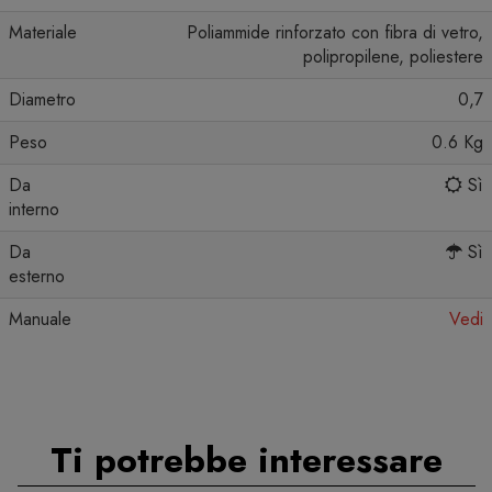
Materiale
Poliammide rinforzato con fibra di vetro,
polipropilene, poliestere
Diametro
0,7
Peso
0.6 Kg
Da
Sì
interno
Da
Sì
esterno
Manuale
Vedi
Ti potrebbe interessare