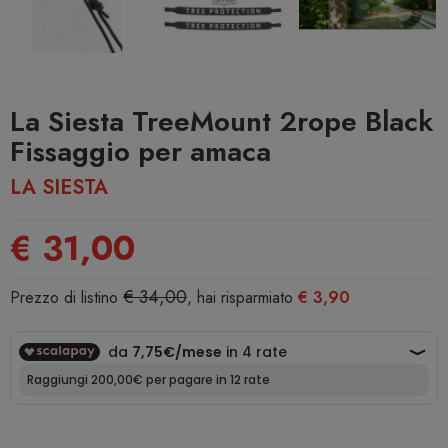
La Siesta TreeMount 2rope Black
Fissaggio per amaca
LA SIESTA
€ 31,00
€ 34,00
Prezzo di listino
, hai risparmiato
€ 3,90