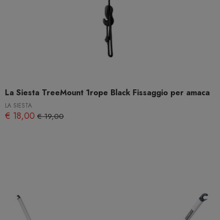
La Siesta TreeMount 1rope Black Fissaggio per amaca
LA SIESTA
€ 18,00
€ 19,00