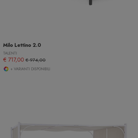
Milo Lettino 2.0
TALENTI
€ 717,00
€ 974,00
+ VARIANTI DISPONIBILI