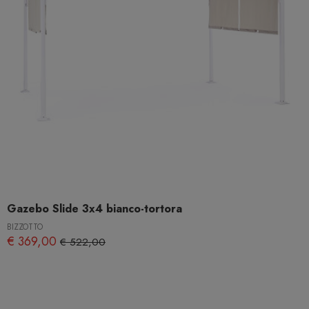
Gazebo Slide 3x4 bianco-tortora
BIZZOTTO
€ 369,00
€ 522,00