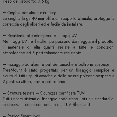
Peso del prodotto: 0.6 kg
➥ Cinghia per alberi extra larga
La cinghia larga 40 mm offre un supporto ottimale, protegge la
corteccia degli alberi ed è facile da installare.
➥ Resistente alle intemperie e ai raggi UV
Né i raggi UV né il maltempo possono danneggiare il prodotto.
Il materiale di alta qualità resiste a tutte le condizioni
atmosferiche ed è particolarmente resistente.
➥ Fissaggio ad alberi e pali per amache e poltrone sospese
TreeMount è stato progettato per un fissaggio semplice e
sicuro di tutti i tipi di amache e delle nostre poltrone sospese a
2 punti su alberi, travi o pali rotondi.
➥ Struttura testata – Sicurezza certificata TÜV
Tutti i nostri sistemi di fissaggio soddisfano i più alti standard di
sicurezza – come confermato dal TÜV Rheinland.
➥ Pratico SmartHook