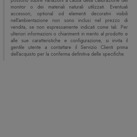
possono subire variazioni a causa della calibrazione dei
monitor o dei materiali naturali utilizzati. Eventuali
accessori, optional od elementi decorativi visibili
nell’ambientazione non sono inclusi nel prezzo di
vendita, se non espressamente indicati come tali. Per
ulteriori informazioni o chiarimenti in merito al prodotto e
alle sue caratteristiche e configurazione, si invita il
gentile utente a contattare il Servizio Clienti prima
dell’acquisto per la conferma definitiva delle specifiche.