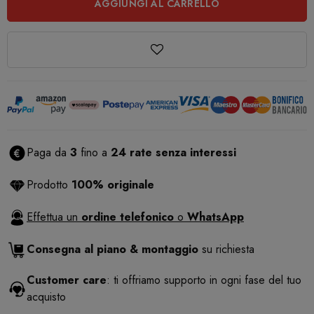
AGGIUNGI AL CARRELLO
Paga da
3
fino a
24 rate senza interessi
Prodotto
100% originale
Effettua un
ordine telefonico
o
WhatsApp
Consegna al piano & montaggio
su richiesta
Customer care
: ti offriamo supporto in ogni fase del tuo
acquisto