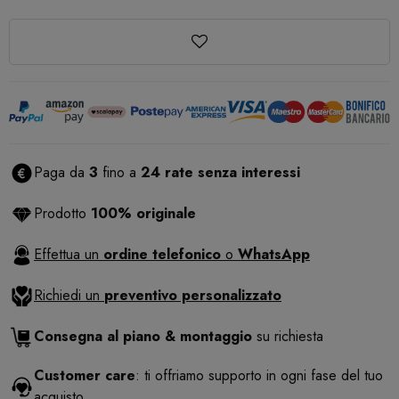
Paga da
3
fino a
24 rate senza interessi
Prodotto
100% originale
Effettua un
ordine telefonico
o
WhatsApp
Richiedi un
preventivo personalizzato
Consegna al piano & montaggio
su richiesta
Customer care
: ti offriamo supporto in ogni fase del tuo
acquisto