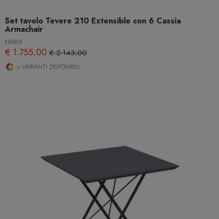
Set tavolo Tevere 210 Extensible con 6 Cassia
Armachair
NARDI
€ 1.755,00
€ 2.143,00
+ VARIANTI DISPONIBILI