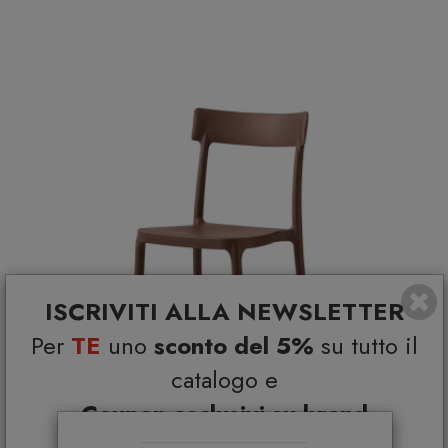
ISCRIVITI ALLA NEWSLETTER
Per
TE
uno
sconto del 5%
su tutto il
catalogo e
Coupon esclusivi su brand
selezionati*