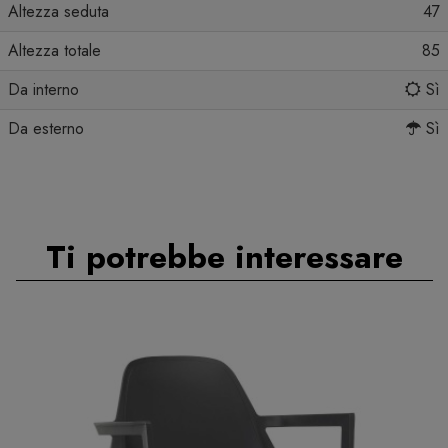
Altezza seduta
47
Altezza totale
85
Da interno
Sì
Da esterno
Sì
Ti potrebbe interessare