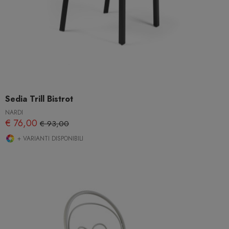
Sedia Trill Bistrot
NARDI
€ 76,00
€ 93,00
+ VARIANTI DISPONIBILI