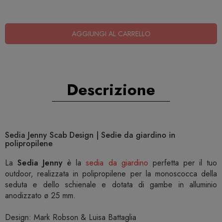
AGGIUNGI AL CARRELLO
Descrizione
Sedia Jenny Scab Design | Sedie da giardino in
polipropilene
La
Sedia Jenny
è la
sedia da giardino
perfetta per il tuo
outdoor, realizzata in polipropilene per la monoscocca della
seduta e dello schienale e dotata di gambe in alluminio
anodizzato ø 25 mm.
Design: Mark Robson & Luisa Battaglia