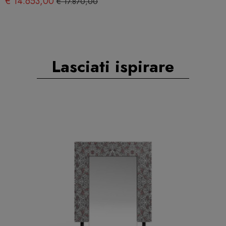
€ 14.653,00
€ 17.870,00
Lasciati ispirare