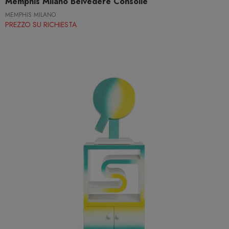
Memphis Milano Belvedere Consolle
MEMPHIS MILANO
PREZZO SU RICHIESTA