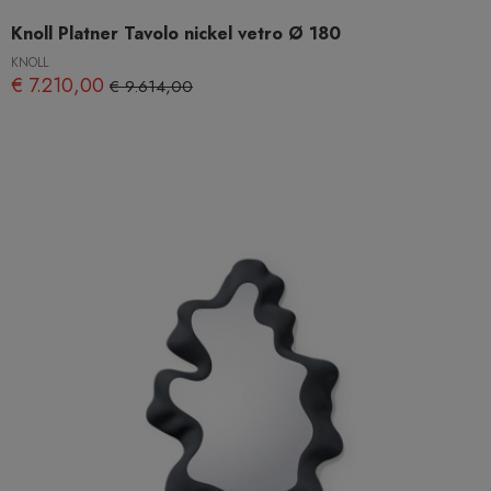
Knoll Platner Tavolo nickel vetro Ø 180
KNOLL
€ 7.210,00
€ 9.614,00