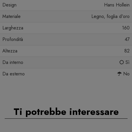
Design
Hans Hollein
Materiale
Legno, foglia d'oro
Larghezza
160
Profondità
47
Altezza
82
Da interno
Sì
Da esterno
No
Ti potrebbe interessare