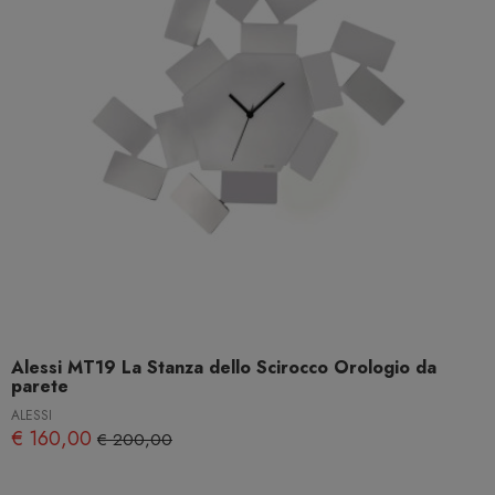
Alessi MT19 La Stanza dello Scirocco Orologio da
parete
ALESSI
€ 160,00
€ 200,00