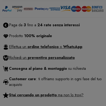
Paga da
3
fino a
24 rate senza interessi
Prodotto
100% originale
Effettua un
ordine telefonico
o
WhatsApp
Richiedi un
preventivo personalizzato
Consegna al piano & montaggio
su richiesta
Customer care
: ti offriamo supporto in ogni fase del tuo
acquisto
Stai cercando un prodotto
ma non lo trovi?