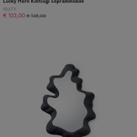
Lucky Horn Kintsugi soprammobile
SELETTI
€ 103,00
€ 135,00