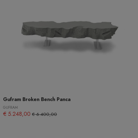
Gufram Broken Bench Panca
GUFRAM
€ 5.248,00
€ 6.400,00