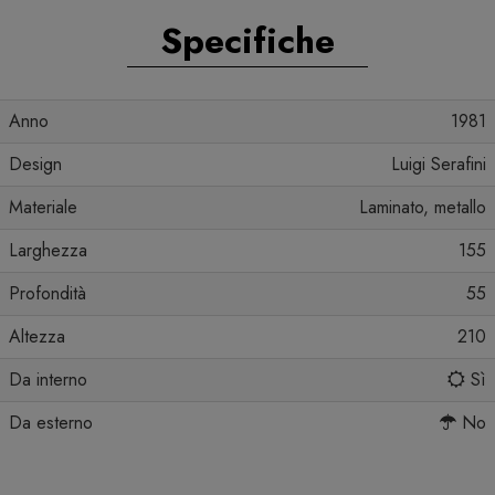
Specifiche
Anno
1981
Design
Luigi Serafini
Materiale
Laminato, metallo
Larghezza
155
Profondità
55
Altezza
210
Da interno
Sì
Da esterno
No