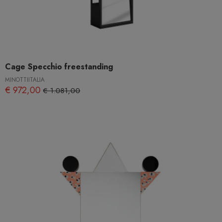
Cage Specchio freestanding
MINOTTIITALIA
€ 972,00
€ 1.081,00