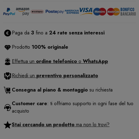
Paga da
3
fino a
24 rate senza interessi
Prodotto
100% originale
Effettua un
ordine telefonico
o
WhatsApp
Richiedi un
preventivo personalizzato
Consegna al piano & montaggio
su richiesta
Customer care
: ti offriamo supporto in ogni fase del tuo
acquisto
Stai cercando un prodotto
ma non lo trovi?