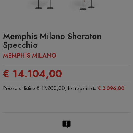
Memphis Milano Sheraton
Specchio
MEMPHIS MILANO
€ 14.104,00
€ 17.200,00
Prezzo di listino
, hai risparmiato
€ 3.096,00