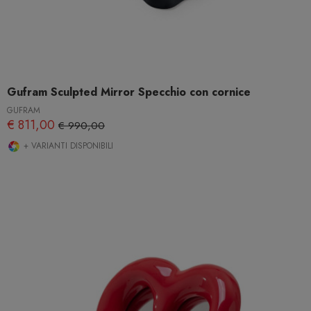
Gufram Sculpted Mirror Specchio con cornice
GUFRAM
€ 811,00
€ 990,00
+ VARIANTI DISPONIBILI