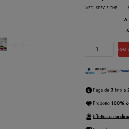
VEDI SPECIFICHE
A
Quantità
AGGI
Paga da
3
fino a
Prodotto
100% or
Effettua un
ordine