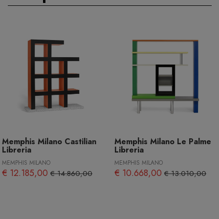
Memphis Milano Castilian
Memphis Milano Le Palme
Libreria
Libreria
MEMPHIS MILANO
MEMPHIS MILANO
€ 12.185,00
€ 10.668,00
€ 14.860,00
€ 13.010,00