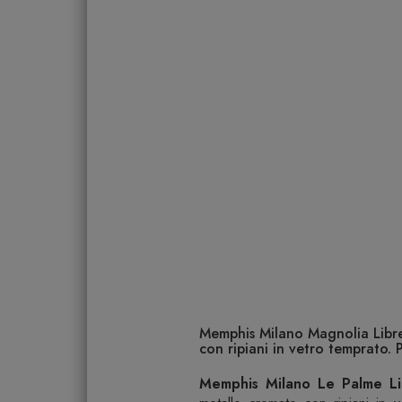
Memphis Milano Magnolia Librer
con ripiani in vetro temprato. P
Memphis Milano Le Palme Li