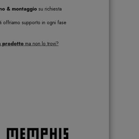
ano & montaggio
su richiesta
 ti offriamo supporto in ogni fase
n prodotto
ma non lo trovi?