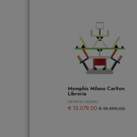
Memphis Milano Carlton
Libreria
MEMPHIS MILANO
€ 15.079,00
€ 18.390,00