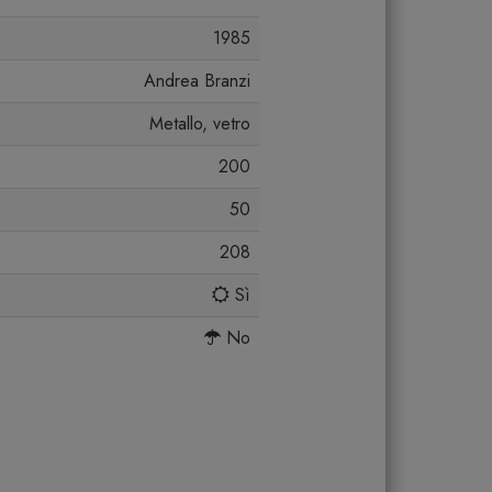
1985
Andrea Branzi
Metallo, vetro
200
50
208
Sì
No