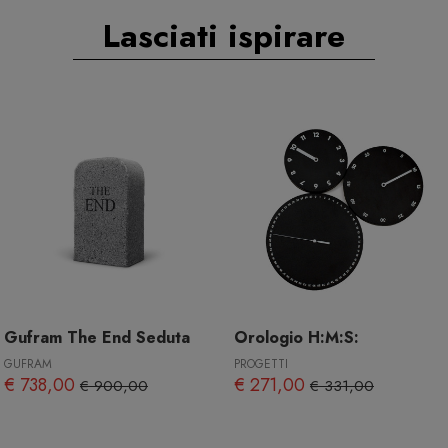
Lasciati ispirare
Gufram The End Seduta
Orologio H:M:S:
GUFRAM
PROGETTI
€ 738,00
€ 271,00
€ 900,00
€ 331,00