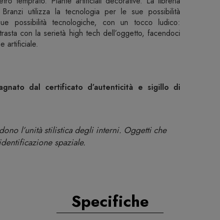
tro temprato. Piante artificiali decorative. La libreria
ranzi utilizza la tecnologia per le sue possibilità
sue possibilità tecnologiche, con un tocco ludico:
trasta con la serietà high tech dell’oggetto, facendoci
e artificiale.
nato dal certificato d’autenticità e sigillo di
no l’unità stilistica degli interni. Oggetti che
 identificazione spaziale.
Specifiche