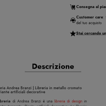
Consegna al pi
Customer care
:
del tuo acquisto
Stai cercando u
Descrizione
ia Andrea Branzi | Libreria in metallo cromato
iante artificiali decorative
breria
di Andrea Branzi è una
libreria di design
in