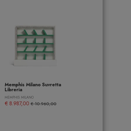
Memphis Milano Suvretta
Libreria
MEMPHIS MILANO
€ 8.987,00
€ 10.960,00