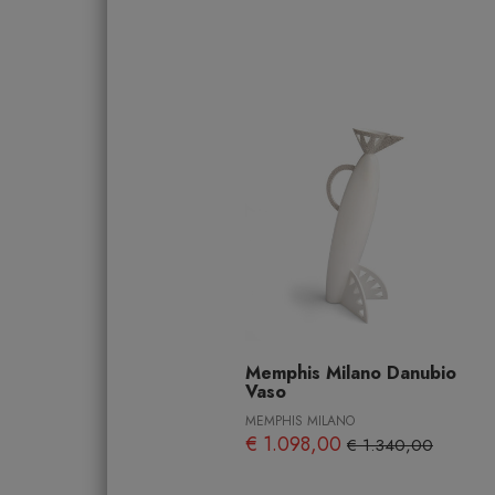
Memphis Milano Danubio
Vaso
MEMPHIS MILANO
€ 1.098,00
€ 1.340,00