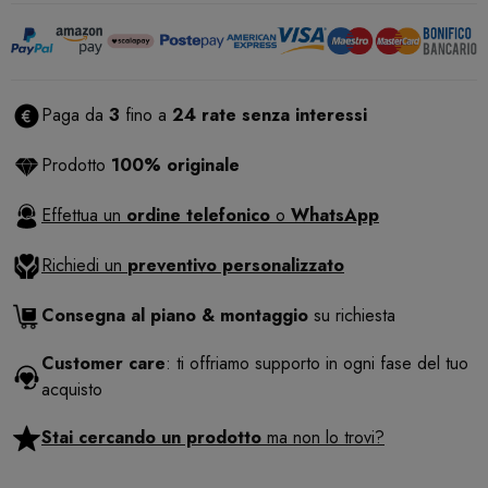
Paga da
3
fino a
24 rate senza interessi
Prodotto
100% originale
Effettua un
ordine telefonico
o
WhatsApp
Richiedi un
preventivo personalizzato
Consegna al piano & montaggio
su richiesta
Customer care
: ti offriamo supporto in ogni fase del tuo
acquisto
Stai cercando un prodotto
ma non lo trovi?