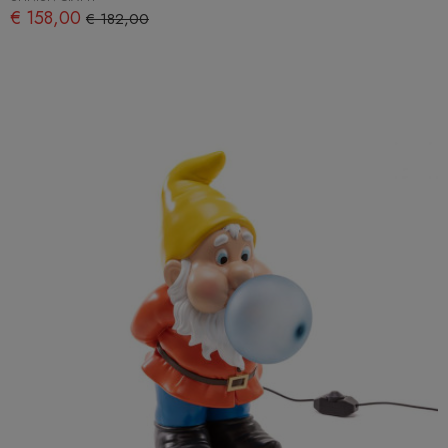
€ 158,00
€ 182,00