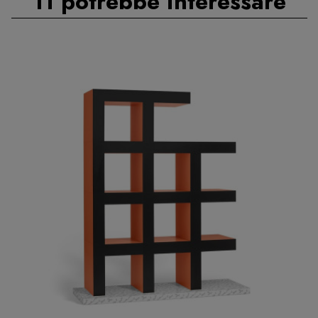
Ti potrebbe interessare