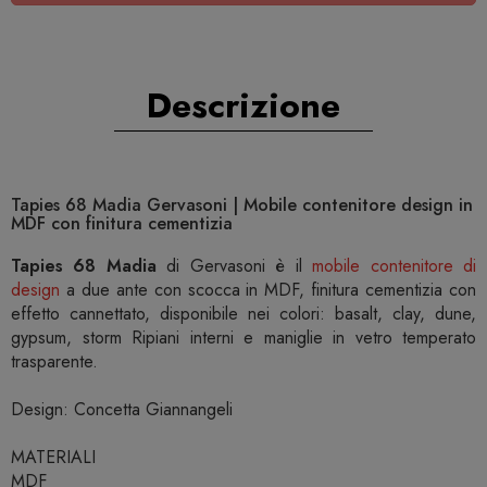
Descrizione
Tapies 68 Madia Gervasoni | Mobile contenitore design in
MDF con finitura cementizia
Tapies 68 Madia
di Gervasoni è il
mobile contenitore di
design
a due ante con scocca in MDF, finitura cementizia con
effetto cannettato, disponibile nei colori: basalt, clay, dune,
gypsum, storm Ripiani interni e maniglie in vetro temperato
trasparente.
Design: Concetta Giannangeli
MATERIALI
MDF