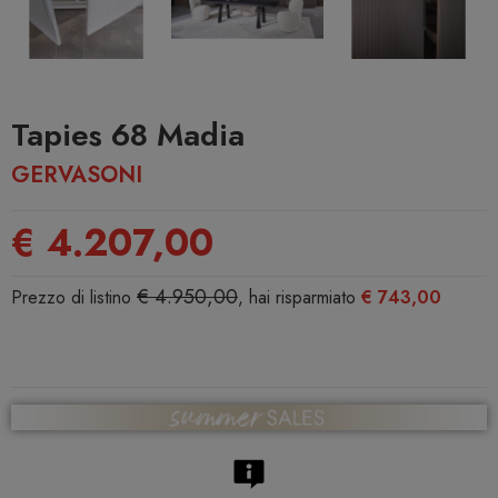
Tapies 68 Madia
GERVASONI
€ 4.207,00
€ 4.950,00
Prezzo di listino
, hai risparmiato
€ 743,00