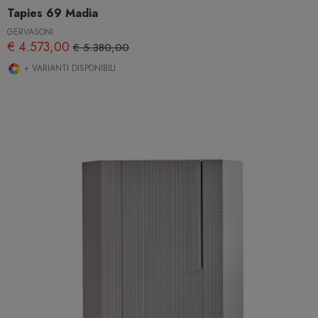
Tapies 69 Madia
GERVASONI
€ 4.573,00
€ 5.380,00
+ VARIANTI DISPONIBILI