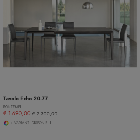
Tavolo Echo 20.77
BONTEMPI
€ 1.690,00
€ 2.300,00
+ VARIANTI DISPONIBILI