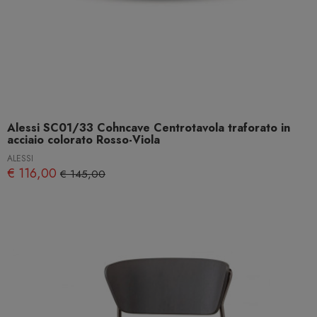
Alessi SC01/33 Cohncave Centrotavola traforato in
acciaio colorato Rosso-Viola
ALESSI
€ 116,00
€ 145,00