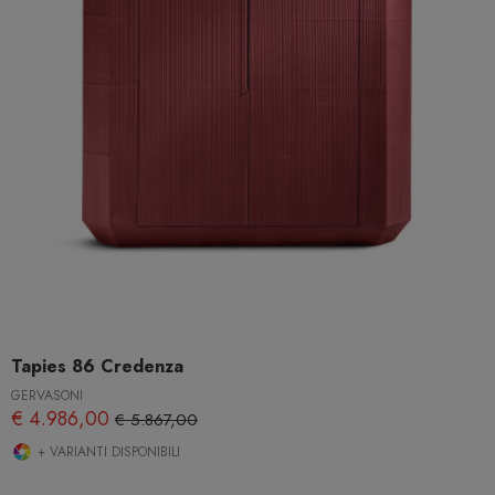
Tapies 86 Credenza
GERVASONI
€ 4.986,00
€ 5.867,00
+ VARIANTI DISPONIBILI