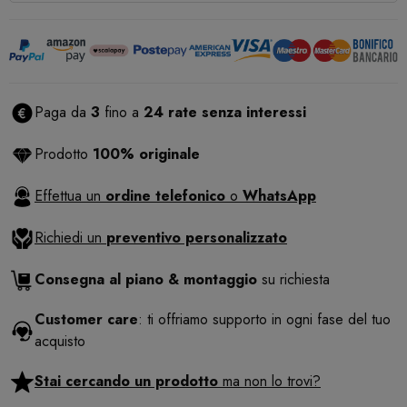
Paga da
3
fino a
24 rate senza interessi
Prodotto
100% originale
Effettua un
ordine telefonico
o
WhatsApp
Richiedi un
preventivo personalizzato
Consegna al piano & montaggio
su richiesta
Customer care
: ti offriamo supporto in ogni fase del tuo
acquisto
Stai cercando un prodotto
ma non lo trovi?