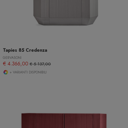
Tapies 85 Credenza
GERVASONI
€ 4.366,00
€ 5.137,00
+ VARIANTI DISPONIBILI