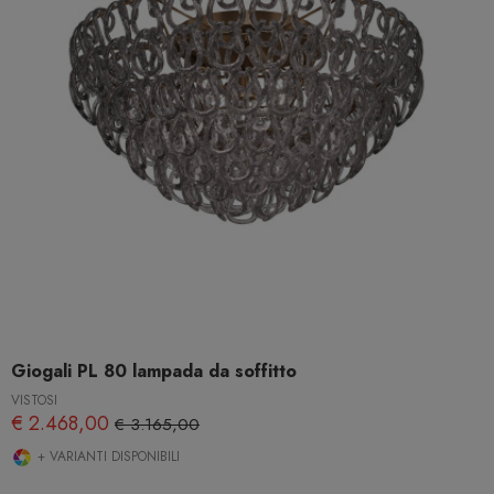
Giogali PL 80 lampada da soffitto
VISTOSI
€ 2.468,00
€ 3.165,00
+ VARIANTI DISPONIBILI