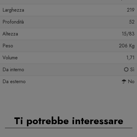
Larghezza
219
Profondità
52
Altezza
15/83
Peso
206 Kg
Volume
1,71
Da interno
Sì
Da esterno
No
Ti potrebbe interessare