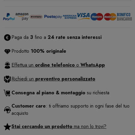
Paga da
3
fino a
24 rate senza interessi
Prodotto
100% originale
Effettua un
ordine telefonico
o
WhatsApp
Richiedi un
preventivo personalizzato
Consegna al piano & montaggio
su richiesta
Customer care
: ti offriamo supporto in ogni fase del tuo
acquisto
Stai cercando un prodotto
ma non lo trovi?