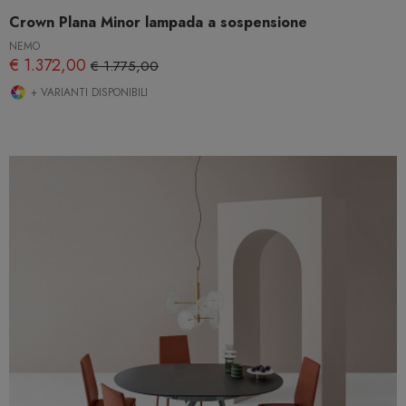
Crown Plana Minor lampada a sospensione
NEMO
€ 1.372,00
€ 1.775,00
+ VARIANTI DISPONIBILI