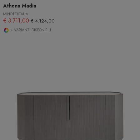
Athena Madia
MINOTTIITALIA
€ 3.711,00
€ 4.124,00
+ VARIANTI DISPONIBILI