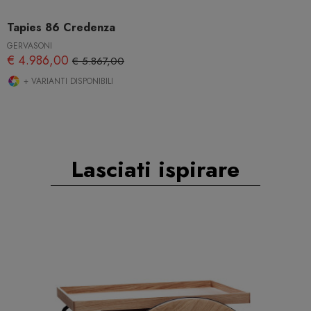
Tapies 86 Credenza
GERVASONI
€ 4.986,00
€ 5.867,00
+ VARIANTI DISPONIBILI
Lasciati ispirare