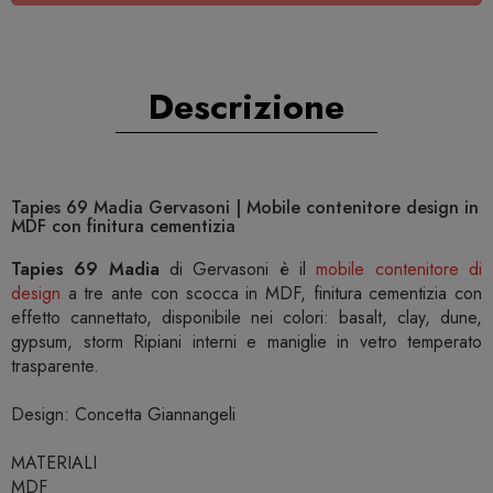
Descrizione
Tapies 69 Madia Gervasoni | Mobile contenitore design in
MDF con finitura cementizia
Tapies 69 Madia
di Gervasoni è il
mobile contenitore di
design
a tre ante con scocca in MDF, finitura cementizia con
effetto cannettato, disponibile nei colori: basalt, clay, dune,
gypsum, storm Ripiani interni e maniglie in vetro temperato
trasparente.
Design: Concetta Giannangeli
MATERIALI
MDF