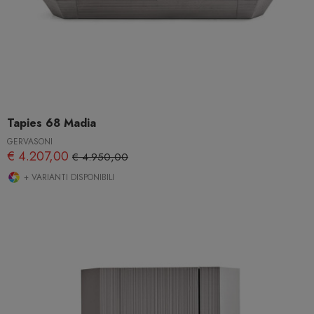
Tapies 68 Madia
GERVASONI
€ 4.207,00
€ 4.950,00
+ VARIANTI DISPONIBILI