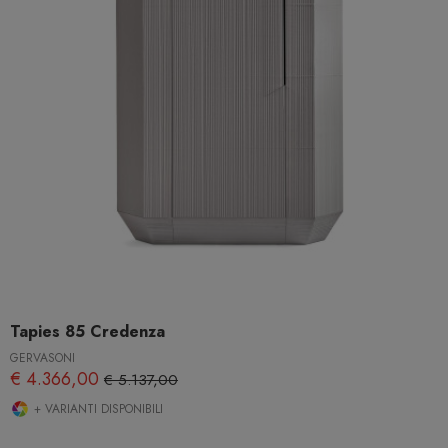
Tapies 85 Credenza
GERVASONI
€ 4.366,00
€ 5.137,00
+ VARIANTI DISPONIBILI