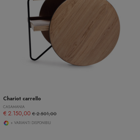
Chariot carrello
CASAMANIA
€ 2.150,00
€ 2.501,00
+ VARIANTI DISPONIBILI