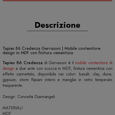
Descrizione
Tapies 86 Credenza Gervasoni | Mobile contenitore
design in MDF con finitura cementizia
Tapies 86 Credenza
di Gervasoni è il
mobile contenitore di
design
a due ante con scocca in MDF, finitura cementizia con
effetto cannettato, disponibile nei colori: basalt, clay, dune,
gypsum, storm Ripiani interni e maniglie in vetro temperato
trasparente.
Design: Concetta Giannangeli
MATERIALI
MDF