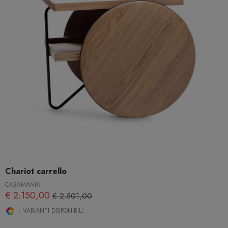
Chariot carrello
CASAMANIA
€ 2.150,00
€ 2.501,00
+ VARIANTI DISPONIBILI