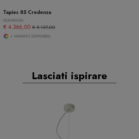
Tapies 85 Credenza
GERVASONI
€ 4.366,00
€ 5.137,00
+ VARIANTI DISPONIBILI
Lasciati ispirare