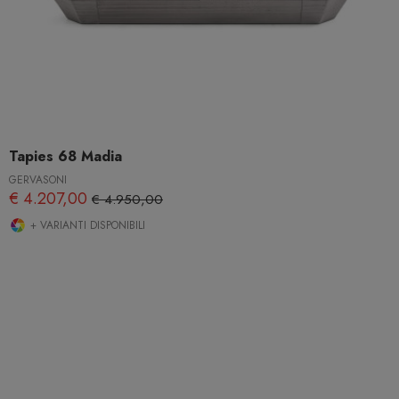
Tapies 68 Madia
GERVASONI
€ 4.207,00
€ 4.950,00
+ VARIANTI DISPONIBILI