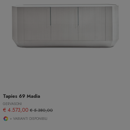
Tapies 69 Madia
GERVASONI
€ 4.573,00
€ 5.380,00
+ VARIANTI DISPONIBILI