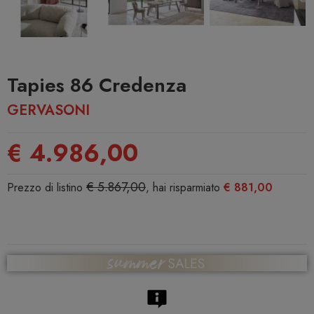
Tapies 86 Credenza
GERVASONI
€ 4.986,00
€ 5.867,00
Prezzo di listino
, hai risparmiato
€ 881,00