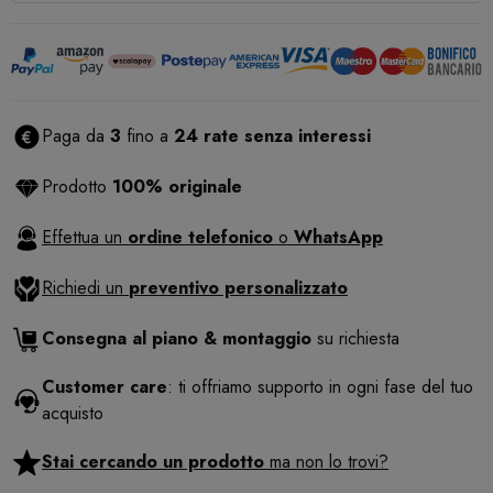
Paga da
3
fino a
24 rate senza interessi
Prodotto
100% originale
Effettua un
ordine telefonico
o
WhatsApp
Richiedi un
preventivo personalizzato
Consegna al piano & montaggio
su richiesta
Customer care
: ti offriamo supporto in ogni fase del tuo
acquisto
Stai cercando un prodotto
ma non lo trovi?