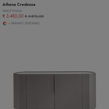
Athena Credenza
MINOTTIITALIA
€ 3.483,00
€ 3.870,00
+ VARIANTI DISPONIBILI