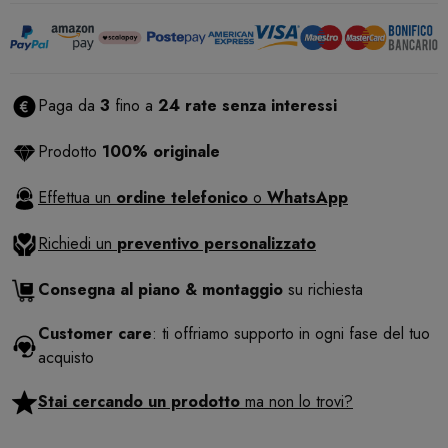
Paga da
3
fino a
24 rate senza interessi
Prodotto
100% originale
Effettua un
ordine telefonico
o
WhatsApp
Richiedi un
preventivo personalizzato
Consegna al piano & montaggio
su richiesta
Customer care
: ti offriamo supporto in ogni fase del tuo
acquisto
Stai cercando un prodotto
ma non lo trovi?