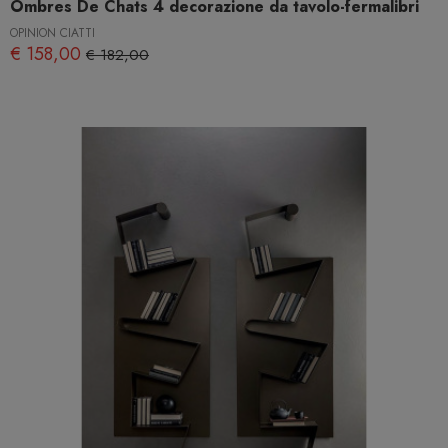
Ombres De Chats 4 decorazione da tavolo-fermalibri
OPINION CIATTI
€ 158,00
€ 182,00