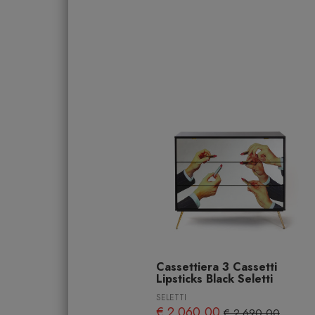
Cassettiera 3 Cassetti
Lipsticks Black Seletti
SELETTI
€ 2.060,00
€ 2.690,00