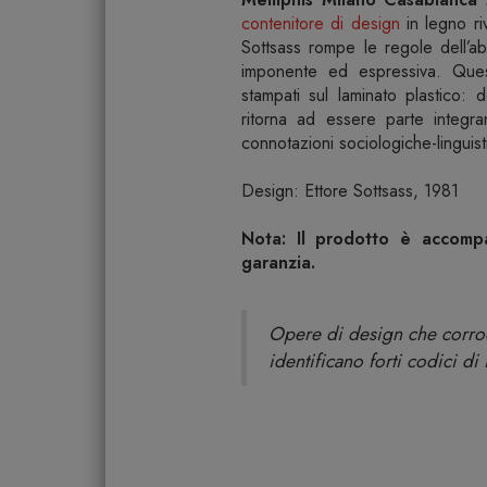
contenitore di design
in legno ri
Sottsass rompe le regole dell’a
imponente ed espressiva. Quest
stampati sul laminato plastico: 
ritorna ad essere parte integra
connotazioni sociologiche-linguist
Design: Ettore Sottsass, 1981
Nota: Il prodotto è accompag
garanzia.
Opere di design che corrodo
identificano forti codici di