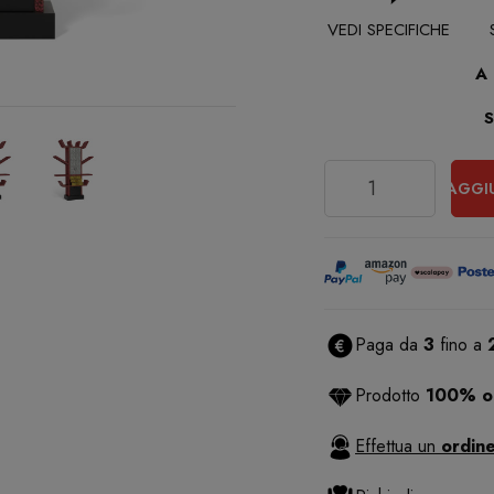
VEDI SPECIFICHE
A
Quantità
AGGI
Paga da
3
fino a
Prodotto
100% or
Effettua un
ordine