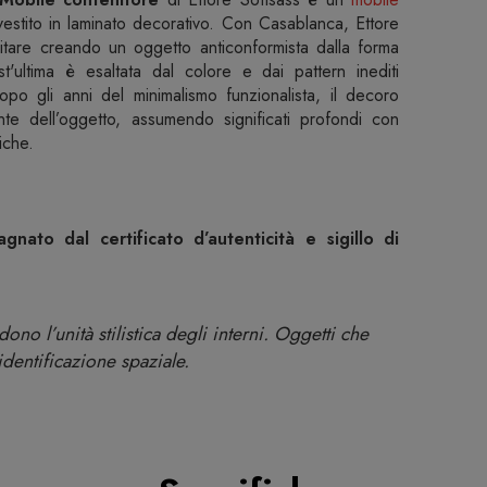
vestito in laminato decorativo. Con Casablanca, Ettore
bitare creando un oggetto anticonformista dalla forma
'ultima è esaltata dal colore e dai pattern inediti
dopo gli anni del minimalismo funzionalista, il decoro
nte dell’oggetto, assumendo significati profondi con
iche.
nato dal certificato d’autenticità e sigillo di
no l’unità stilistica degli interni. Oggetti che
 identificazione spaziale.