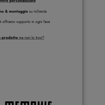
ntivo personalizzato
ano & montaggio
su richiesta
 ti offriamo supporto in ogni fase
n prodotto
ma non lo trovi?