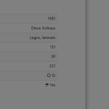
1981
Ettore Sottsass
Legno, laminato
151
39
221
Sì
No