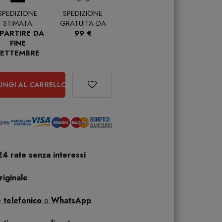
SPEDIZIONE
SPEDIZIONE
STIMATA
GRATUITA DA
 PARTIRE DA
99 €
FINE
SETTEMBRE
UNGI AL CARRELLO
24 rate senza interessi
iginale
 telefonico
o
WhatsApp