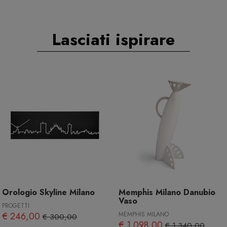
Lasciati ispirare
Orologio Skyline Milano
Memphis Milano Danubio
Vaso
PROGETTI
€ 246,00
MEMPHIS MILANO
€ 300,00
€ 1.098,00
€ 1.340,00