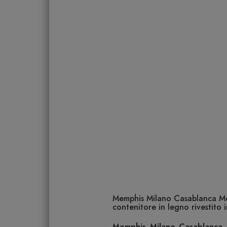
Memphis Milano Casablanca Mob
contenitore in legno rivestito 
Memphis Milano Casablanca 