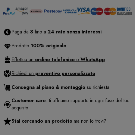
Paga da
3
fino a
24 rate senza interessi
Prodotto
100% originale
Effettua un
ordine telefonico
o
WhatsApp
Richiedi un
preventivo personalizzato
Consegna al piano & montaggio
su richiesta
Customer care
: ti offriamo supporto in ogni fase del tuo
acquisto
Stai cercando un prodotto
ma non lo trovi?