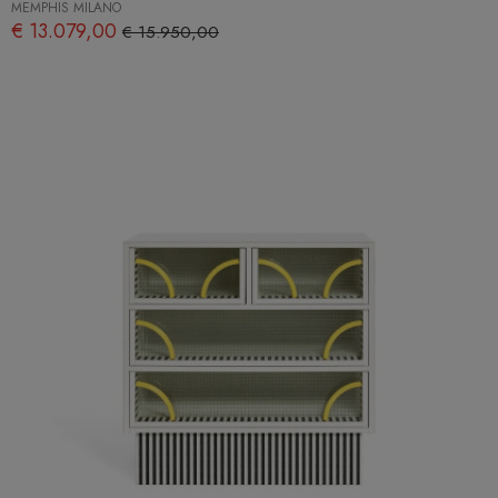
MEMPHIS MILANO
€ 13.079,00
€ 15.950,00