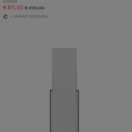
GUFRAM
€ 811,00
€ 990,00
+ VARIANTI DISPONIBILI