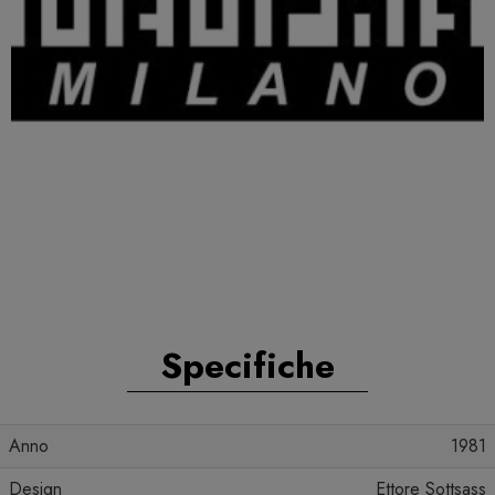
Specifiche
Anno
1981
Design
Ettore Sottsass