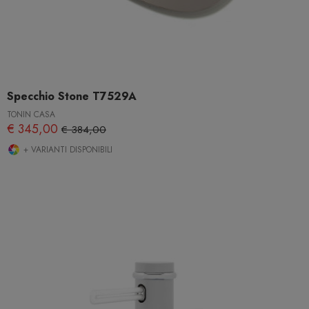
Specchio Stone T7529A
TONIN CASA
€ 345,00
€ 384,00
+ VARIANTI DISPONIBILI