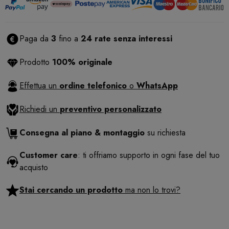
Paga da
3
fino a
24 rate senza interessi
Prodotto
100% originale
Effettua un
ordine telefonico
o
WhatsApp
Richiedi un
preventivo personalizzato
Consegna al piano & montaggio
su richiesta
Customer care
: ti offriamo supporto in ogni fase del tuo
acquisto
Stai cercando un prodotto
ma non lo trovi?