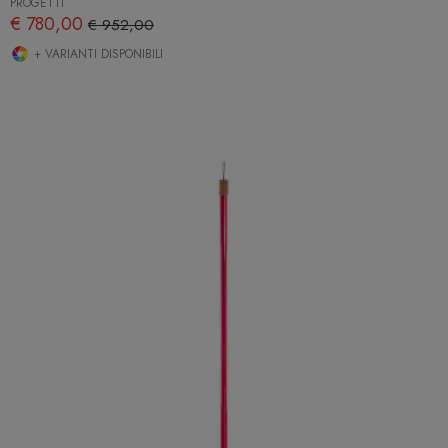
PROGETTI
€ 780,00
€ 952,00
+ VARIANTI DISPONIBILI