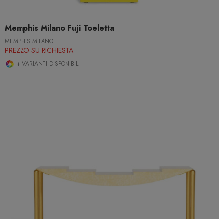
Memphis Milano Fuji Toeletta
MEMPHIS MILANO
PREZZO SU RICHIESTA
+ VARIANTI DISPONIBILI