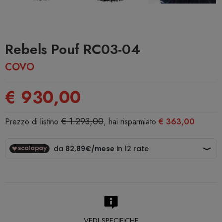
Rebels Pouf RC03-04
COVO
€ 930,00
€ 1.293,00
Prezzo di listino
, hai risparmiato
€ 363,00
VEDI SPECIFICHE