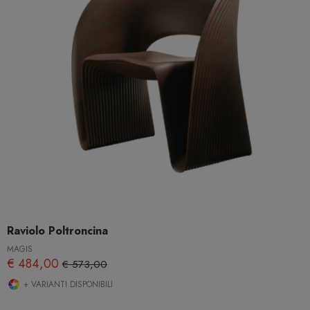
Raviolo Poltroncina
MAGIS
€ 484,00
€ 573,00
+ VARIANTI DISPONIBILI