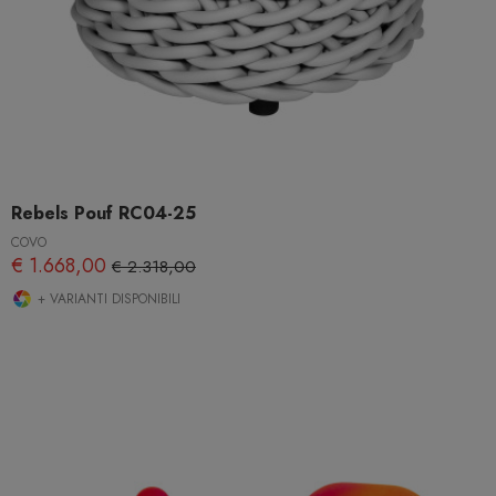
Rebels Pouf RC04-25
COVO
€ 1.668,00
€ 2.318,00
+ VARIANTI DISPONIBILI