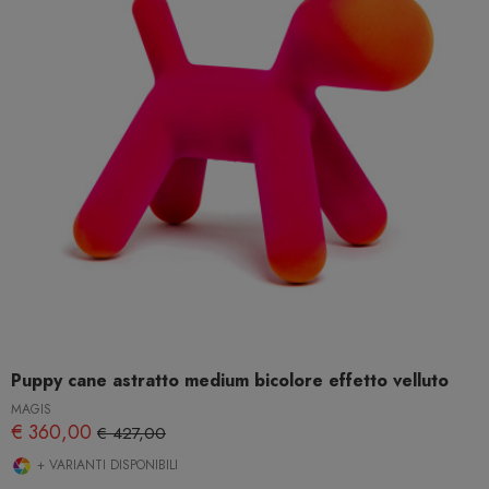
Puppy cane astratto medium bicolore effetto velluto
MAGIS
€ 360,00
€ 427,00
+ VARIANTI DISPONIBILI