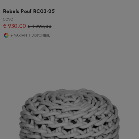
Rebels Pouf RC03-25
COVO
€ 930,00
€ 1.293,00
+ VARIANTI DISPONIBILI