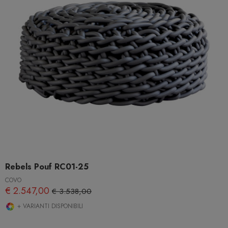
Rebels Pouf RC01-25
COVO
€ 2.547,00
€ 3.538,00
+ VARIANTI DISPONIBILI