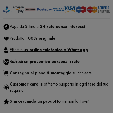
Paga da
3
fino a
24 rate senza interessi
Prodotto
100% originale
Effettua un
ordine telefonico
o
WhatsApp
Richiedi un
preventivo personalizzato
Consegna al piano & montaggio
su richiesta
Customer care
: ti offriamo supporto in ogni fase del tuo
acquisto
Stai cercando un prodotto
ma non lo trovi?