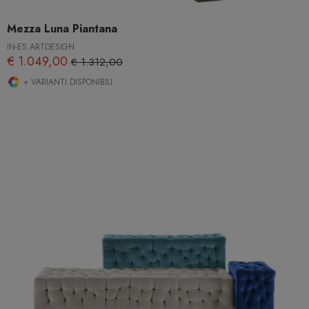
Mezza Luna Piantana
IN-ES.ARTDESIGN
€ 1.049,00
€ 1.312,00
+ VARIANTI DISPONIBILI