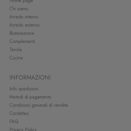
Home page
Chi siamo
Arredo interno
Arredo esterno
Illuminazione
Complementi
Tavola
Cucina
INFORMAZIONI
Info spedizioni
Metodi di pagamento
Condizioni generali di vendita
Contattaci
FAQ
Privacy Policy