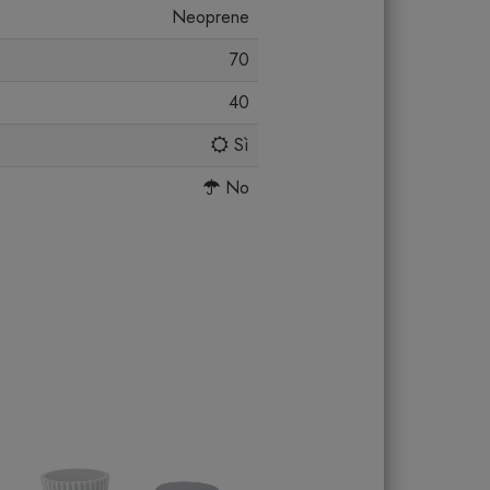
Neoprene
70
40
Sì
No