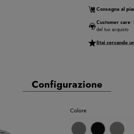
Consegna al pi
Customer care
:
del tuo acquisto
Stai cercando u
Configurazione
Colore