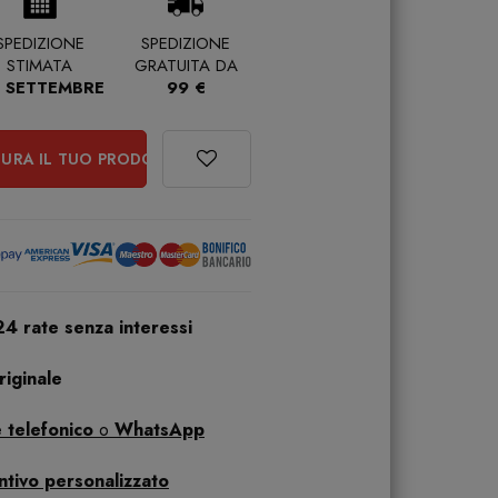
SPEDIZIONE
SPEDIZIONE
STIMATA
GRATUITA DA
 SETTEMBRE
99 €
URA IL TUO PRODOTTO
24 rate senza interessi
iginale
 telefonico
o
WhatsApp
ntivo personalizzato