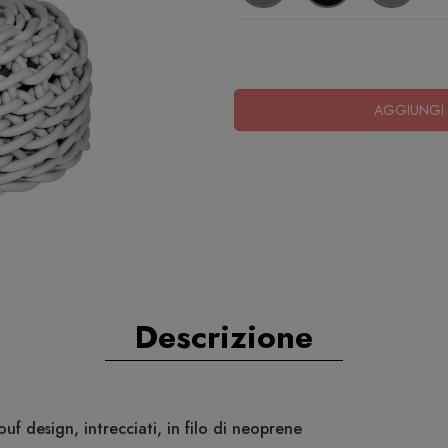
AGGIUNGI 
Descrizione
f design, intrecciati, in filo di neoprene