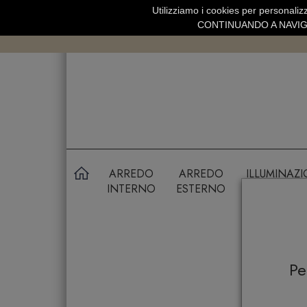
Utilizziamo i cookies per personalizz
SPEDIZIONE GRATUITA SOPRA 99 
CONTINUANDO A NAVIGA
ARREDO
ARREDO
ILLUMINAZ
INTERNO
ESTERNO
P