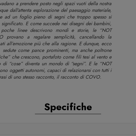
adano a prendere posto negli spazi vuoti della nostra
que dall’attenta esplorazione del paesaggio materiale,
 ad un foglio pieno di segni che troppo spesso si
significato. E come succede nei disegni dei bambini,
ve poche linee descrivono mondi e storie, le “NOT
ovano a regalare semplicità, cancellando la
cati all’emozione più che alla ragione. E dunque, ecco
, sedute come pance prominenti, ma anche poltrone
he” che crescono, portafoto come fili tesi al vento e
ndo di “cose” diventa un mondo di “segni”. E le “NOT
getti autonomi, capaci di relazionarsi con tutti i
rasi di uno stesso racconto, il racconto di COVO.
Specifiche