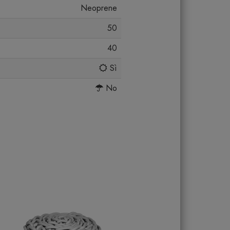
Neoprene
50
40
Sì
No