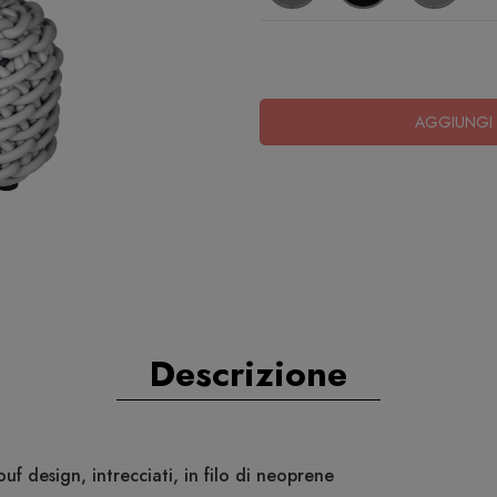
AGGIUNGI 
Descrizione
f design, intrecciati, in filo di neoprene