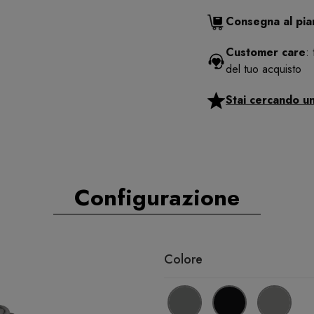
Consegna al pi
Customer care
:
del tuo acquisto
Stai cercando u
Configurazione
Colore