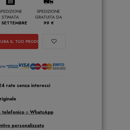
SPEDIZIONE
SPEDIZIONE
STIMATA
GRATUITA DA
 SETTEMBRE
99 €
URA IL TUO PRODOTTO
24 rate senza interessi
iginale
 telefonico
o
WhatsApp
ntivo personalizzato