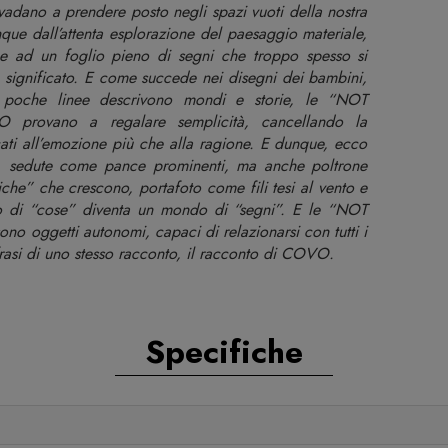
adano a prendere posto negli spazi vuoti della nostra
que dall’attenta esplorazione del paesaggio materiale,
 ad un foglio pieno di segni che troppo spesso si
significato. E come succede nei disegni dei bambini,
ve poche linee descrivono mondi e storie, le “NOT
ovano a regalare semplicità, cancellando la
cati all’emozione più che alla ragione. E dunque, ecco
, sedute come pance prominenti, ma anche poltrone
he” che crescono, portafoto come fili tesi al vento e
ndo di “cose” diventa un mondo di “segni”. E le “NOT
getti autonomi, capaci di relazionarsi con tutti i
rasi di uno stesso racconto, il racconto di COVO.
Specifiche