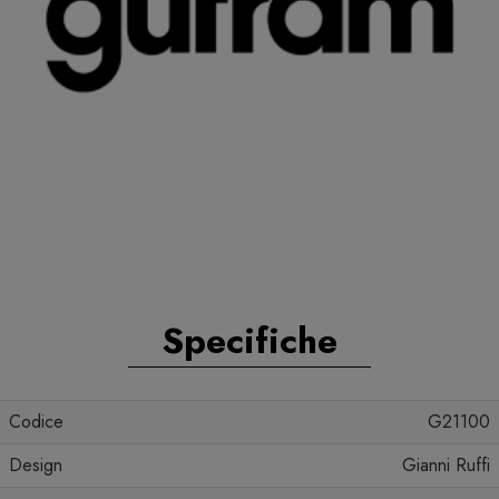
Specifiche
Codice
G21100
Design
Gianni Ruffi