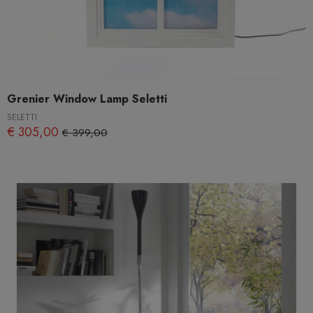
Grenier Window Lamp Seletti
SELETTI
€ 305,00
€ 399,00