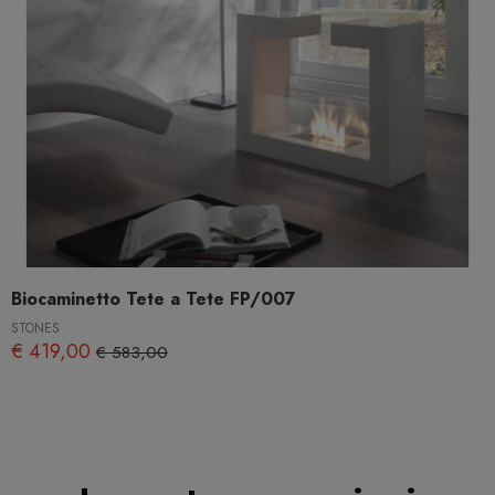
Biocaminetto Tete a Tete FP/007
STONES
€ 419,00
€ 583,00