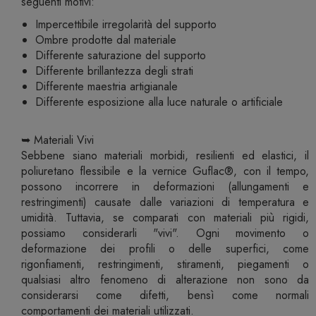
seguenti motivi:
Impercettibile irregolarità del supporto
Ombre prodotte dal materiale
Differente saturazione del supporto
Differente brillantezza degli strati
Differente maestria artigianale
Differente esposizione alla luce naturale o artificiale
➥ Materiali Vivi
Sebbene siano materiali morbidi, resilienti ed elastici, il
poliuretano flessibile e la vernice Guflac®, con il tempo,
possono incorrere in deformazioni (allungamenti e
restringimenti) causate dalle variazioni di temperatura e
umidità. Tuttavia, se comparati con materiali più rigidi,
possiamo considerarli "vivi". Ogni movimento o
deformazione dei profili o delle superfici, come
rigonfiamenti, restringimenti, stiramenti, piegamenti o
qualsiasi altro fenomeno di alterazione non sono da
considerarsi come difetti, bensì come normali
comportamenti dei materiali utilizzati.