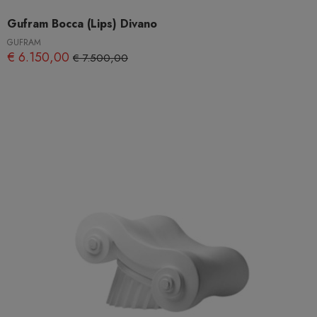
Gufram Bocca (Lips) Divano
GUFRAM
€ 6.150,00
€ 7.500,00