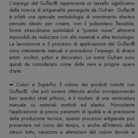
L'impiego del Guflac® rappresenta un tassello significativo
della ricerca di artigianalità perseguita da Gufram. Guflac®
è infatti una speciale metodologia di rivestimento elastico
pensato ideato per creare, con il poliuretano flessibile,
forme straordinarie assimilabili a "poesie visive" altrimenti
impossibili da realizzare con altri materiali e altre tecnologie.
La lavorazione e il processo di applicazione del Guflac®
sono interamente manuali e prevedono l'impiego di diversi
artisti: scultori, pittori e decoratori. Le icone Gufram sono
quindi da considerarsi come delle vere e proprie opere
d'arte.
➥ Colori e Superfici Il colore dei prodotti rivestiti con
Guflac®, che può essere ottenuto anche sovrapponendo
ben quindici strati pittorici, è il risultato di una verniciatura
manuale su materiali morbidi ed elastici. Nonostante
l'applicazione di precisi parametri di qualità e di precisione
della produzione tecnica, questo processo artigianale può
presentare nel corso del tempo, o anche all'interno dello
stesso lotto, variazioni e alterazioni del colore dovute ai