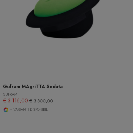
Gufram MAgriTTA Seduta
GUFRAM
€ 3.116,00
€ 3.800,00
+ VARIANTI DISPONIBILI