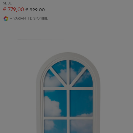
SLIDE
€ 779,00
€ 999,00
+ VARIANTI DISPONIBILI