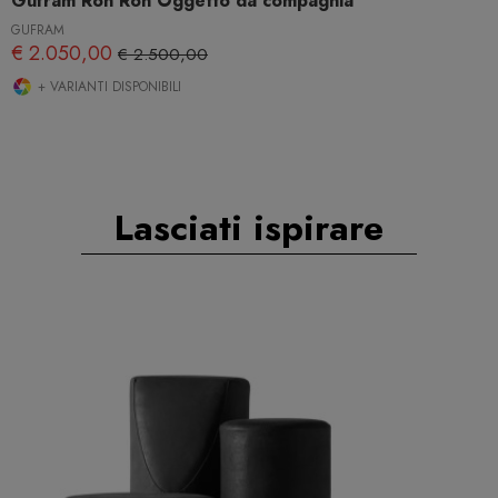
Gufram Ron Ron Oggetto da compagnia
GUFRAM
€ 2.050,00
€ 2.500,00
+ VARIANTI DISPONIBILI
Lasciati ispirare