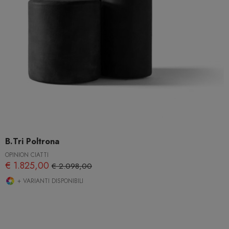
B.Tri Poltrona
OPINION CIATTI
€ 1.825,00
€ 2.098,00
+ VARIANTI DISPONIBILI