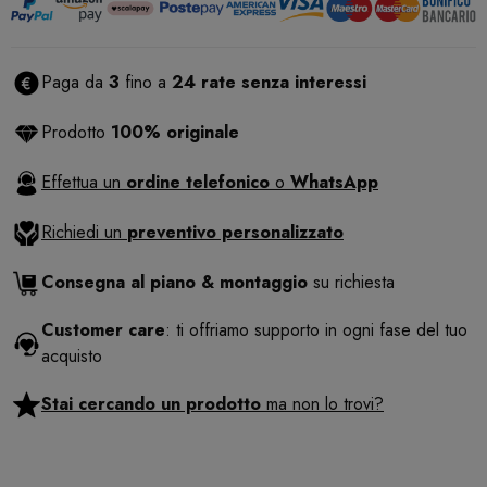
Paga da
3
fino a
24 rate senza interessi
Prodotto
100% originale
Effettua un
ordine telefonico
o
WhatsApp
Richiedi un
preventivo personalizzato
Consegna al piano & montaggio
su richiesta
Customer care
: ti offriamo supporto in ogni fase del tuo
acquisto
Stai cercando un prodotto
ma non lo trovi?