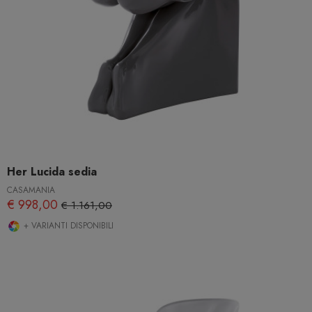
Her Lucida sedia
CASAMANIA
€ 998,00
€ 1.161,00
+ VARIANTI DISPONIBILI