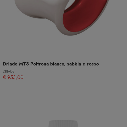
Driade MT3 Poltrona bianco, sabbia e rosso
DRIADE
€ 953,00