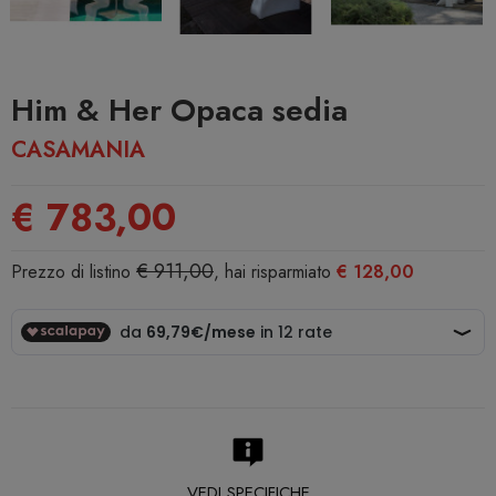
Him & Her Opaca sedia
CASAMANIA
€ 783,00
€ 911,00
Prezzo di listino
, hai risparmiato
€ 128,00
VEDI SPECIFICHE