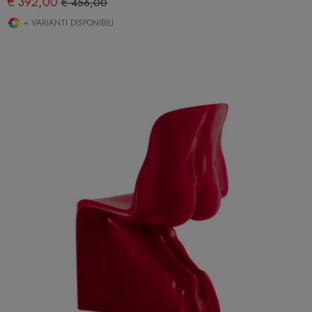
€ 392,00
€ 456,00
+ VARIANTI DISPONIBILI