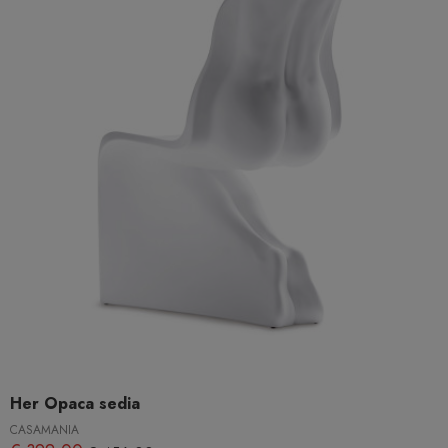
Her Opaca sedia
CASAMANIA