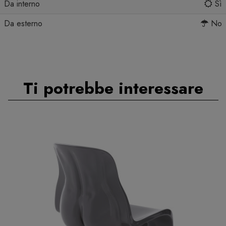
Da interno
Sì
Da esterno
No
Ti potrebbe interessare