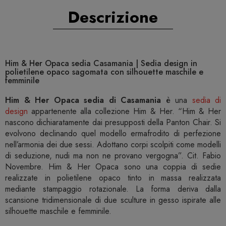
Descrizione
Him & Her Opaca sedia Casamania | Sedia design in
polietilene opaco sagomata con silhouette maschile e
femminile
Him & Her Opaca sedia di Casamania
è una
sedia di
design
appartenente alla collezione Him & Her. “Him & Her
nascono dichiaratamente dai presupposti della Panton Chair. Si
evolvono declinando quel modello ermafrodito di perfezione
nell’armonia dei due sessi. Adottano corpi scolpiti come modelli
di seduzione, nudi ma non ne provano vergogna”. Cit. Fabio
Novembre. Him & Her Opaca sono una coppia di sedie
realizzate in polietilene opaco tinto in massa realizzata
mediante stampaggio rotazionale.‎ La forma deriva dalla
scansione tridimensionale di due sculture in gesso ispirate alle
silhouette maschile e femminile.