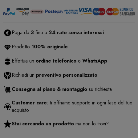
Paga da
3
fino a
24 rate senza interessi
Prodotto
100% originale
Effettua un
ordine telefonico
o
WhatsApp
Richiedi un
preventivo personalizzato
Consegna al piano & montaggio
su richiesta
Customer care
: ti offriamo supporto in ogni fase del tuo
acquisto
Stai cercando un prodotto
ma non lo trovi?