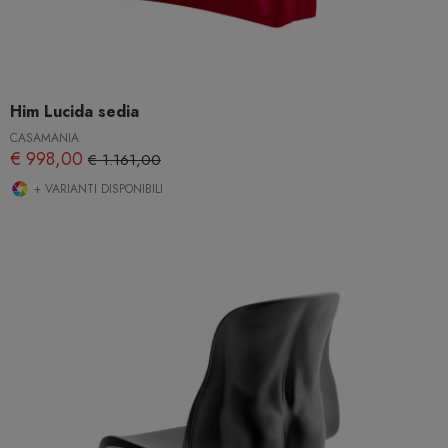
Him Lucida sedia
CASAMANIA
€ 998,00
€ 1.161,00
+ VARIANTI DISPONIBILI