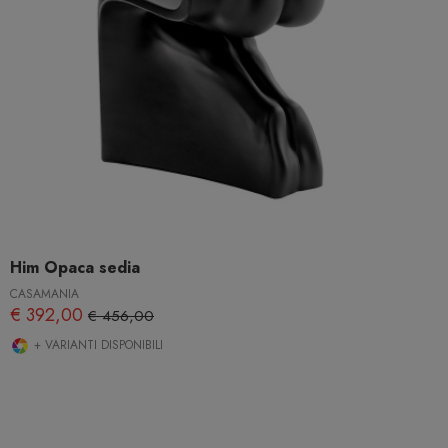
Him Opaca sedia
CASAMANIA
€ 392,00
€ 456,00
+ VARIANTI DISPONIBILI