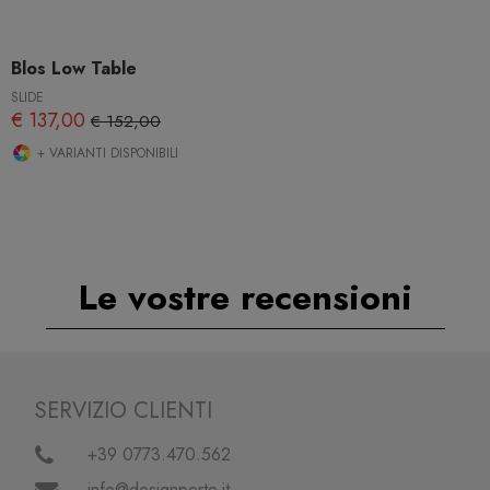
Blos Low Table
SLIDE
€ 137,00
€ 152,00
+ VARIANTI DISPONIBILI
Le vostre recensioni
SERVIZIO CLIENTI
+39 0773.470.562
info@designperte.it