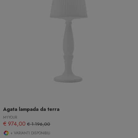
Agata lampada da terra
MYYOUR
€ 974,00
€ 1.196,00
+ VARIANTI DISPONIBILI