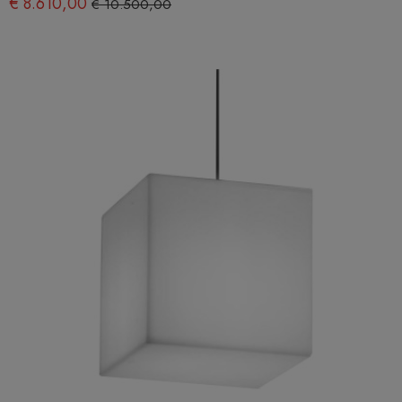
€ 8.610,00
€ 10.500,00