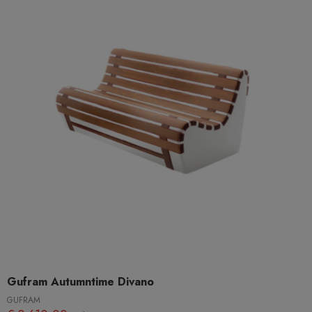
Gufram Autumntime Divano
GUFRAM