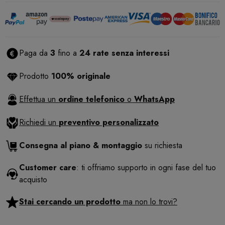
Paga da
3
fino a
24 rate senza interessi
Prodotto
100% originale
Effettua un
ordine telefonico
o
WhatsApp
Richiedi un
preventivo personalizzato
Consegna al piano & montaggio
su richiesta
Customer care
: ti offriamo supporto in ogni fase del tuo
acquisto
Stai cercando un prodotto
ma non lo trovi?