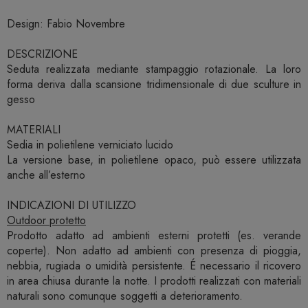
Design: Fabio Novembre
DESCRIZIONE
Seduta realizzata mediante stampaggio rotazionale. La loro
forma deriva dalla scansione tridimensionale di due sculture in
gesso
MATERIALI
Sedia in polietilene verniciato lucido
La versione base, in polietilene opaco, può essere utilizzata
anche all’esterno
INDICAZIONI DI UTILIZZO
Outdoor protetto
Prodotto adatto ad ambienti esterni protetti (es. verande
coperte). Non adatto ad ambienti con presenza di pioggia,
nebbia, rugiada o umidità persistente. É necessario il ricovero
in area chiusa durante la notte. I prodotti realizzati con materiali
naturali sono comunque soggetti a deterioramento.