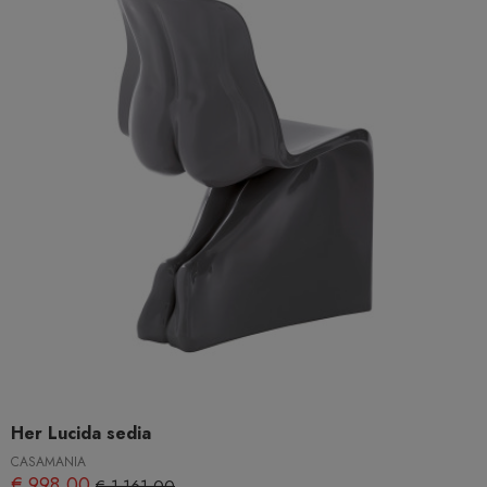
Her Lucida sedia
CASAMANIA
€ 998,00
€ 1.161,00