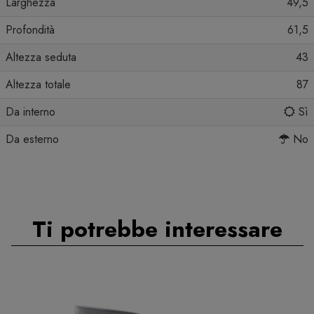
Larghezza
49,5
Profondità
61,5
Altezza seduta
43
Altezza totale
87
Da interno
Sì
Da esterno
No
Ti potrebbe interessare