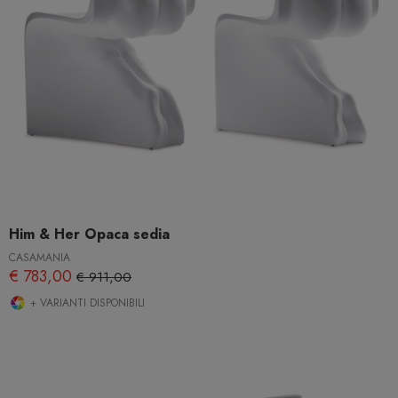
Him & Her Opaca sedia
CASAMANIA
€ 783,00
€ 911,00
+ VARIANTI DISPONIBILI