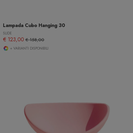
Lampada Cubo Hanging 30
SLIDE
€ 123,00
€ 158,00
+ VARIANTI DISPONIBILI