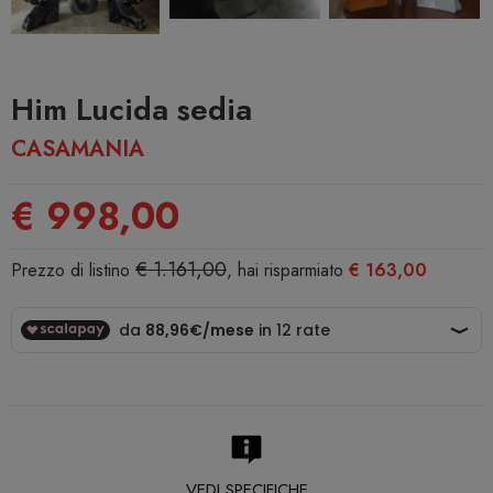
Him Lucida sedia
CASAMANIA
€ 998,00
€ 1.161,00
Prezzo di listino
, hai risparmiato
€ 163,00
VEDI SPECIFICHE