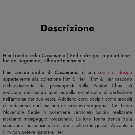
Descrizione
Him Lucida sedia Casamania | Sedie design, in polietilene
lucido, sagomata, silhouette maschile
Him Lucida sedia di Casamania
è una
sedia di design
appartenente alla collezione Him & Her. “Him & Her nascono
dichiaratamente dai presupposti della Panton Chair. Si
evolvono declinando quel modello ermafrodito di perfezione
nell’armonia dei due sessi. Adottano corpi scolpiti come modelli
di seduzione, nudi ma non ne provano vergogna”. Cit. Fabio
Novembre Sedie in polietilene verniciato lucido, realizzate
mediante stampaggio rotazionale. La loro forma deriva dalla
scansione tridimensionale di due sculture in gesso. Accanto a
Him non poteva mancare Her.