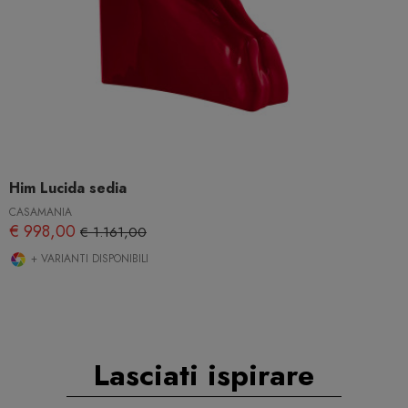
Him Lucida sedia
CASAMANIA
€ 998,00
€ 1.161,00
+ VARIANTI DISPONIBILI
Lasciati ispirare