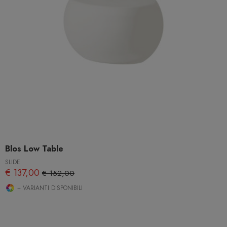
Blos Low Table
SLIDE
€ 137,00
€ 152,00
+ VARIANTI DISPONIBILI