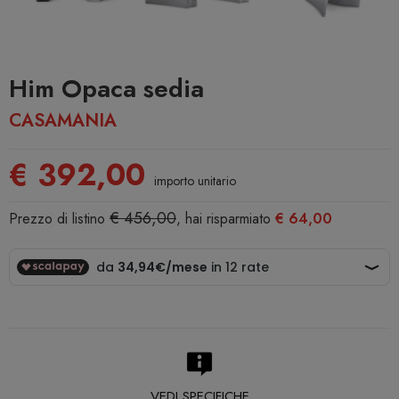
Him Opaca sedia
CASAMANIA
€ 392,00
importo unitario
€ 456,00
Prezzo di listino
, hai risparmiato
€ 64,00
VEDI SPECIFICHE