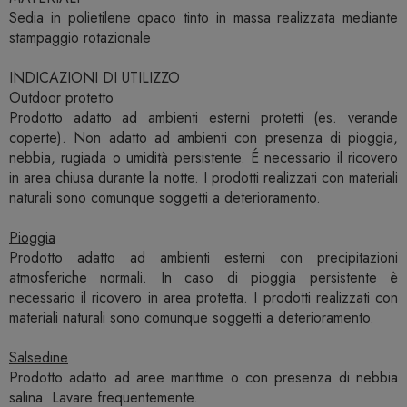
Sedia in polietilene opaco tinto in massa realizzata mediante
stampaggio rotazionale
INDICAZIONI DI UTILIZZO
Outdoor protetto
Prodotto adatto ad ambienti esterni protetti (es. verande
coperte). Non adatto ad ambienti con presenza di pioggia,
nebbia, rugiada o umidità persistente. É necessario il ricovero
in area chiusa durante la notte. I prodotti realizzati con materiali
naturali sono comunque soggetti a deterioramento.
Pioggia
Prodotto adatto ad ambienti esterni con precipitazioni
atmosferiche normali. In caso di pioggia persistente è
necessario il ricovero in area protetta. I prodotti realizzati con
materiali naturali sono comunque soggetti a deterioramento.
Salsedine
Prodotto adatto ad aree marittime o con presenza di nebbia
salina. Lavare frequentemente.