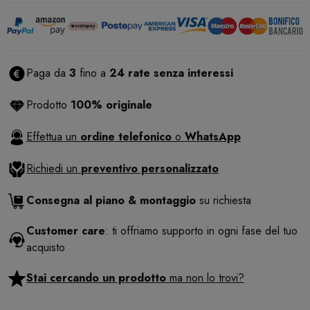
Paga da
3
fino a
24 rate senza interessi
Prodotto
100% originale
Effettua un
ordine telefonico
o
WhatsApp
Richiedi un
preventivo personalizzato
Consegna al piano & montaggio
su richiesta
Customer care
: ti offriamo supporto in ogni fase del tuo
acquisto
Stai cercando un prodotto
ma non lo trovi?