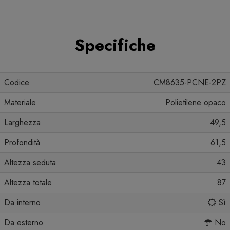
Specifiche
Codice
CM8635-PCNE-2PZ
Materiale
Polietilene opaco
Larghezza
49,5
Profondità
61,5
Altezza seduta
43
Altezza totale
87
Da interno
Sì
Da esterno
No