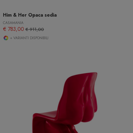
Him & Her Opaca sedia
CASAMANIA
€ 783,00
€ 911,00
+ VARIANTI DISPONIBILI