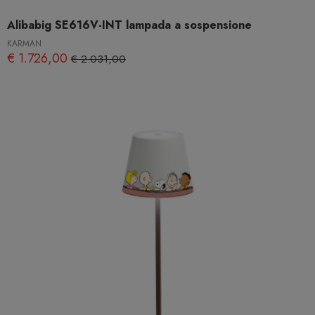
Alibabig SE616V-INT lampada a sospensione
KARMAN
€ 1.726,00
€ 2.031,00