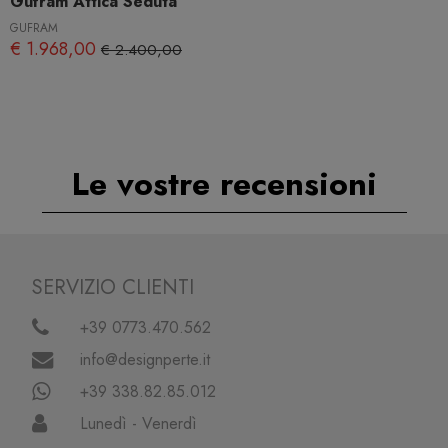
Gufram Attica Seduta
GUFRAM
€ 1.968,00
€ 2.400,00
Le vostre recensioni
SERVIZIO CLIENTI
+39 0773.470.562
info@designperte.it
+39 338.82.85.012
Lunedì - Venerdì