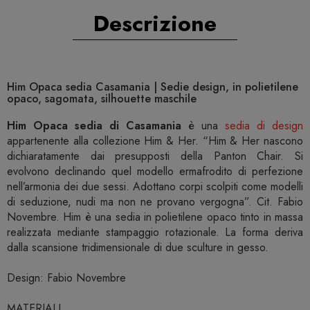
Descrizione
Him Opaca sedia Casamania | Sedie design, in polietilene
opaco, sagomata, silhouette maschile
Him Opaca sedia di Casamania
è una
sedia di design
appartenente alla collezione Him & Her. “Him & Her nascono
dichiaratamente dai presupposti della Panton Chair. Si
evolvono declinando quel modello ermafrodito di perfezione
nell’armonia dei due sessi. Adottano corpi scolpiti come modelli
di seduzione, nudi ma non ne provano vergogna”. Cit. Fabio
Novembre. Him è una sedia in polietilene opaco tinto in massa
realizzata mediante stampaggio rotazionale.‎ La forma deriva
dalla scansione tridimensionale di due sculture in gesso.‎
Design: Fabio Novembre
MATERIALI