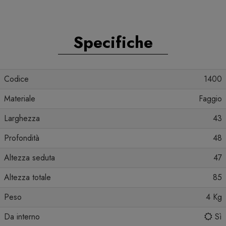
Specifiche
Codice
1400
Materiale
Faggio
Larghezza
43
Profondità
48
Altezza seduta
47
Altezza totale
85
Peso
4 Kg
Da interno
Sì