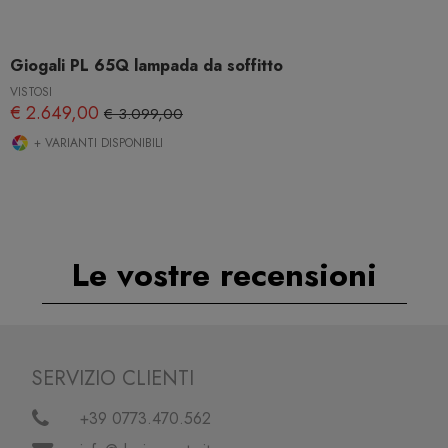
Giogali PL 65Q lampada da soffitto
VISTOSI
€ 2.649,00
€ 3.099,00
+ VARIANTI DISPONIBILI
Le vostre recensioni
SERVIZIO CLIENTI
+39 0773.470.562