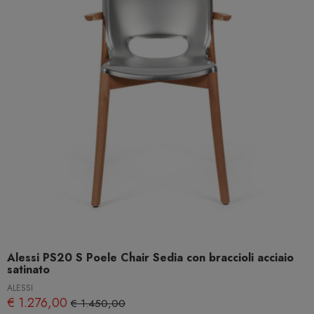
Alessi PS20 S Poele Chair Sedia con braccioli acciaio
satinato
ALESSI
€ 1.276,00
€ 1.450,00