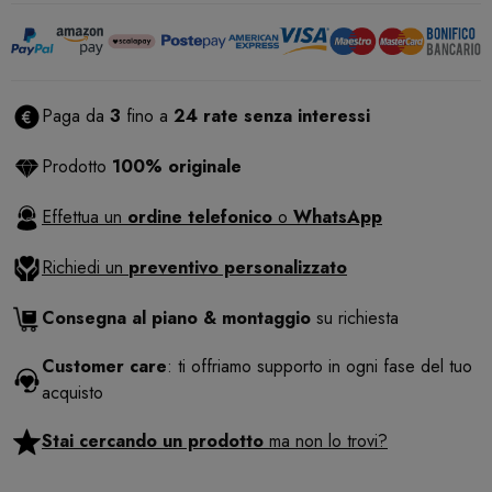
Paga da
3
fino a
24 rate senza interessi
Prodotto
100% originale
Effettua un
ordine telefonico
o
WhatsApp
Richiedi un
preventivo personalizzato
Consegna al piano & montaggio
su richiesta
Customer care
: ti offriamo supporto in ogni fase del tuo
acquisto
Stai cercando un prodotto
ma non lo trovi?