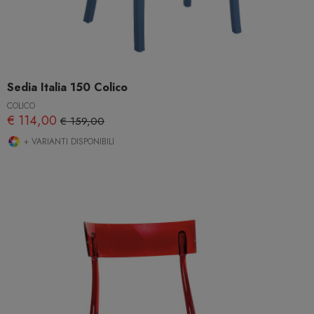
Sedia Italia 150 Colico
COLICO
€ 114,00
€ 159,00
+ VARIANTI DISPONIBILI