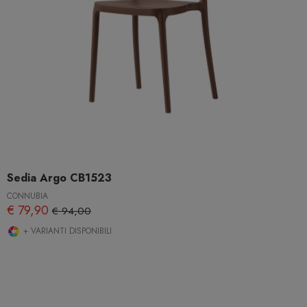
Sedia Argo CB1523
CONNUBIA
€ 79,90
€ 94,00
+ VARIANTI DISPONIBILI