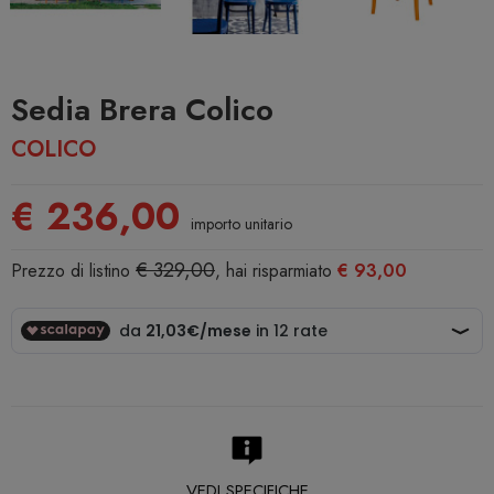
Sedia Brera Colico
COLICO
€ 236,00
importo unitario
€ 329,00
Prezzo di listino
, hai risparmiato
€ 93,00
VEDI SPECIFICHE