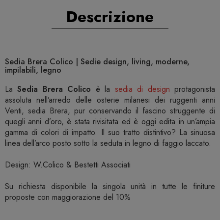
Descrizione
Sedia Brera Colico | Sedie design, living, moderne,
impilabili, legno
La
Sedia Brera Colico
è la
sedia di design
protagonista
assoluta nell’arredo delle osterie milanesi dei ruggenti anni
Venti, sedia Brera, pur conservando il fascino struggente di
quegli anni d’oro, è stata rivisitata ed è oggi edita in un’ampia
gamma di colori di impatto. Il suo tratto distintivo? La sinuosa
linea dell’arco posto sotto la seduta in legno di faggio laccato.
Design: W.Colico & Bestetti Associati
Su richiesta disponibile la singola unità in tutte le finiture
proposte con maggiorazione del 10%