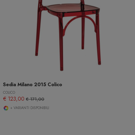
Sedia Milano 2015 Colico
COLICO
€ 123,00
€ 171,00
+ VARIANTI DISPONIBILI