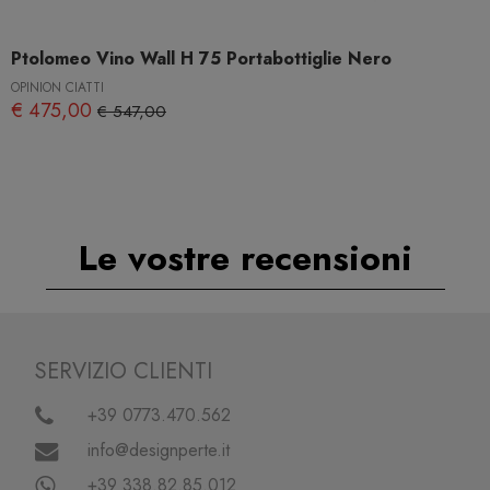
Ptolomeo Vino Wall H 75 Portabottiglie Nero
OPINION CIATTI
€ 475,00
€ 547,00
Le vostre recensioni
SERVIZIO CLIENTI
+39 0773.470.562
info@designperte.it
+39 338.82.85.012