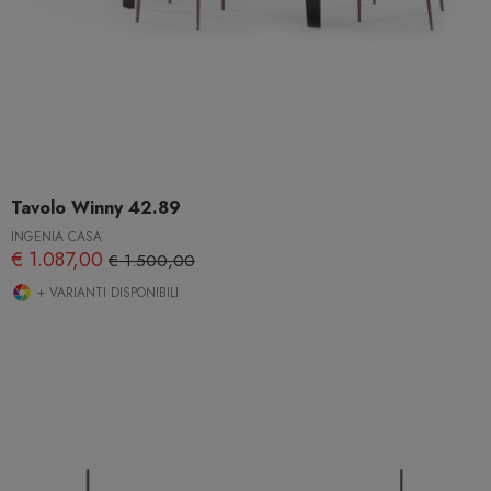
Tavolo Winny 42.89
INGENIA CASA
€ 1.087,00
€ 1.500,00
+ VARIANTI DISPONIBILI