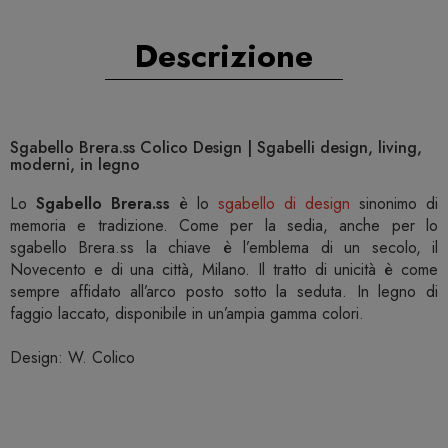
Descrizione
Sgabello Brera.ss Colico Design | Sgabelli design, living,
moderni, in legno
Lo
Sgabello Brera.ss
è lo
sgabello di design
sinonimo di
memoria e tradizione. Come per la sedia, anche per lo
sgabello Brera.ss la chiave è l’emblema di un secolo, il
Novecento e di una città, Milano. Il tratto di unicità è come
sempre affidato all’arco posto sotto la seduta. In legno di
faggio laccato, disponibile in un’ampia gamma colori.
Design: W. Colico