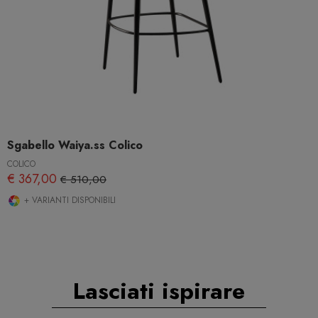
Sgabello Waiya.ss Colico
COLICO
€ 367,00
€ 510,00
+ VARIANTI DISPONIBILI
Lasciati ispirare