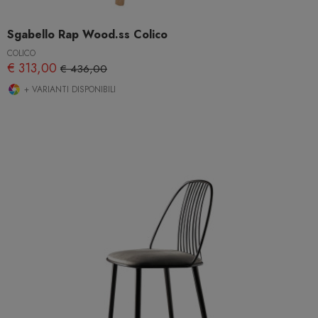
Sgabello Rap Wood.ss Colico
COLICO
€ 313,00
€ 436,00
+ VARIANTI DISPONIBILI