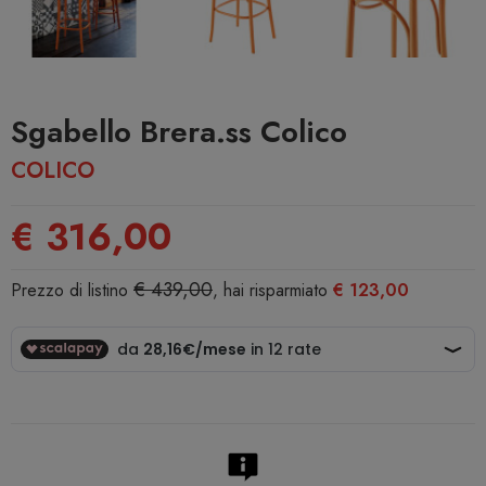
Sgabello Brera.ss Colico
COLICO
€ 316,00
€ 439,00
Prezzo di listino
, hai risparmiato
€ 123,00