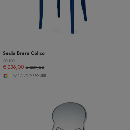
Sedia Brera Colico
COLICO
€ 236,00
€ 329,00
+ VARIANTI DISPONIBILI