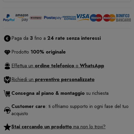
Paga da
3
fino a
24 rate senza interessi
Prodotto
100% originale
Effettua un
ordine telefonico
o
WhatsApp
Richiedi un
preventivo personalizzato
Consegna al piano & montaggio
su richiesta
Customer care
: ti offriamo supporto in ogni fase del tuo
acquisto
Stai cercando un prodotto
ma non lo trovi?