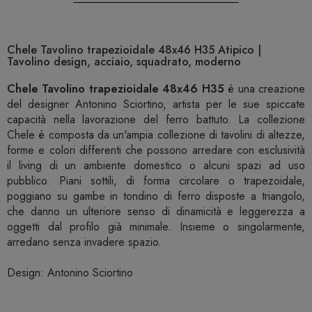
Chele Tavolino trapezioidale 48x46 H35 Atipico |
Tavolino design, acciaio, squadrato, moderno
Chele Tavolino trapezioidale 48x46 H35
è una creazione
del designer Antonino Sciortino, artista per le sue spiccate
capacità nella lavorazione del ferro battuto. La collezione
Chele è composta da un'ampia collezione di tavolini di altezze,
forme e colori differenti che possono arredare con esclusività
il living di un ambiente domestico o alcuni spazi ad uso
pubblico. Piani sottili, di forma circolare o trapezoidale,
poggiano su gambe in tondino di ferro disposte a triangolo,
che danno un ulteriore senso di dinamicità e leggerezza a
oggetti dal profilo già minimale. Insieme o singolarmente,
arredano senza invadere spazio.
Design: Antonino Sciortino