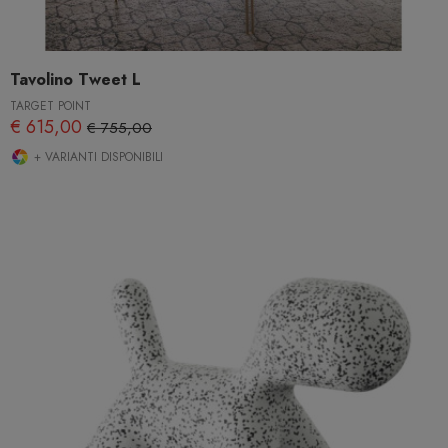
Tavolino Tweet L
TARGET POINT
€ 615,00
€ 755,00
+ VARIANTI DISPONIBILI