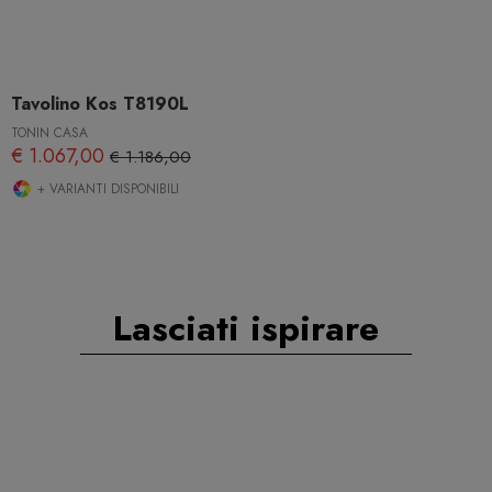
Tavolino Kos T8190L
TONIN CASA
€ 1.067,00
€ 1.186,00
+ VARIANTI DISPONIBILI
Lasciati ispirare