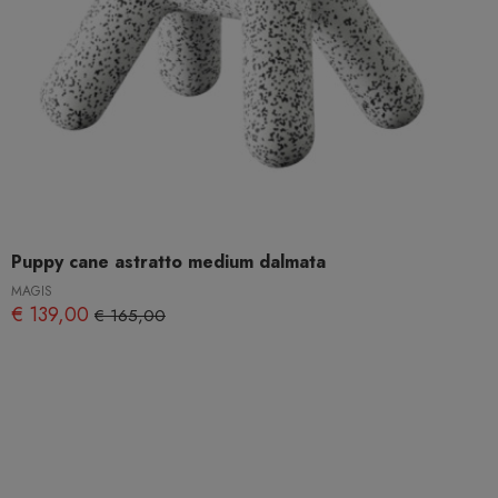
Puppy cane astratto medium dalmata
MAGIS
€ 139,00
€ 165,00