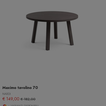
Maximo tavolino 70
NARDI
€ 149,00
€ 182,00