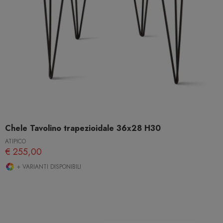
Chele Tavolino trapezioidale 36x28 H30
ATIPICO
€ 255,00
+ VARIANTI DISPONIBILI