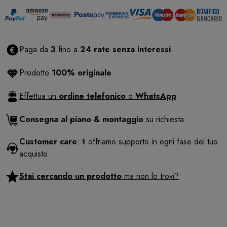
Paga da
3
fino a
24 rate senza interessi
Prodotto
100% originale
Effettua un
ordine telefonico
o
WhatsApp
Consegna al piano & montaggio
su richiesta
Customer care
: ti offriamo supporto in ogni fase del tuo
acquisto
Stai cercando un prodotto
ma non lo trovi?