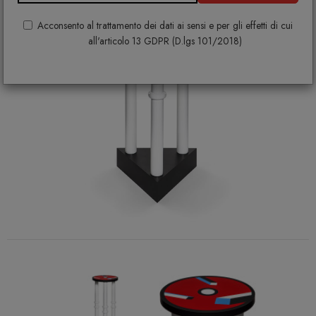
Acconsento al trattamento dei dati ai sensi e per gli effetti di cui
all'articolo 13 GDPR (D.lgs 101/2018)