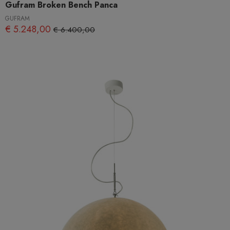
Gufram Broken Bench Panca
GUFRAM
€ 5.248,00
€ 6.400,00