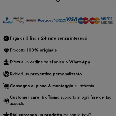
Paga da
3
fino a
24 rate senza interessi
Prodotto
100% originale
Effettua un
ordine telefonico
o
WhatsApp
Richiedi un
preventivo personalizzato
Consegna al piano & montaggio
su richiesta
Customer care
: ti offriamo supporto in ogni fase del tuo
acquisto
Stai cercando un prodotto
ma non lo trovi?