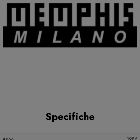
Specifiche
Anno
1986