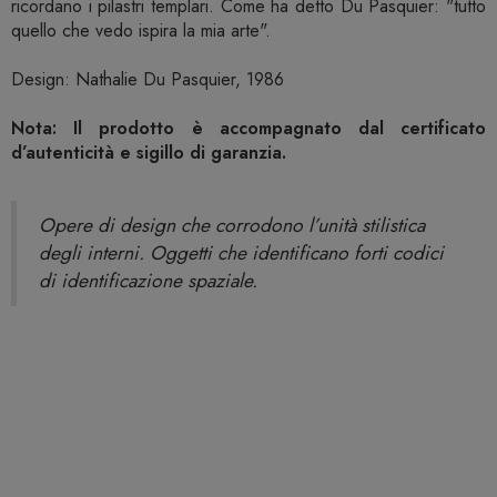
ricordano i pilastri templari. Come ha detto Du Pasquier: "tutto
quello che vedo ispira la mia arte".
Design: Nathalie Du Pasquier, 1986
Nota: Il prodotto è accompagnato dal certificato
d’autenticità e sigillo di garanzia.
Opere di design che corrodono l’unità stilistica
degli interni. Oggetti che identificano forti codici
di identificazione spaziale.