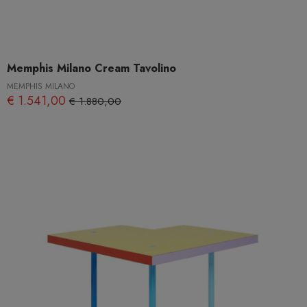
Memphis Milano Cream Tavolino
MEMPHIS MILANO
€ 1.541,00
€ 1.880,00