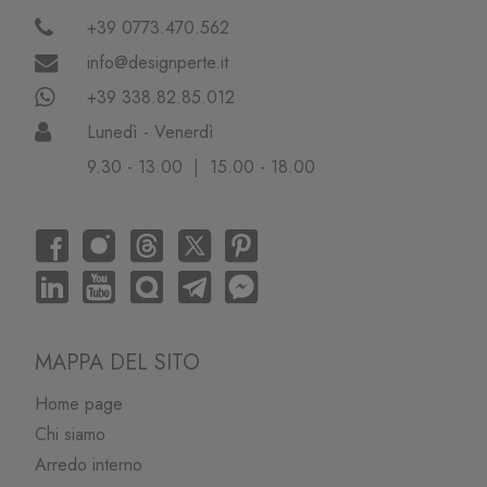
+39 0773.470.562
info@designperte.it
+39 338.82.85.012
Lunedì - Venerdì
9.30 - 13.00 | 15.00 - 18.00
MAPPA DEL SITO
Home page
Chi siamo
Arredo interno