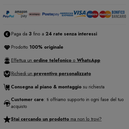
Paga da
3
fino a
24 rate senza interessi
Prodotto
100% originale
Effettua un
ordine telefonico
o
WhatsApp
Richiedi un
preventivo personalizzato
Consegna al piano & montaggio
su richiesta
Customer care
: ti offriamo supporto in ogni fase del tuo
acquisto
Stai cercando un prodotto
ma non lo trovi?