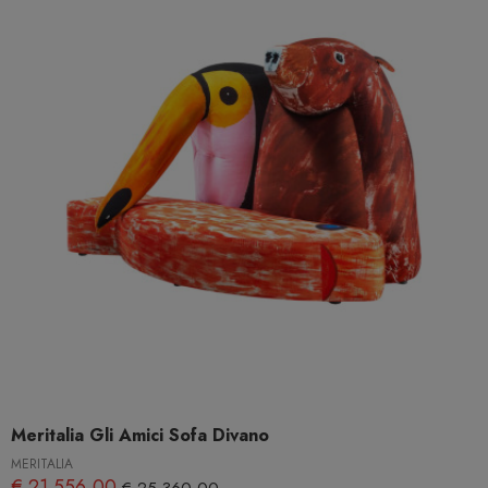
Meritalia Gli Amici Sofa Divano
MERITALIA
€ 21.556,00
€ 25.360,00