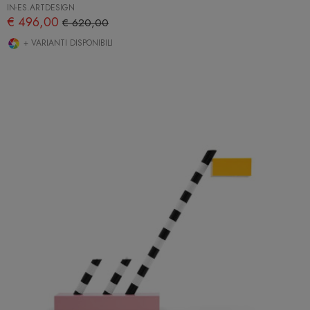
IN-ES.ARTDESIGN
€ 496,00
€ 620,00
+ VARIANTI DISPONIBILI