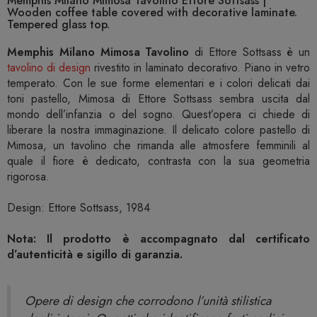
Memphis Milano Mimosa Tavolino Ettore Sottsass |
Wooden coffee table covered with decorative laminate.
Tempered glass top.
Memphis Milano Mimosa Tavolino
di Ettore Sottsass è un
tavolino di design
rivestito in laminato decorativo. Piano in vetro
temperato. Con le sue forme elementari e i colori delicati dai
toni pastello, Mimosa di Ettore Sottsass sembra uscita dal
mondo dell’infanzia o del sogno. Quest’opera ci chiede di
liberare la nostra immaginazione. Il delicato colore pastello di
Mimosa, un tavolino che rimanda alle atmosfere femminili al
quale il fiore è dedicato, contrasta con la sua geometria
rigorosa.
Design: Ettore Sottsass, 1984
Nota: Il prodotto è accompagnato dal certificato
d’autenticità e sigillo di garanzia.
Opere di design che corrodono l’unità stilistica