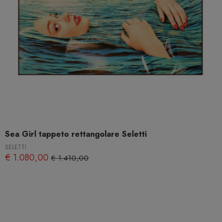
Sea Girl tappeto rettangolare Seletti
SELETTI
€ 1.080,00
€ 1.410,00