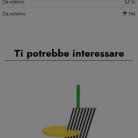
Da interno
Sì
Da esterno
No
Ti potrebbe interessare