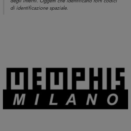
degli interni. Oggetti che identificano forti codici
di identificazione spaziale.