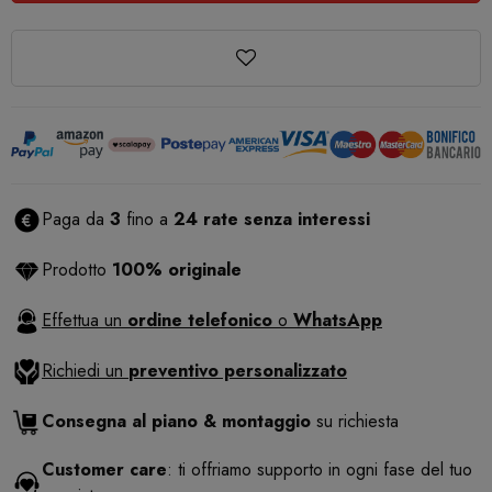
Paga da
3
fino a
24 rate senza interessi
Prodotto
100% originale
Effettua un
ordine telefonico
o
WhatsApp
Richiedi un
preventivo personalizzato
Consegna al piano & montaggio
su richiesta
Customer care
: ti offriamo supporto in ogni fase del tuo