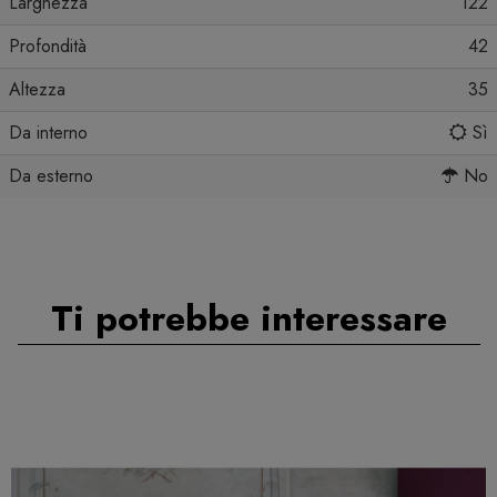
Larghezza
122
Profondità
42
Altezza
35
Da interno
Sì
Da esterno
No
Ti potrebbe interessare