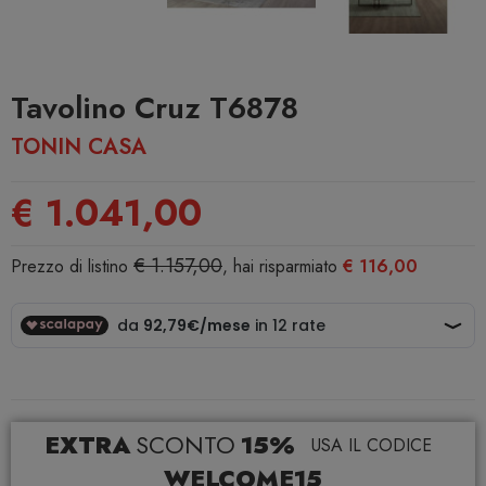
Tavolino Cruz T6878
TONIN CASA
€ 1.041,00
€ 1.157,00
Prezzo di listino
, hai risparmiato
€ 116,00
EXTRA
SCONTO
15%
USA IL CODICE
WELCOME15