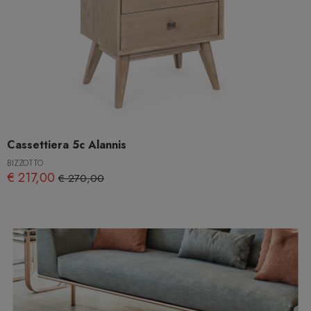
Cassettiera 5c Alannis
BIZZOTTO
€ 217,00
€ 270,00