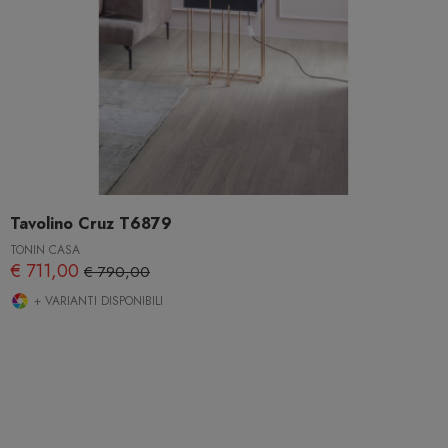
Tavolino Cruz T6879
TONIN CASA
€ 711,00
€ 790,00
+ VARIANTI DISPONIBILI