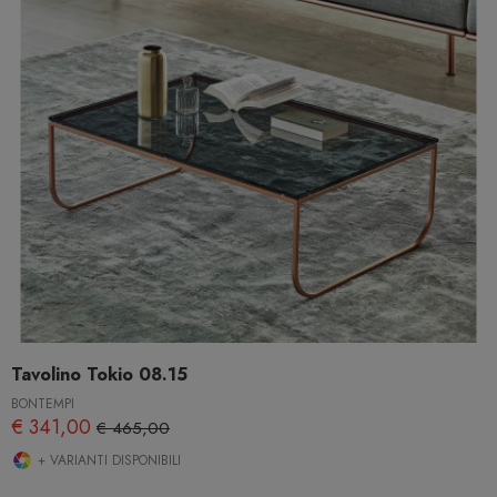
Tavolino Tokio 08.15
BONTEMPI
€ 341,00
€ 465,00
+ VARIANTI DISPONIBILI