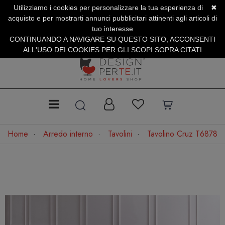
Utilizziamo i cookies per personalizzare la tua esperienza di
✖
SERVIZIO CLIENTI +39.0773.470.562
acquisto e per mostrarti annunci pubblicitari attinenti agli articoli di
SUMMER SALES | Fino al 31 Agosto
tuo interesse
CONTINUANDO A NAVIGARE SU QUESTO SITO, ACCONSENTI
ALL'USO DEI COOKIES PER GLI SCOPI SOPRA CITATI
Home
Arredo interno
Tavolini
Tavolino Cruz T6878