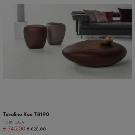
Tavolino Kos T8190
TONIN CASA
€ 745,00
€ 828,00