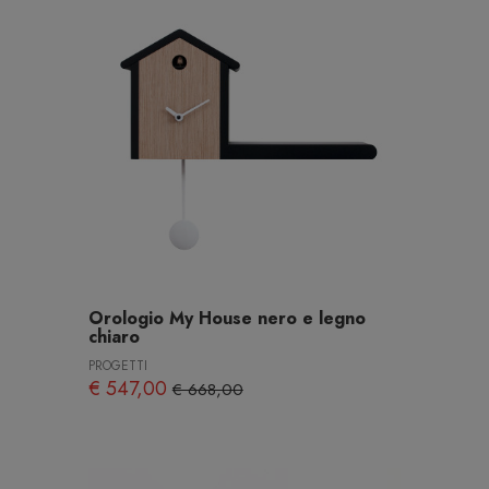
Orologio My House nero e legno
chiaro
PROGETTI
€ 547,00
€ 668,00