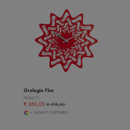
Orologio Flux
PROGETTI
€ 260,00
€ 318,00
+ VARIANTI DISPONIBILI