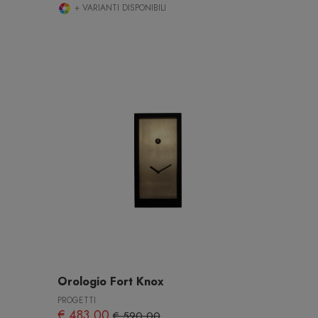
+ VARIANTI DISPONIBILI
Orologio Fort Knox
PROGETTI
€ 483,00
€ 590,00