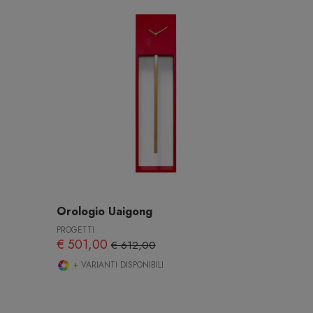
Orologio Uaigong
PROGETTI
€ 501,00
€ 612,00
+ VARIANTI DISPONIBILI