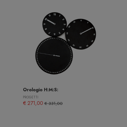
Orologio H:M:S:
PROGETTI
€ 271,00
€ 331,00