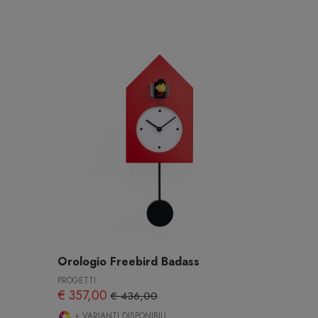
Orologio Freebird Badass
PROGETTI
€ 357,00
€ 436,00
+ VARIANTI DISPONIBILI