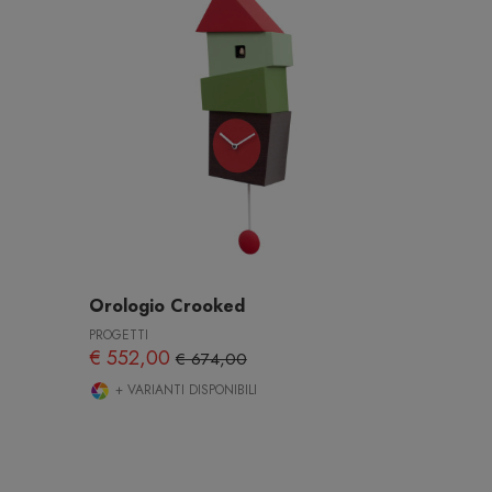
Orologio Crooked
PROGETTI
€ 552,00
€ 674,00
+ VARIANTI DISPONIBILI