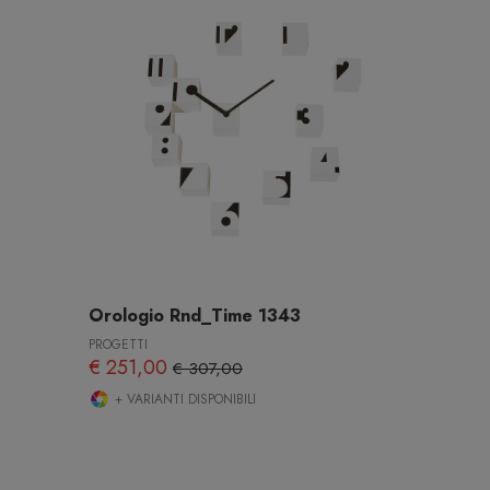
Orologio Rnd_Time 1343
PROGETTI
€ 251,00
€ 307,00
+ VARIANTI DISPONIBILI