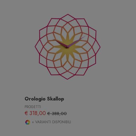
Orologio Skallop
PROGETTI
€ 318,00
€ 388,00
+ VARIANTI DISPONIBILI