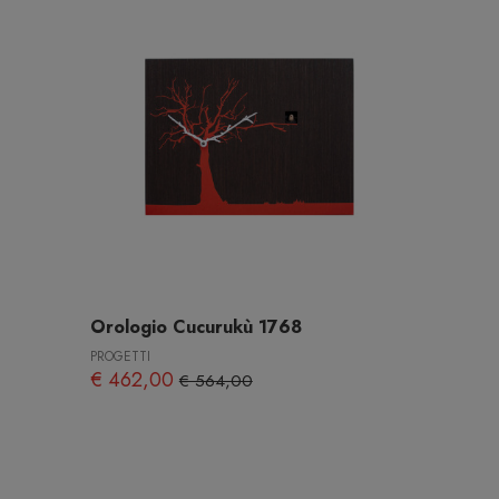
Orologio Cucurukù 1768
PROGETTI
€ 462,00
€ 564,00