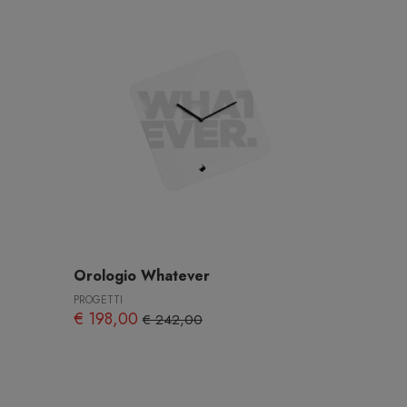
Orologio Whatever
PROGETTI
€ 198,00
€ 242,00