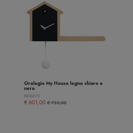
Orologio My House legno chiaro e
nero
PROGETTI
€ 601,00
€ 733,00