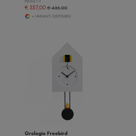
PROGETTI
€ 357,00
€ 436,00
+ VARIANTI DISPONIBILI
Orologio Freebird