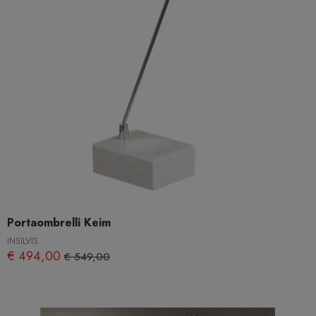
Portaombrelli Keim
INSILVIS
€ 494,00
€ 549,00