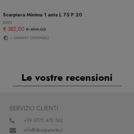
Scarpiera Minima 1 anta L 75 P 20
BIREX
€ 382,00
€ 490,00
+ VARIANTI DISPONIBILI
Le vostre recensioni
SERVIZIO CLIENTI
+39 0773.470.562
info@designperte.it