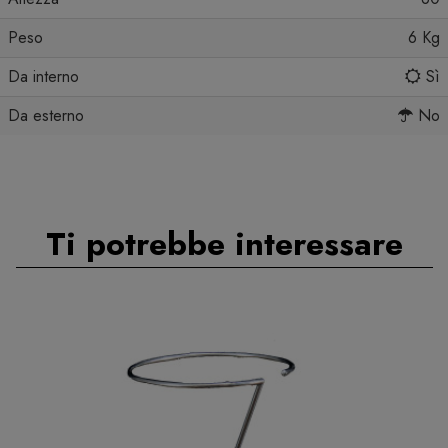
Peso
6 Kg
Da interno
Sì
Da esterno
No
Ti potrebbe interessare