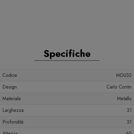
Specifiche
Codice
MDU32
Design
Carlo Contin
Materiale
Metallo
Larghezza
31
Profondità
31
Altezza
60