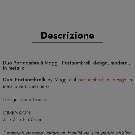
Descrizione
Duo Portaombrelli Mogg | Portaombrelli design, moderni,
in metallo
Duo Portaombrelli
by Mogg è il
portaombrelli di design
in
metallo verniciato nero.
Design: Carlo Contin
DIMENSIONI
31 x 31 x H.60 cm
I materiali possono variare di tonalità da una partita all'altra.