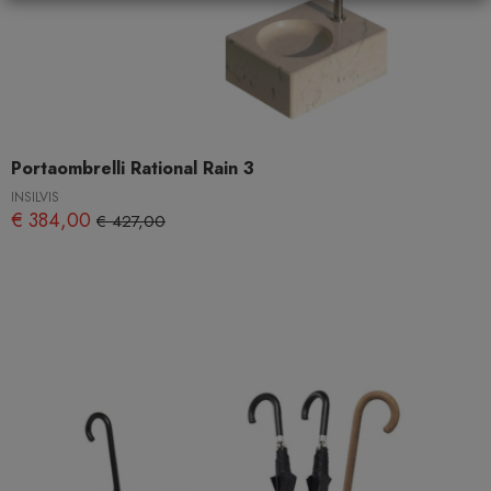
Portaombrelli Rational Rain 3
INSILVIS
€ 384,00
€ 427,00