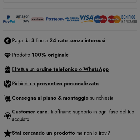
Paga da
3
fino a
24 rate senza interessi
Prodotto
100% originale
Effettua un
ordine telefonico
o
WhatsApp
Richiedi un
preventivo personalizzato
Consegna al piano & montaggio
su richiesta
Customer care
: ti offriamo supporto in ogni fase del tuo
acquisto
Stai cercando un prodotto
ma non lo trovi?