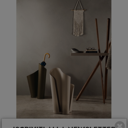
Portaombrelli Narciso T7490