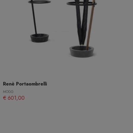
Renè Portaombrelli
MOGG
€ 601,00