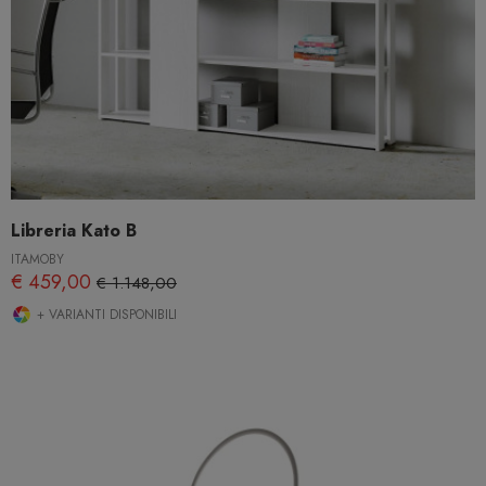
Libreria Kato B
ITAMOBY
€ 459,00
€ 1.148,00
+ VARIANTI DISPONIBILI