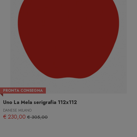
PRONTA CONSEGNA
Uno La Mela serigrafia 112x112
DANESE MILANO
€ 230,00
€ 305,00