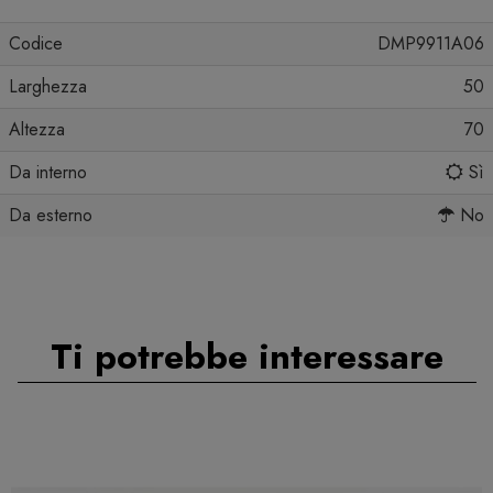
Codice
DMP9911A06
Larghezza
50
Altezza
70
Da interno
Sì
Da esterno
No
Ti potrebbe interessare