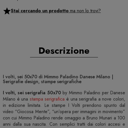
Stai cercando un prodotto
ma non lo trovi?
Descrizione
I volti, sei 50x70 di Mimmo Paladino Danese Milano |
Serigrafie design, stampe serigrafiche
I volti, sei serigrafia 50x70
by Mimmo Paladino per Danese
Milano è una
stampa serigrafica
è una serigrafia a nove colori,
in edizione limitata. Le stampe I Volti prendono spunto dal
video “Giocosa Mente”, “un’opera per immagini in movimento”
con cui Mimmo Paladino rende omaggio a Bruno Munari a 100
anni dalla sua nascita. Con semplici tratti dai colori accesi e