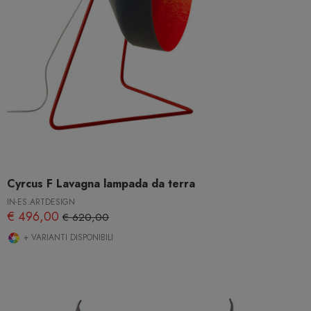
Cyrcus F Lavagna lampada da terra
IN-ES.ARTDESIGN
€ 496,00
€ 620,00
+ VARIANTI DISPONIBILI