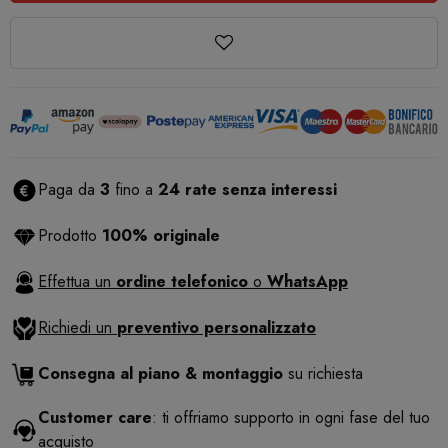
Paga da
3
fino a
24 rate senza interessi
Prodotto
100% originale
Effettua un
ordine telefonico
o
WhatsApp
Richiedi un
preventivo personalizzato
Consegna al piano & montaggio
su richiesta
Customer care
: ti offriamo supporto in ogni fase del tuo
acquisto