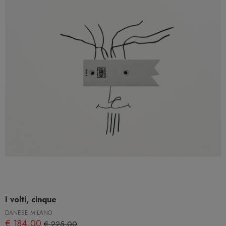
I volti, cinque
DANESE MILANO
€ 184,00
€ 225,00