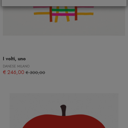
I volti, uno
DANESE MILANO
€ 246,00
€ 300,00